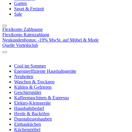
Garten
Sport & Freizeit
Sale
Flexikonto Zahlpause
Flexikonto Ratenzahlung
Neukundenbonus: -19% MwSt. auf Möbel & Mode
Quelle Vorteilsclub
Cool im Sommer
Energieeffiziente Haushaltsgeräte
Neuheiten
Waschen & Trocknen
Kühlen & Gefrieren
Geschirrspüler
Kaffeemaschinen & Espresso
Elektro-Kleingeräte
Haushaltsbedarf
Herde & Backöfen
Dunstabzugshauben
Einbauküchen
Küchenmöbel