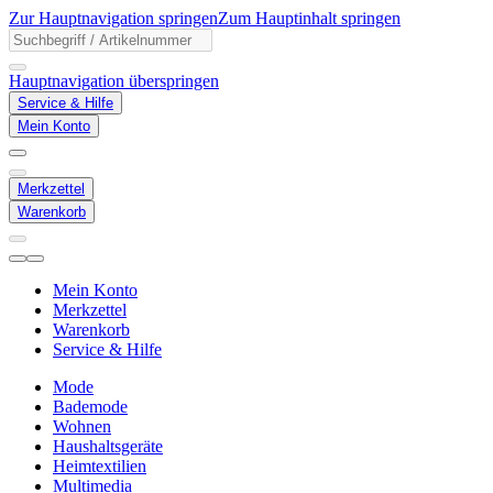
Zur Hauptnavigation springen
Zum Hauptinhalt springen
Hauptnavigation überspringen
Service & Hilfe
Mein Konto
Merkzettel
Warenkorb
Mein Konto
Merkzettel
Warenkorb
Service & Hilfe
Mode
Bademode
Wohnen
Haushaltsgeräte
Heimtextilien
Multimedia