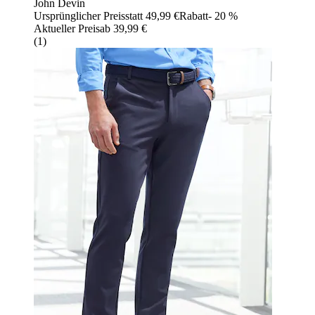
John Devin
Ursprünglicher Preis
statt 49,99 €
Rabatt
- 20 %
Aktueller Preis
ab
39,99 €
(
1
)