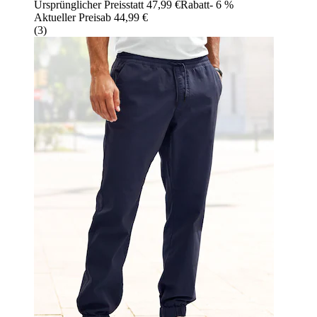
Ursprünglicher Preis
statt 47,99 €
Rabatt
- 6 %
Aktueller Preis
ab
44,99 €
(
3
)