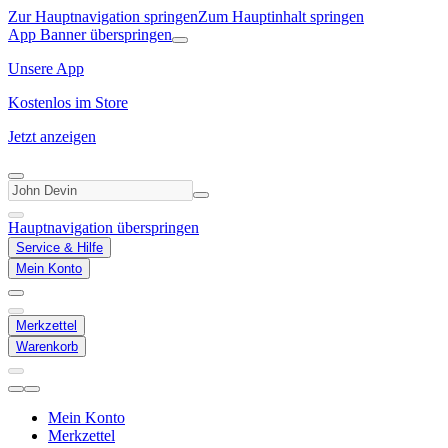
Zur Hauptnavigation springen
Zum Hauptinhalt springen
App Banner überspringen
Unsere App
Kostenlos im Store
Jetzt anzeigen
Hauptnavigation überspringen
Service & Hilfe
Mein Konto
Merkzettel
Warenkorb
Mein Konto
Merkzettel