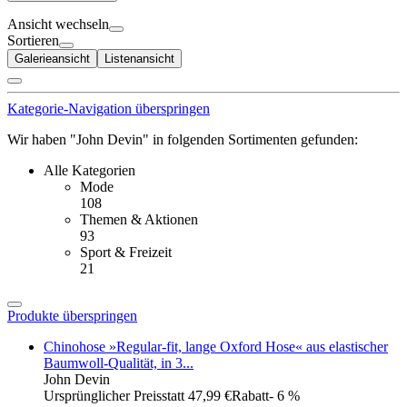
Ansicht wechseln
Sortieren
Galerieansicht
Listenansicht
Kategorie-Navigation überspringen
Wir haben "John Devin" in folgenden Sortimenten gefunden:
Alle Kategorien
Mode
108
Themen & Aktionen
93
Sport & Freizeit
21
Produkte überspringen
Chinohose »Regular-fit, lange Oxford Hose« aus elastischer
Baumwoll-Qualität, in 3...
John Devin
Ursprünglicher Preis
statt 47,99 €
Rabatt
- 6 %