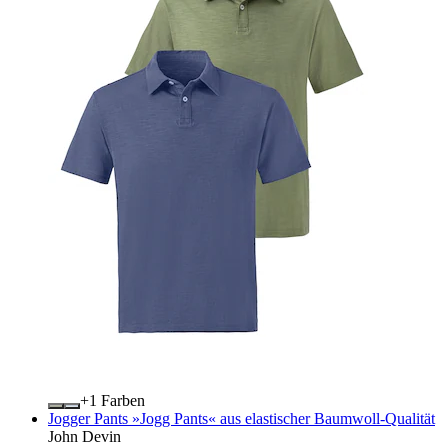
+
Farben
Jogger Pants »Jogg Pants« aus elastischer Baumwoll-Qualität
John Devin