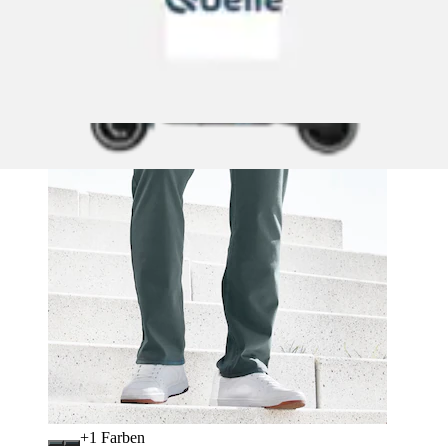
+
Farben