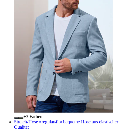
+
Farben
Stretch-Hose »regular-fit« bequeme Hose aus elastischer
Qualität