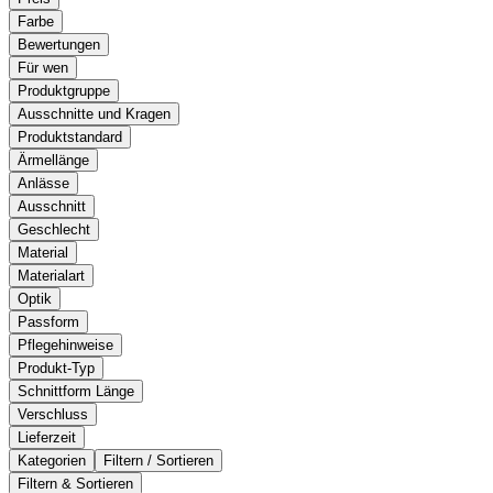
Farbe
Bewertungen
Für wen
Produktgruppe
Ausschnitte und Kragen
Produktstandard
Ärmellänge
Anlässe
Ausschnitt
Geschlecht
Material
Materialart
Optik
Passform
Pflegehinweise
Produkt-Typ
Schnittform Länge
Verschluss
Lieferzeit
Kategorien
Filtern / Sortieren
Filtern & Sortieren