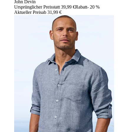
John Devin
Ursprünglicher Preis
statt 39,99 €
Rabatt
- 20 %
Aktueller Preis
ab
31,99 €