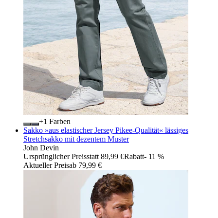
+
Farben
Sakko »aus elastischer Jersey Pikee-Qualität« lässiges
Stretchsakko mit dezentem Muster
John Devin
Ursprünglicher Preis
statt 89,99 €
Rabatt
- 11 %
Aktueller Preis
ab
79,99 €