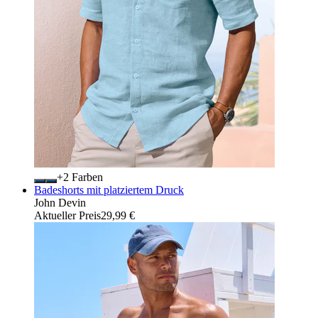
+
Farben
Badeshorts mit platziertem Druck
John Devin
Aktueller Preis
29,99 €