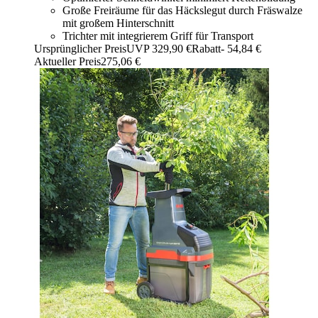
Große Freiräume für das Häckslegut durch Fräswalze
mit großem Hinterschnitt
Trichter mit integrierem Griff für Transport
Ursprünglicher Preis
UVP 329,90 €
Rabatt
- 54,84 €
Aktueller Preis
275,06 €