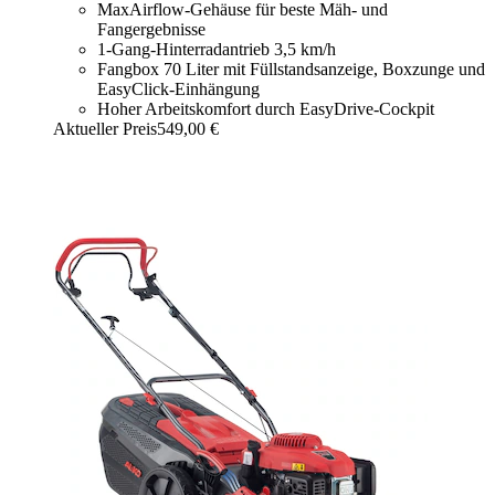
MaxAirflow-Gehäuse für beste Mäh- und
Fangergebnisse
1-Gang-Hinterradantrieb 3,5 km/h
Fangbox 70 Liter mit Füllstandsanzeige, Boxzunge und
EasyClick-Einhängung
Hoher Arbeitskomfort durch EasyDrive-Cockpit
Aktueller Preis
549,00 €