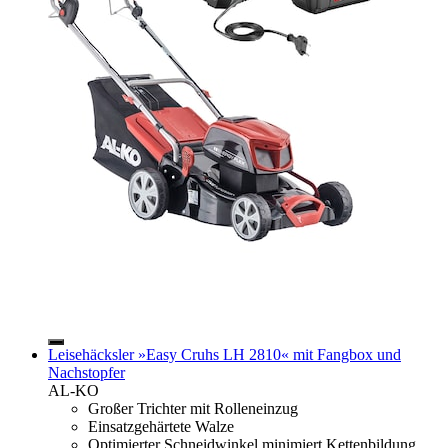
Leisehäcksler »Easy Cruhs LH 2810« mit Fangbox und
Nachstopfer
AL-KO
Großer Trichter mit Rolleneinzug
Einsatzgehärtete Walze
Optimierter Schneidwinkel minimiert Kettenbildung