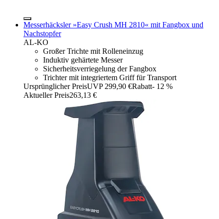
Messerhäcksler »Easy Crush MH 2810« mit Fangbox und
Nachstopfer
AL-KO
Großer Trichte mit Rolleneinzug
Induktiv gehärtete Messer
Sicherheitsverriegelung der Fangbox
Trichter mit integriertem Griff für Transport
Ursprünglicher Preis
UVP 299,90 €
Rabatt
- 12 %
Aktueller Preis
263,13 €