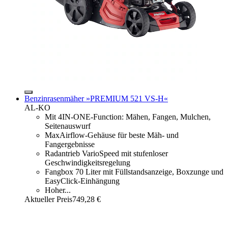
Benzinrasenmäher »PREMIUM 521 VS-H«
AL-KO
Mit 4IN-ONE-Function: Mähen, Fangen, Mulchen,
Seitenauswurf
MaxAirflow-Gehäuse für beste Mäh- und
Fangergebnisse
Radantrieb VarioSpeed mit stufenloser
Geschwindigkeitsregelung
Fangbox 70 Liter mit Füllstandsanzeige, Boxzunge und
EasyClick-Einhängung
Hoher...
Aktueller Preis
749,28 €