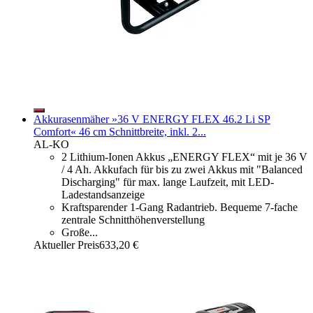
Akkurasenmäher »36 V ENERGY FLEX 46.2 Li SP
Comfort« 46 cm Schnittbreite, inkl. 2...
AL-KO
2 Lithium-Ionen Akkus „ENERGY FLEX“ mit je 36 V
/ 4 Ah. Akkufach für bis zu zwei Akkus mit "Balanced
Discharging" für max. lange Laufzeit, mit LED-
Ladestandsanzeige
Kraftsparender 1-Gang Radantrieb. Bequeme 7-fache
zentrale Schnitthöhenverstellung
Große...
Aktueller Preis
633,20 €