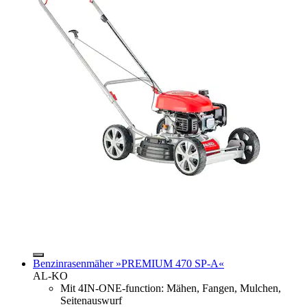
Benzinrasenmäher »PREMIUM 470 SP-A«
AL-KO
Mit 4IN-ONE-function: Mähen, Fangen, Mulchen,
Seitenauswurf