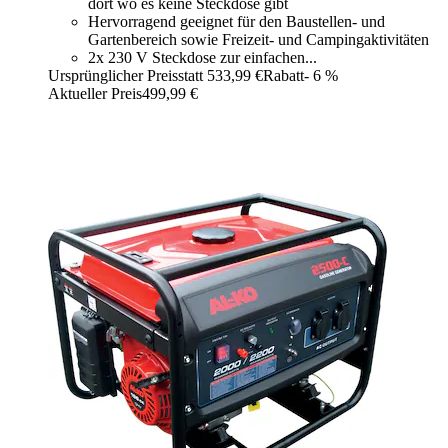
dort wo es keine Steckdose gibt
Hervorragend geeignet für den Baustellen- und
Gartenbereich sowie Freizeit- und Campingaktivitäten
2x 230 V Steckdose zur einfachen...
Ursprünglicher Preis
statt 533,99 €
Rabatt
- 6 %
Aktueller Preis
499,99 €