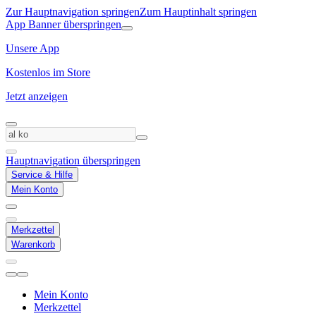
Zur Hauptnavigation springen
Zum Hauptinhalt springen
App Banner überspringen
Unsere App
Kostenlos im Store
Jetzt anzeigen
Hauptnavigation überspringen
Service & Hilfe
Mein Konto
Merkzettel
Warenkorb
Mein Konto
Merkzettel