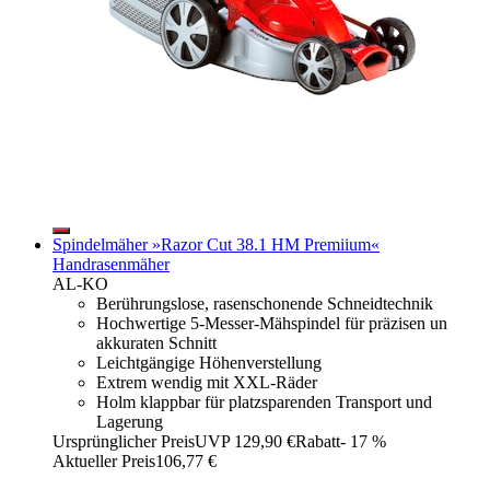
Spindelmäher »Razor Cut 38.1 HM Premiium«
Handrasenmäher
AL-KO
Berührungslose, rasenschonende Schneidtechnik
Hochwertige 5-Messer-Mähspindel für präzisen un
akkuraten Schnitt
Leichtgängige Höhenverstellung
Extrem wendig mit XXL-Räder
Holm klappbar für platzsparenden Transport und
Lagerung
Ursprünglicher Preis
UVP 129,90 €
Rabatt
- 17 %
Aktueller Preis
106,77 €