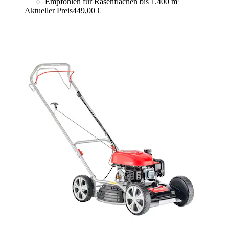
Empfohlen für Rasenflächen bis 1.400 m²
Aktueller Preis
449,00 €