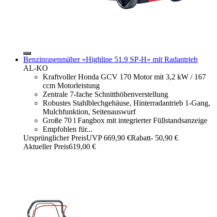
Benzinrasenmäher »Highline 51.9 SP-H« mit Radantrieb
AL-KO
Kraftvoller Honda GCV 170 Motor mit 3,2 kW / 167
ccm Motorleistung
Zentrale 7-fache Schnitthöhenverstellung
Robustes Stahlblechgehäuse, Hinterradantrieb 1-Gang,
Mulchfunktion, Seitenauswurf
Große 70 l Fangbox mit integrierter Füllstandsanzeige
Empfohlen für...
Ursprünglicher Preis
UVP 669,90 €
Rabatt
- 50,90 €
Aktueller Preis
619,00 €