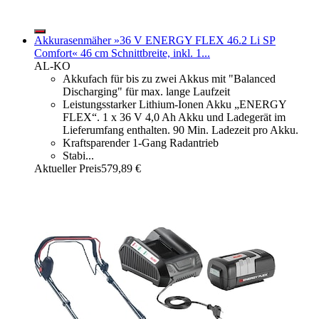
Akkurasenmäher »36 V ENERGY FLEX 46.2 Li SP
Comfort« 46 cm Schnittbreite, inkl. 1...
AL-KO
Akkufach für bis zu zwei Akkus mit "Balanced
Discharging" für max. lange Laufzeit
Leistungsstarker Lithium-Ionen Akku „ENERGY
FLEX“. 1 x 36 V 4,0 Ah Akku und Ladegerät im
Lieferumfang enthalten. 90 Min. Ladezeit pro Akku.
Kraftsparender 1-Gang Radantrieb
Stabi...
Aktueller Preis
579,89 €