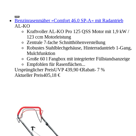
Benzinrasenmäher »Comfort 46.0 SP-A« mit Radantrieb
AL-KO
Kraftvoller AL-KO Pro 125 QSS Motor mit 1,9 kW /
123 ccm Motorleistung
Zentrale 7-fache Schnitthöhenverstellung
Robustes Stahlblechgehäuse, Hinterradantrieb 1-Gang,
Mulchfunktion
Große 60 l Fangbox mit integrierter Füllstandsanzeige
Empfohlen für Rasenflächen...
Ursprünglicher Preis
UVP 439,90 €
Rabatt
- 7 %
Aktueller Preis
405,18 €