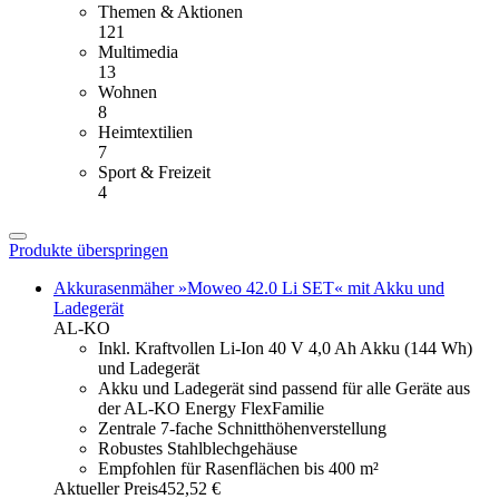
Themen & Aktionen
121
Multimedia
13
Wohnen
8
Heimtextilien
7
Sport & Freizeit
4
Produkte überspringen
Akkurasenmäher »Moweo 42.0 Li SET« mit Akku und
Ladegerät
AL-KO
Inkl. Kraftvollen Li-Ion 40 V 4,0 Ah Akku (144 Wh)
und Ladegerät
Akku und Ladegerät sind passend für alle Geräte aus
der AL-KO Energy FlexFamilie
Zentrale 7-fache Schnitthöhenverstellung
Robustes Stahlblechgehäuse
Empfohlen für Rasenflächen bis 400 m²
Aktueller Preis
452,52 €