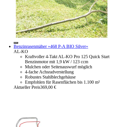
Benzinrasenmäher »468 P-A BIO Silver«
AL-KO
Kraftvoller 4-Takt AL-KO Pro 125 Quick Start
Benzinmotor mit 1,9 kW / 123 ccm
Mulchen oder Seitenauswurf möglich
4-fache Achsradverstellung
Robustes Stahlblechgehäuse
Empfohlen für Rasenflächen bis 1.100 m²
Aktueller Preis
369,00 €