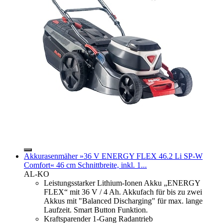
Akkurasenmäher »36 V ENERGY FLEX 46.2 Li SP-W
Comfort« 46 cm Schnittbreite, inkl. 1...
AL-KO
Leistungsstarker Lithium-Ionen Akku „ENERGY
FLEX“ mit 36 V / 4 Ah. Akkufach für bis zu zwei
Akkus mit "Balanced Discharging" für max. lange
Laufzeit. Smart Button Funktion.
Kraftsparender 1-Gang Radantrieb