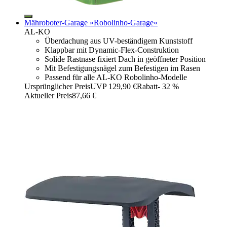
Mähroboter-Garage »Robolinho-Garage«
AL-KO
Überdachung aus UV-beständigem Kunststoff
Klappbar mit Dynamic-Flex-Construktion
Solide Rastnase fixiert Dach in geöffneter Position
Mit Befestigungsnägel zum Befestigen im Rasen
Passend für alle AL-KO Robolinho-Modelle
Ursprünglicher Preis
UVP 129,90 €
Rabatt
- 32 %
Aktueller Preis
87,66 €