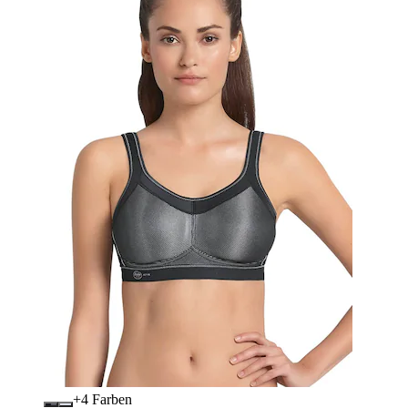
+
Farben