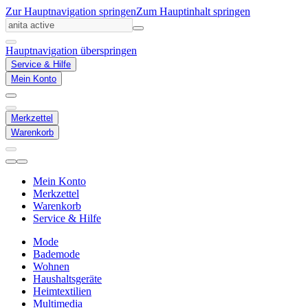
Zur Hauptnavigation springen
Zum Hauptinhalt springen
Hauptnavigation überspringen
Service & Hilfe
Mein Konto
Merkzettel
Warenkorb
Mein Konto
Merkzettel
Warenkorb
Service & Hilfe
Mode
Bademode
Wohnen
Haushaltsgeräte
Heimtextilien
Multimedia