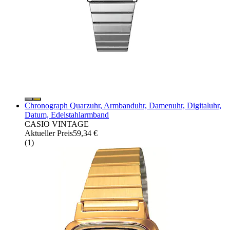
Chronograph Quarzuhr, Armbanduhr, Damenuhr, Digitaluhr,
Datum, Edelstahlarmband
CASIO VINTAGE
Aktueller Preis
59,34 €
(
1
)