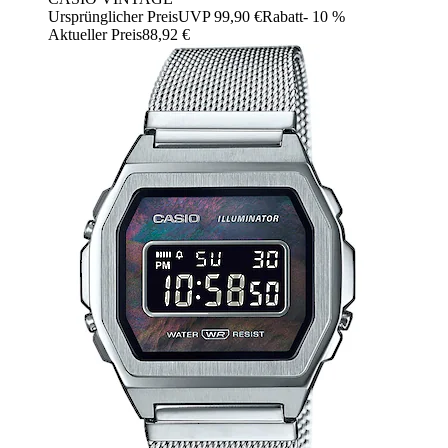
Ursprünglicher Preis
UVP 99,90 €
Rabatt
- 10 %
Aktueller Preis
88,92 €