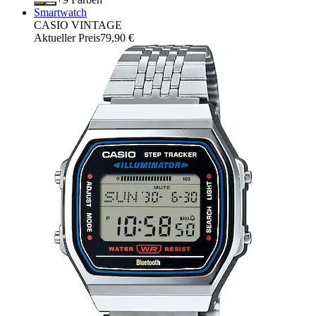
Smartwatch
CASIO VINTAGE
Aktueller Preis
79,90 €