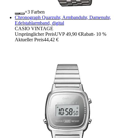
+
Farben
Chronograph Quarzuhr, Armbanduhr, Damenuhr,
Edelstahlarmband, digital
CASIO VINTAGE
Ursprünglicher Preis
UVP 49,90 €
Rabatt
- 10 %
Aktueller Preis
44,42 €