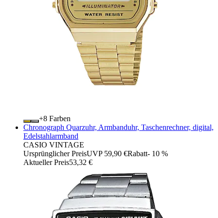
+
Farben
Chronograph Quarzuhr, Armbanduhr, Taschenrechner, digital,
Edelstahlarmband
CASIO VINTAGE
Ursprünglicher Preis
UVP 59,90 €
Rabatt
- 10 %
Aktueller Preis
53,32 €