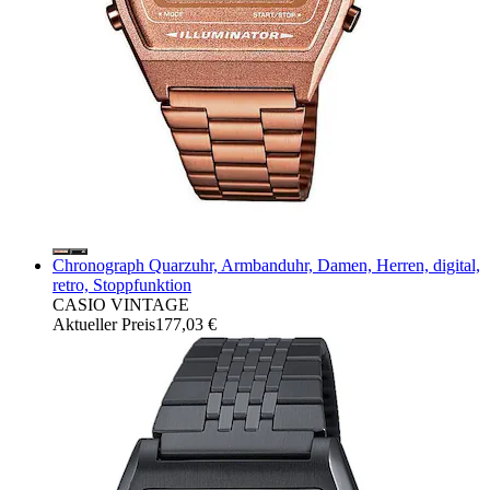
Chronograph Quarzuhr, Armbanduhr, Damen, Herren, digital,
retro, Stoppfunktion
CASIO VINTAGE
Aktueller Preis
177,03 €