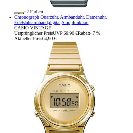
+
Farben
Chronograph Quarzuhr, Armbanduhr, Damenuhr,
Edelstahlarmband,digital,Stoppfunktion
CASIO VINTAGE
Ursprünglicher Preis
UVP 69,90 €
Rabatt
- 7 %
Aktueller Preis
64,90 €