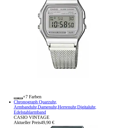
+
Farben
Chronograph Quarzuhr,
Armbanduhr,Damenuhr,Herrenuhr,Digitaluhr,
Edelstahlarmband
CASIO VINTAGE
Aktueller Preis
49,90 €