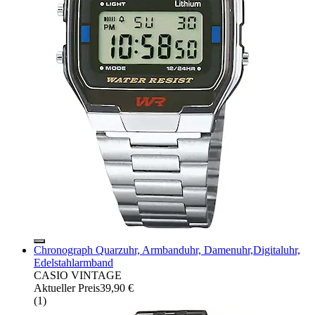
Chronograph Quarzuhr, Armbanduhr, Damenuhr,Digitaluhr,
Edelstahlarmband
CASIO VINTAGE
Aktueller Preis
39,90 €
(
1
)