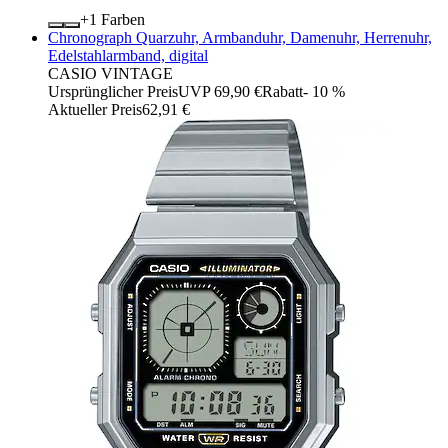
+
Farben
Chronograph Quarzuhr, Armbanduhr, Damenuhr, Herrenuhr,
Edelstahlarmband, digital
CASIO VINTAGE
Ursprünglicher Preis
UVP 69,90 €
Rabatt
- 10 %
Aktueller Preis
62,91 €