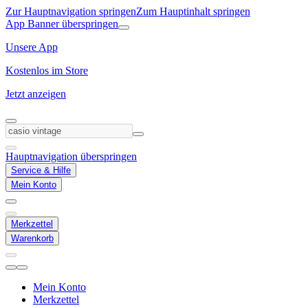
Zur Hauptnavigation springen
Zum Hauptinhalt springen
App Banner überspringen
Unsere App
Kostenlos im Store
Jetzt anzeigen
Hauptnavigation überspringen
Service & Hilfe
Mein Konto
Merkzettel
Warenkorb
Mein Konto
Merkzettel