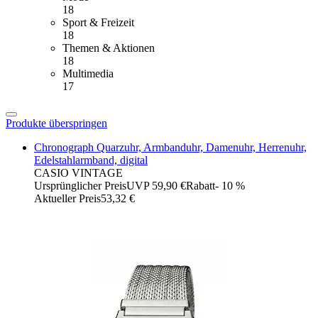
18
Sport & Freizeit
18
Themen & Aktionen
18
Multimedia
17
Produkte überspringen
Chronograph Quarzuhr, Armbanduhr, Damenuhr, Herrenuhr,
Edelstahlarmband, digital
CASIO VINTAGE
Ursprünglicher Preis
UVP 59,90 €
Rabatt
- 10 %
Aktueller Preis
53,32 €