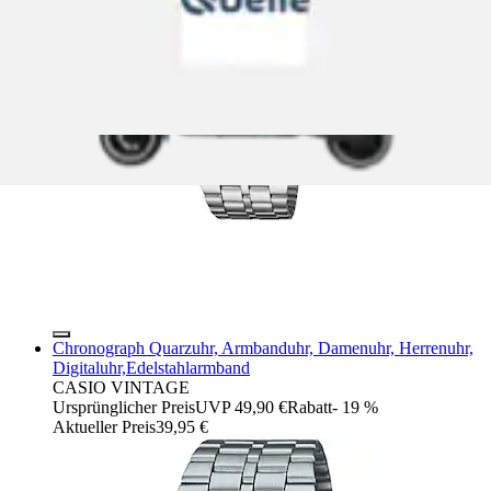
Chronograph Quarzuhr, Armbanduhr, Damenuhr, Herrenuhr,
Digitaluhr,Edelstahlarmband
CASIO VINTAGE
Ursprünglicher Preis
UVP 49,90 €
Rabatt
- 19 %
Aktueller Preis
39,95 €