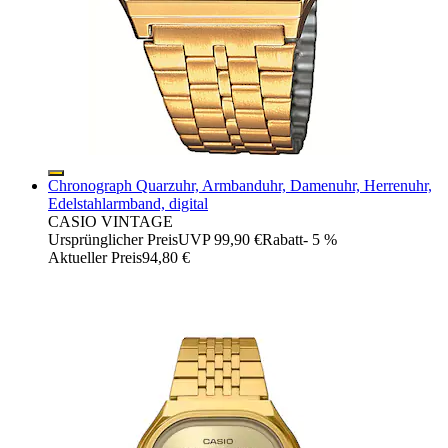
Chronograph Quarzuhr, Armbanduhr, Damenuhr, Herrenuhr,
Edelstahlarmband, digital
CASIO VINTAGE
Ursprünglicher Preis
UVP 99,90 €
Rabatt
- 5 %
Aktueller Preis
94,80 €