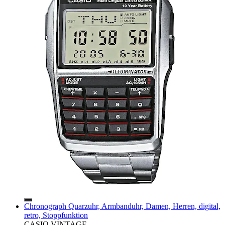
Chronograph Quarzuhr, Armbanduhr, Damen, Herren, digital,
retro, Stoppfunktion
CASIO VINTAGE