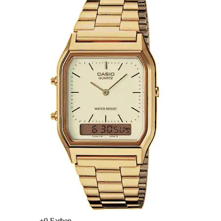
+
Farben