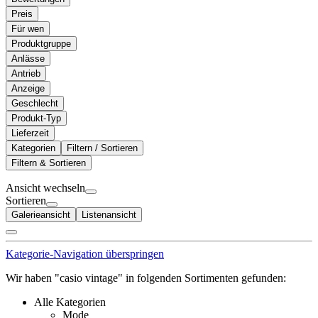
Preis
Für wen
Produktgruppe
Anlässe
Antrieb
Anzeige
Geschlecht
Produkt-Typ
Lieferzeit
Kategorien
Filtern / Sortieren
Filtern & Sortieren
Ansicht wechseln
Sortieren
Galerieansicht
Listenansicht
Kategorie-Navigation überspringen
Wir haben "casio vintage" in folgenden Sortimenten gefunden:
Alle Kategorien
Mode