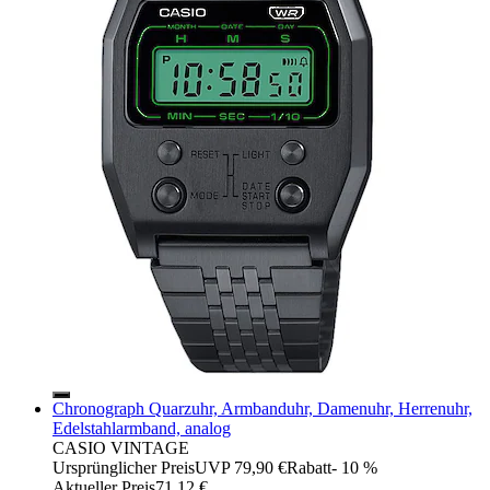
Chronograph Quarzuhr, Armbanduhr, Damenuhr, Herrenuhr,
Edelstahlarmband, analog
CASIO VINTAGE
Ursprünglicher Preis
UVP 79,90 €
Rabatt
- 10 %
Aktueller Preis
71,12 €