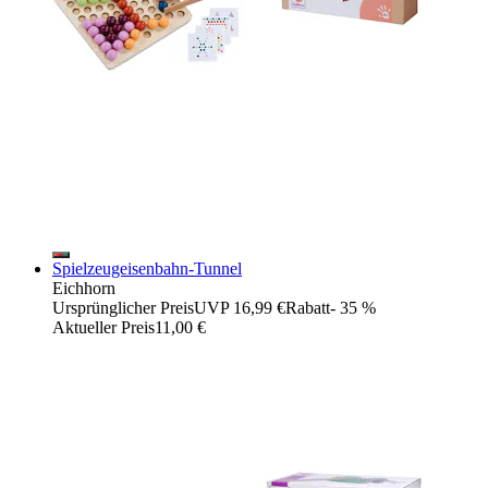
Spielzeugeisenbahn-Tunnel
Eichhorn
Ursprünglicher Preis
UVP 16,99 €
Rabatt
- 35 %
Aktueller Preis
11,00 €