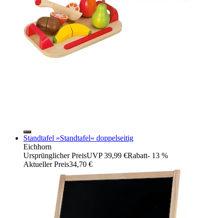
Standtafel »Standtafel« doppelseitig
Eichhorn
Ursprünglicher Preis
UVP 39,99 €
Rabatt
- 13 %
Aktueller Preis
34,70 €