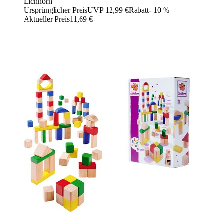
Eichhorn
Ursprünglicher Preis
UVP 12,99 €
Rabatt
- 10 %
Aktueller Preis
11,69 €