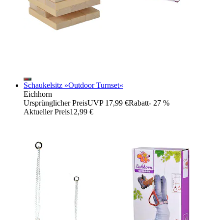
Schaukelsitz »Outdoor Turnset«
Eichhorn
Ursprünglicher Preis
UVP 17,99 €
Rabatt
- 27 %
Aktueller Preis
12,99 €