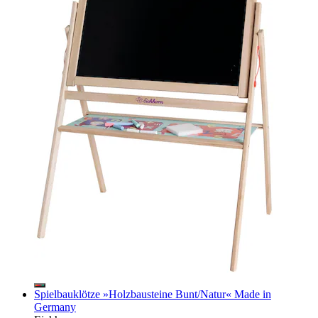
Spielbauklötze »Holzbausteine Bunt/Natur« Made in
Germany