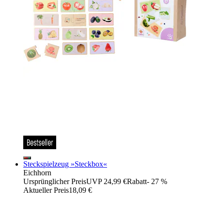
Steckspielzeug »Steckbox«
Eichhorn
Ursprünglicher Preis
UVP 24,99 €
Rabatt
- 27 %
Aktueller Preis
18,09 €