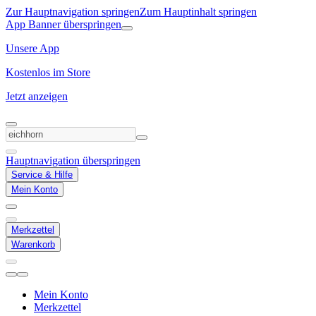
Zur Hauptnavigation springen
Zum Hauptinhalt springen
App Banner überspringen
Unsere App
Kostenlos im Store
Jetzt anzeigen
Hauptnavigation überspringen
Service & Hilfe
Mein Konto
Merkzettel
Warenkorb
Mein Konto
Merkzettel