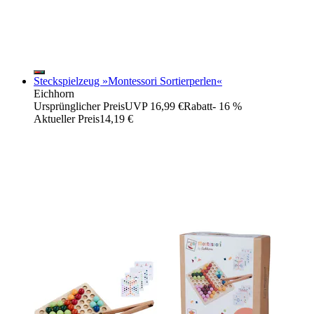
Steckspielzeug »Montessori Sortierperlen«
Eichhorn
Ursprünglicher Preis
UVP 16,99 €
Rabatt
- 16 %
Aktueller Preis
14,19 €