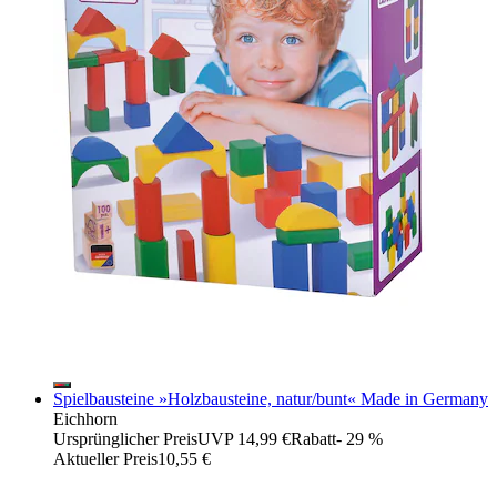
Spielbausteine »Holzbausteine, natur/bunt« Made in Germany
Eichhorn
Ursprünglicher Preis
UVP 14,99 €
Rabatt
- 29 %
Aktueller Preis
10,55 €