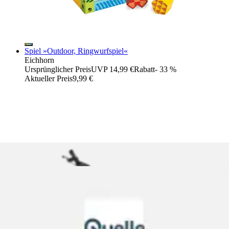
Spiel »Outdoor, Ringwurfspiel«
Eichhorn
Ursprünglicher Preis
UVP 14,99 €
Rabatt
- 33 %
Aktueller Preis
9,99 €