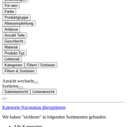
Für wen
Farbe
Produktgruppe
Altersempfehlung
Anlässe
Anzahl Teile
Geschlecht
Material
Produkt-Typ
Lieferzeit
Kategorien
Filtern / Sortieren
Filtern & Sortieren
Ansicht wechseln
Sortieren
Galerieansicht
Listenansicht
Kategorie-Navigation überspringen
Wir haben "eichhorn" in folgenden Sortimenten gefunden:
Alle Kategorien