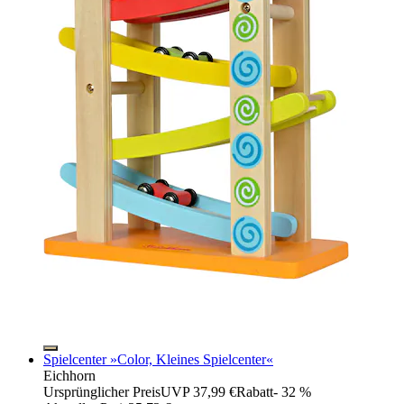
Spielcenter »Color, Kleines Spielcenter«
Eichhorn
Ursprünglicher Preis
UVP 37,99 €
Rabatt
- 32 %