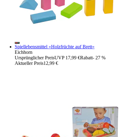
Spiellebensmittel »Holzfrüchte auf Brett«
Eichhorn
Ursprünglicher Preis
UVP 17,99 €
Rabatt
- 27 %
Aktueller Preis
12,99 €