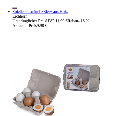
Spiellebensmittel »Eier« aus Holz
Eichhorn
Ursprünglicher Preis
UVP 11,99 €
Rabatt
- 16 %
Aktueller Preis
9,98 €