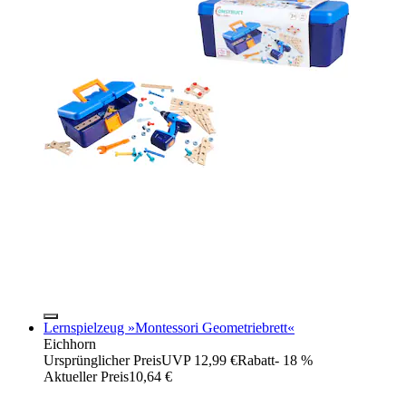
Lernspielzeug »Montessori Geometriebrett«
Eichhorn
Ursprünglicher Preis
UVP 12,99 €
Rabatt
- 18 %
Aktueller Preis
10,64 €