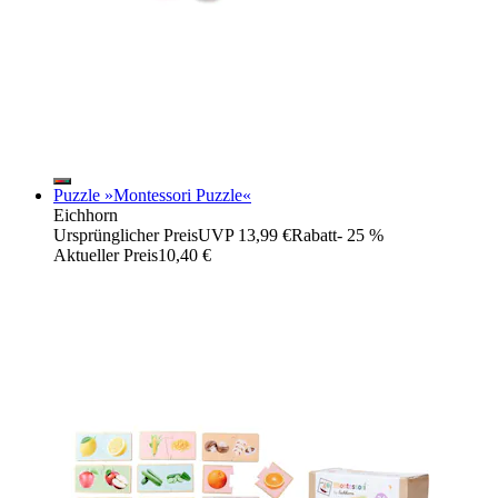
Puzzle »Montessori Puzzle«
Eichhorn
Ursprünglicher Preis
UVP 13,99 €
Rabatt
- 25 %
Aktueller Preis
10,40 €