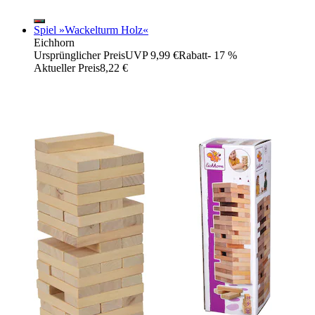
Spiel »Wackelturm Holz«
Eichhorn
Ursprünglicher Preis
UVP 9,99 €
Rabatt
- 17 %
Aktueller Preis
8,22 €