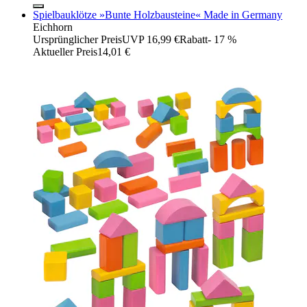
Spielbauklötze »Bunte Holzbausteine« Made in Germany
Eichhorn
Ursprünglicher Preis
UVP 16,99 €
Rabatt
- 17 %
Aktueller Preis
14,01 €