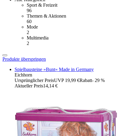
Sport & Freizeit
96
Themen & Aktionen
60
Mode
2
Multimedia
2
Produkte überspringen
Spielbausteine »Bunt« Made in Germany
Eichhorn
Ursprünglicher Preis
UVP 19,99 €
Rabatt
- 29 %
Aktueller Preis
14,14 €