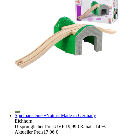
Spielbausteine »Natur« Made in Germany
Eichhorn
Ursprünglicher Preis
UVP 19,99 €
Rabatt
- 14 %
Aktueller Preis
17,06 €