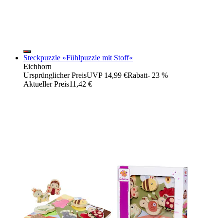
Steckpuzzle »Fühlpuzzle mit Stoff«
Eichhorn
Ursprünglicher Preis
UVP 14,99 €
Rabatt
- 23 %
Aktueller Preis
11,42 €