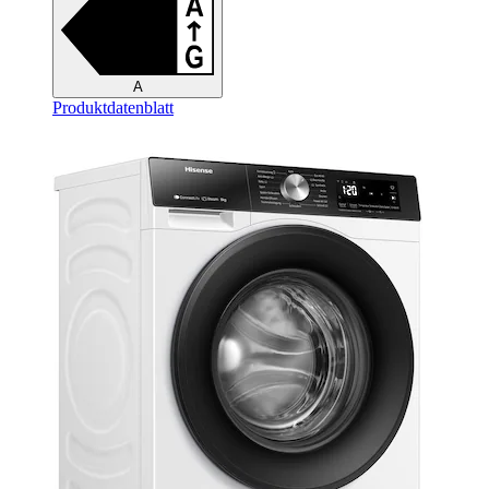
A
Produktdatenblatt