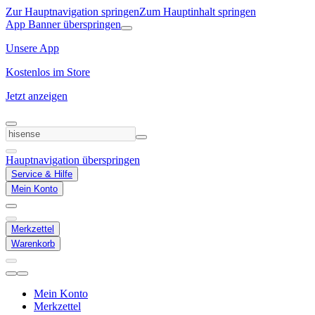
Zur Hauptnavigation springen
Zum Hauptinhalt springen
App Banner überspringen
Unsere App
Kostenlos im Store
Jetzt anzeigen
Hauptnavigation überspringen
Service & Hilfe
Mein Konto
Merkzettel
Warenkorb
Mein Konto
Merkzettel