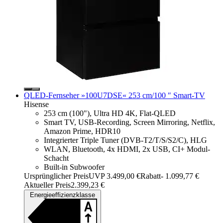
QLED-Fernseher »100U7DSE« 253 cm/100 ″ Smart-TV
Hisense
253 cm (100"), Ultra HD 4K, Flat-QLED
Smart TV, USB-Recording, Screen Mirroring, Netflix,
Amazon Prime, HDR10
Integrierter Triple Tuner (DVB-T2/T/S/S2/C), HLG
WLAN, Bluetooth, 4x HDMI, 2x USB, CI+ Modul-
Schacht
Built-in Subwoofer
Ursprünglicher Preis
UVP 3.499,00 €
Rabatt
- 1.099,77 €
Aktueller Preis
2.399,23 €
Energieeffizienzklasse