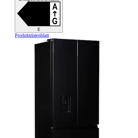
E
Produktdatenblatt