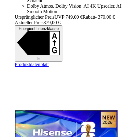
Schacht
Dolby Atmos, Dolby Vision, AI 4K Upscaler, AI
Smooth Motion
Ursprünglicher Preis
UVP 749,00 €
Rabatt
- 370,00 €
Aktueller Preis
379,00 €
Energieeffizienzklasse
E
Produktdatenblatt