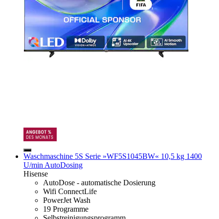
Waschmaschine 5S Serie »WF5S1045BW« 10,5 kg 1400
U/min AutoDosing
Hisense
AutoDose - automatische Dosierung
Wifi ConnectLife
PowerJet Wash
19 Programme
Selbstreinigungsprogramm