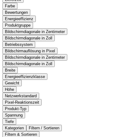
Farbe
Bewertungen
Energieeffizienz
Produktgruppe
Bildschirmdiagonale in Zentimeter
Bildschirmdiagonale in Zoll
Betriebssystem
Bildschirmauflösung in Pixel
Bildschirmdiagonale in Zentimeter
Bildschirmdiagonale in Zoll
Breite
Energieeffizienzklasse
Gewicht
Höhe
Netzwerkstandard
Pixel-Reaktionszeit
Produkt-Typ
Spannung
Tiefe
Kategorien
Filtern / Sortieren
Filtern & Sortieren