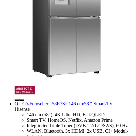
QLED-Fernseher »58E7S« 146 cm/58 ″ Smart-TV
Hisense
146 cm (58"), 4K Ultra HD, Flat-QLED
Smart TV, HomeOS, Netflix, Amazon Prime
Integrierter Triple Tuner (DVB-T2/T/C/S2/S), 60 Hz
WLAN, Bluetooth, 3x HDMI, 2x USB, CI+ Modul-