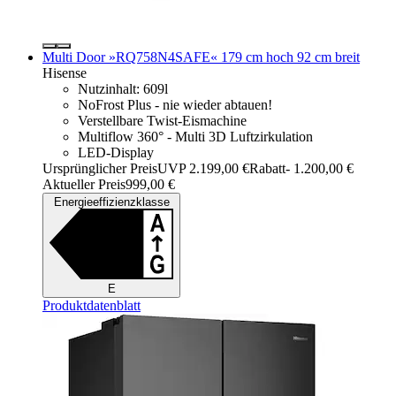
Multi Door »RQ758N4SAFE« 179 cm hoch 92 cm breit
Hisense
Nutzinhalt: 609l
NoFrost Plus - nie wieder abtauen!
Verstellbare Twist-Eismachine
Multiflow 360° - Multi 3D Luftzirkulation
LED-Display
Ursprünglicher Preis
UVP 2.199,00 €
Rabatt
- 1.200,00 €
Aktueller Preis
999,00 €
Energieeffizienzklasse
E
Produktdatenblatt