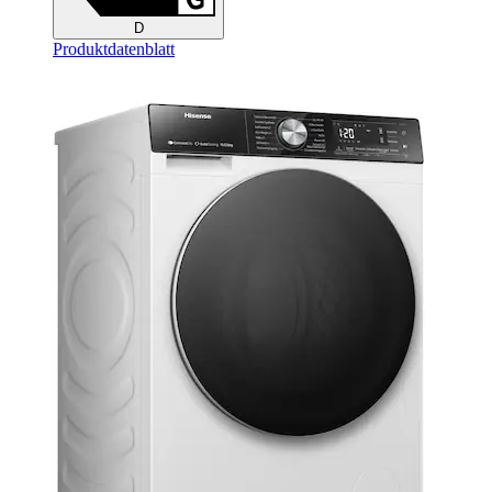
D
Produktdatenblatt