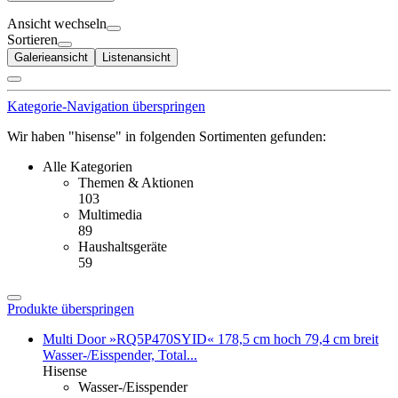
Ansicht wechseln
Sortieren
Galerieansicht
Listenansicht
Kategorie-Navigation überspringen
Wir haben "hisense" in folgenden Sortimenten gefunden:
Alle Kategorien
Themen & Aktionen
103
Multimedia
89
Haushaltsgeräte
59
Produkte überspringen
Multi Door »RQ5P470SYID« 178,5 cm hoch 79,4 cm breit
Wasser-/Eisspender, Total...
Hisense
Wasser-/Eisspender