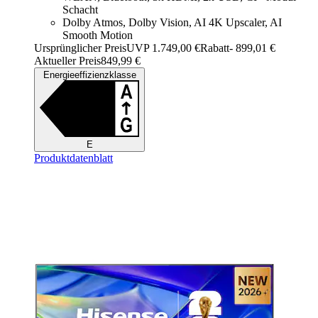
Schacht
Dolby Atmos, Dolby Vision, AI 4K Upscaler, AI
Smooth Motion
Ursprünglicher Preis
UVP 1.749,00 €
Rabatt
- 899,01 €
Aktueller Preis
849,99 €
Energieeffizienzklasse
E
Produktdatenblatt