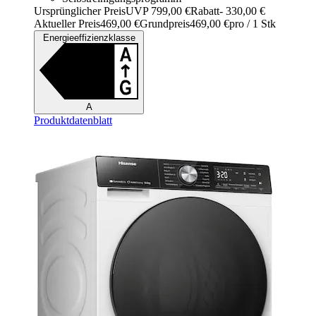
Ursprünglicher Preis
UVP 799,00 €
Rabatt
- 330,00 €
Aktueller Preis
469,00 €
Grundpreis
469,00 €
pro
/
1 Stk
Energieeffizienzklasse
A
Produktdatenblatt