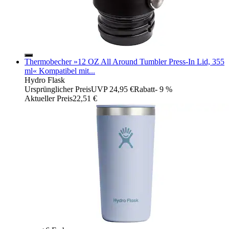
Thermobecher »12 OZ All Around Tumbler Press-In Lid, 355
ml« Kompatibel mit...
Hydro Flask
Ursprünglicher Preis
UVP 24,95 €
Rabatt
- 9 %
Aktueller Preis
22,51 €