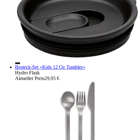
Besteck-Set »Kids 12 Oz Tumbler«
Hydro Flask
Aktueller Preis
29,95 €