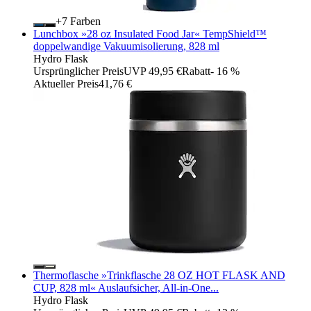
+
Farben
Lunchbox »28 oz Insulated Food Jar« TempShield™
doppelwandige Vakuumisolierung, 828 ml
Hydro Flask
Ursprünglicher Preis
UVP 49,95 €
Rabatt
- 16 %
Aktueller Preis
41,76 €
Thermoflasche »Trinkflasche 28 OZ HOT FLASK AND
CUP, 828 ml« Auslaufsicher, All-in-One...
Hydro Flask