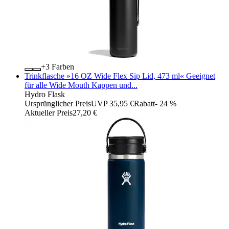
+
Farben
Trinkflasche »16 OZ Wide Flex Sip Lid, 473 ml« Geeignet
für alle Wide Mouth Kappen und...
Hydro Flask
Ursprünglicher Preis
UVP 35,95 €
Rabatt
- 24 %
Aktueller Preis
27,20 €