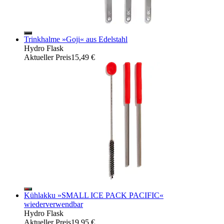
Trinkhalme »Goji« aus Edelstahl
Hydro Flask
Aktueller Preis
15,49 €
Kühlakku »SMALL ICE PACK PACIFIC«
wiederverwendbar
Hydro Flask
Aktueller Preis
19,95 €