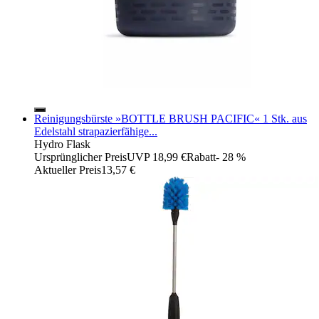
Reinigungsbürste »BOTTLE BRUSH PACIFIC« 1 Stk. aus
Edelstahl strapazierfähige...
Hydro Flask
Ursprünglicher Preis
UVP 18,99 €
Rabatt
- 28 %
Aktueller Preis
13,57 €