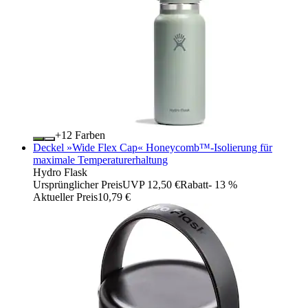
+
Farben
Deckel »Wide Flex Cap« Honeycomb™-Isolierung für
maximale Temperaturerhaltung
Hydro Flask
Ursprünglicher Preis
UVP 12,50 €
Rabatt
- 13 %
Aktueller Preis
10,79 €