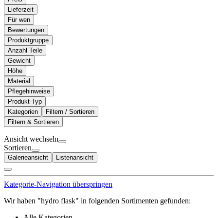
Lieferzeit
Für wen
Bewertungen
Produktgruppe
Anzahl Teile
Gewicht
Höhe
Material
Pflegehinweise
Produkt-Typ
Kategorien
Filtern / Sortieren
Filtern & Sortieren
Ansicht wechseln
Sortieren
Galerieansicht
Listenansicht
Kategorie-Navigation überspringen
Wir haben "hydro flask" in folgenden Sortimenten gefunden:
Alle Kategorien