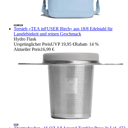
Teesieb »TEA inFUSER Birch« aus 18/8 Edelstahl für
Langlebigkeit und reinen Geschmack
Hydro Flask
Ursprünglicher Preis
UVP 19,95 €
Rabatt
- 14 %
Aktueller Preis
16,99 €