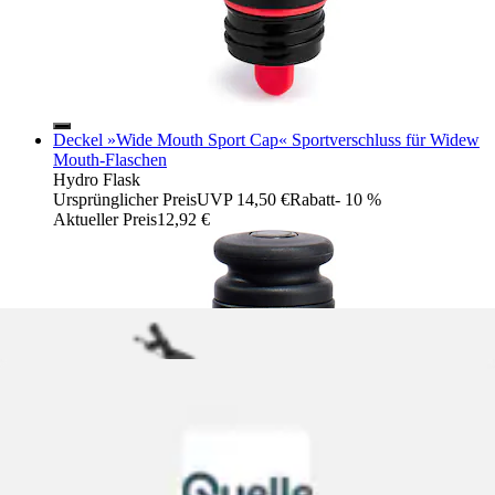
Deckel »Wide Mouth Sport Cap« Sportverschluss für Widew
Mouth-Flaschen
Hydro Flask
Ursprünglicher Preis
UVP 14,50 €
Rabatt
- 10 %
Aktueller Preis
12,92 €