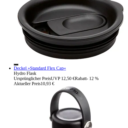
Deckel »Standard Flex Cap«
Hydro Flask
Ursprünglicher Preis
UVP 12,50 €
Rabatt
- 12 %
Aktueller Preis
10,93 €