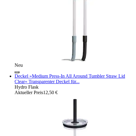
Neu
Deckel »Medium Press-In All Around Tumbler Straw Lid
Clear« Transparenter Deckel für...
Hydro Flask
Aktueller Preis
12,50 €