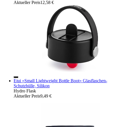
Aktueller Preis
12,58 €
Etui »Small Lightweight Bottle Boot« Glasflaschen-
Schutzhülle, Silikon
Hydro Flask
Aktueller Preis
9,49 €