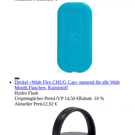
Deckel »Wide Flex CHUG Cap« passend für alle Wide
Mouth-Flaschen, Kunststoff
Hydro Flask
Ursprünglicher Preis
UVP 14,50 €
Rabatt
- 10 %
Aktueller Preis
12,92 €