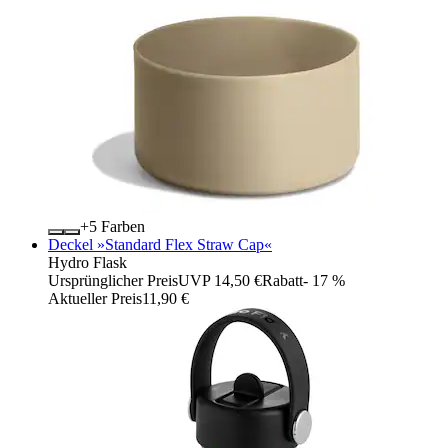
+
Farben
Deckel »Standard Flex Straw Cap«
Hydro Flask
Ursprünglicher Preis
UVP 14,50 €
Rabatt
- 17 %
Aktueller Preis
11,90 €