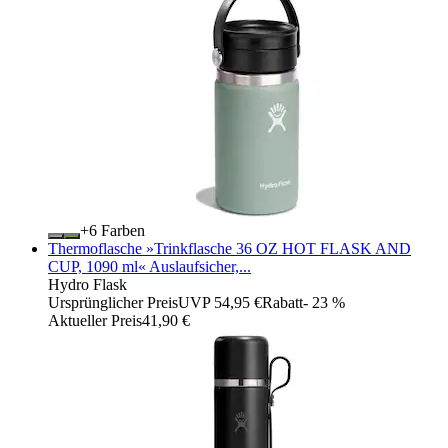
+
Farben
Thermoflasche »Trinkflasche 36 OZ HOT FLASK AND
CUP, 1090 ml« Auslaufsicher,...
Hydro Flask
Ursprünglicher Preis
UVP 54,95 €
Rabatt
- 23 %
Aktueller Preis
41,90 €