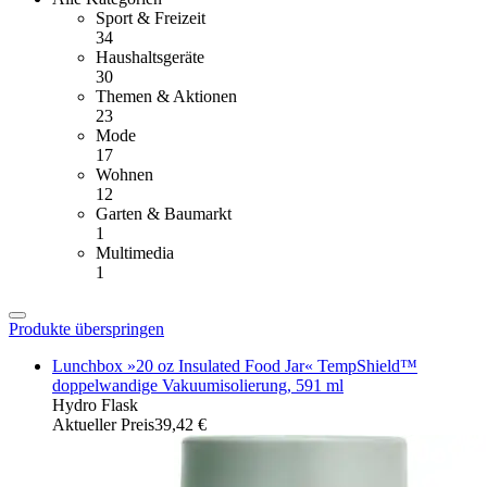
Sport & Freizeit
34
Haushaltsgeräte
30
Themen & Aktionen
23
Mode
17
Wohnen
12
Garten & Baumarkt
1
Multimedia
1
Produkte überspringen
Lunchbox »20 oz Insulated Food Jar« TempShield™
doppelwandige Vakuumisolierung, 591 ml
Hydro Flask
Aktueller Preis
39,42 €