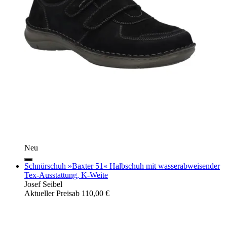
Neu
Schnürschuh »Baxter 51« Halbschuh mit wasserabweisender
Tex-Ausstattung, K-Weite
Josef Seibel
Aktueller Preis
ab
110,00 €