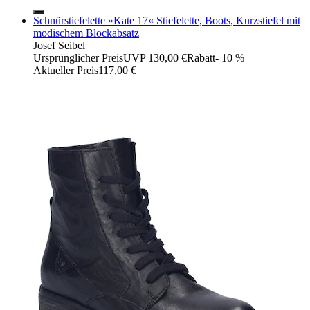
Schnürstiefelette »Kate 17« Stiefelette, Boots, Kurzstiefel mit
modischem Blockabsatz
Josef Seibel
Ursprünglicher Preis
UVP 130,00 €
Rabatt
- 10 %
Aktueller Preis
117,00 €