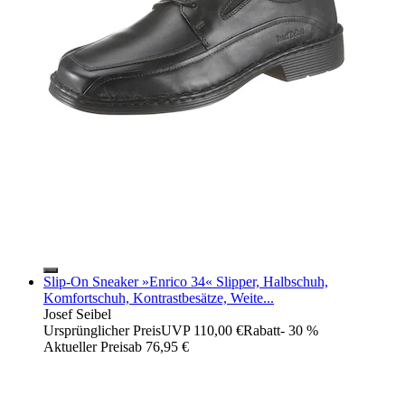
Slip-On Sneaker »Enrico 34« Slipper, Halbschuh,
Komfortschuh, Kontrastbesätze, Weite...
Josef Seibel
Ursprünglicher Preis
UVP 110,00 €
Rabatt
- 30 %
Aktueller Preis
ab
76,95 €