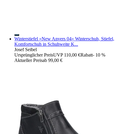
Winterstiefel »New Anvers 04« Winterschuh, Stiefel,
Komfortschuh in Schuhweite K...
Josef Seibel
Ursprünglicher Preis
UVP 110,00 €
Rabatt
- 10 %
Aktueller Preis
ab
99,00 €