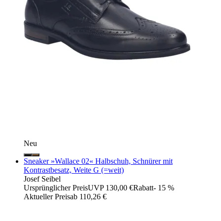
Neu
Sneaker »Wallace 02« Halbschuh, Schnürer mit
Kontrastbesatz, Weite G (=weit)
Josef Seibel
Ursprünglicher Preis
UVP 130,00 €
Rabatt
- 15 %
Aktueller Preis
ab
110,26 €