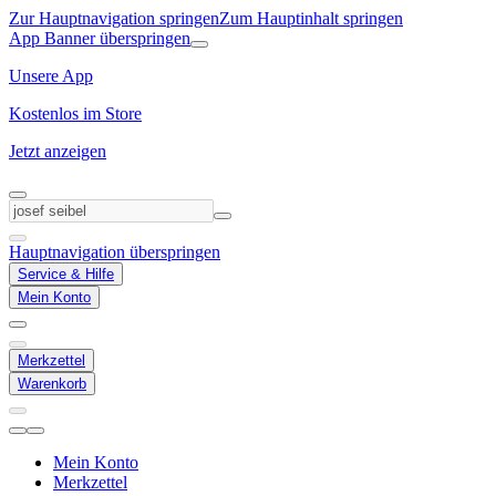
Zur Hauptnavigation springen
Zum Hauptinhalt springen
App Banner überspringen
Unsere App
Kostenlos im Store
Jetzt anzeigen
Hauptnavigation überspringen
Service & Hilfe
Mein Konto
Merkzettel
Warenkorb
Mein Konto
Merkzettel