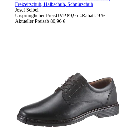
Freizeitschuh, Halbschuh, Schnürschuh
Josef Seibel
Ursprünglicher Preis
UVP 89,95 €
Rabatt
- 9 %
Aktueller Preis
ab
80,96 €