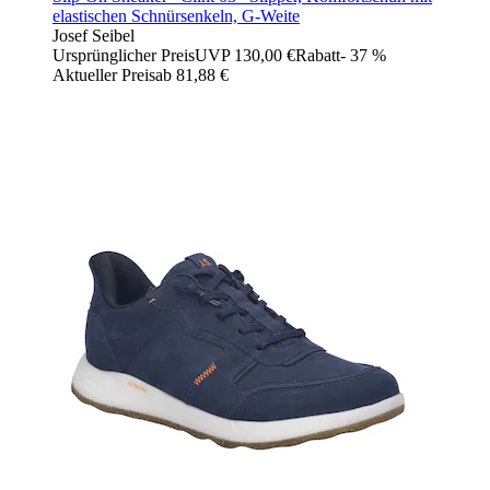
elastischen Schnürsenkeln, G-Weite
Josef Seibel
Ursprünglicher Preis
UVP 130,00 €
Rabatt
- 37 %
Aktueller Preis
ab
81,88 €