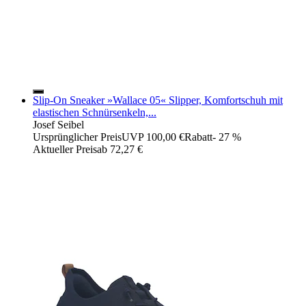
Slip-On Sneaker »Wallace 05« Slipper, Komfortschuh mit
elastischen Schnürsenkeln,...
Josef Seibel
Ursprünglicher Preis
UVP 100,00 €
Rabatt
- 27 %
Aktueller Preis
ab
72,27 €