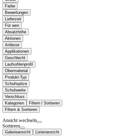
Farbe
Bewertungen
Lieferzeit
Für wen
Absatzhöhe
Aktionen
Anlässe
Applikationen
Geschlecht
Laufsohlenprofil
Obermaterial
Produkt-Typ
Schuhspitze
Schuhweite
Verschluss
Kategorien
Filtern / Sortieren
Filtern & Sortieren
Ansicht wechseln
Sortieren
Galerieansicht
Listenansicht