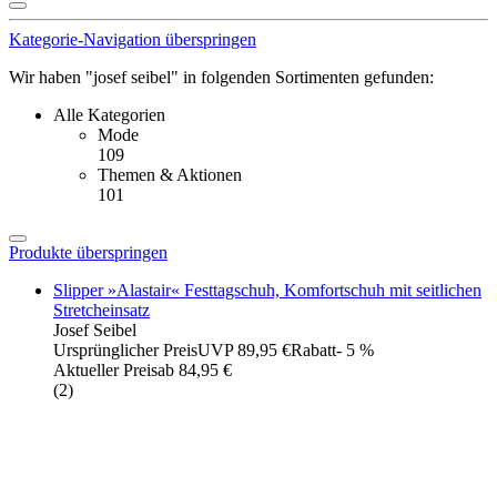
Kategorie-Navigation überspringen
Wir haben "josef seibel" in folgenden Sortimenten gefunden:
Alle Kategorien
Mode
109
Themen & Aktionen
101
Produkte überspringen
Slipper »Alastair« Festtagschuh, Komfortschuh mit seitlichen
Stretcheinsatz
Josef Seibel
Ursprünglicher Preis
UVP 89,95 €
Rabatt
- 5 %
Aktueller Preis
ab
84,95 €
(
2
)