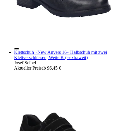
Klettschuh »New Anvers 16« Halbschuh mit zwei
Klettverschlüssen, Weite K (=extraweit)
Josef Seibel
Aktueller Preis
ab
96,45 €