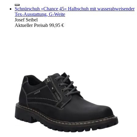
Schnürschuh »Chance 45« Halbschuh mit wasserabweisender
Tex-Ausstattung, G-Weite
Josef Seibel
Aktueller Preis
ab
99,95 €