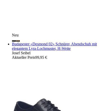
Neu
Budapester »Desmond 02« Schnürer, Abendschuh mit
elegantem Lyra-Lochmuster, H-Weite
Josef Seibel
Aktueller Preis
99,95 €