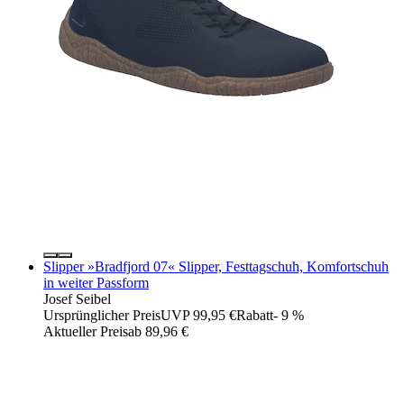
Slipper »Bradfjord 07« Slipper, Festtagschuh, Komfortschuh
in weiter Passform
Josef Seibel
Ursprünglicher Preis
UVP 99,95 €
Rabatt
- 9 %
Aktueller Preis
ab
89,96 €