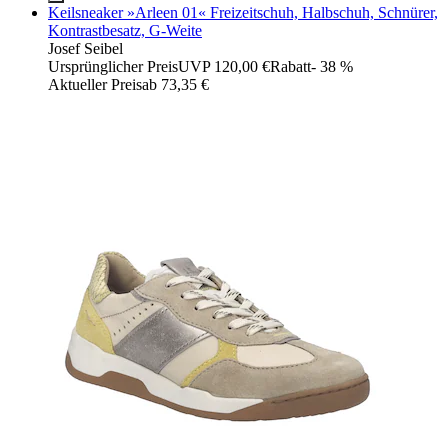
Keilsneaker »Arleen 01« Freizeitschuh, Halbschuh, Schnürer,
Kontrastbesatz, G-Weite
Josef Seibel
Ursprünglicher Preis
UVP 120,00 €
Rabatt
- 38 %
Aktueller Preis
ab
73,35 €