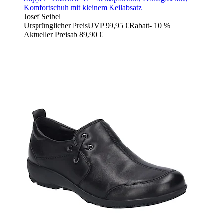
Komfortschuh mit kleinem Keilabsatz
Josef Seibel
Ursprünglicher Preis
UVP 99,95 €
Rabatt
- 10 %
Aktueller Preis
ab
89,90 €