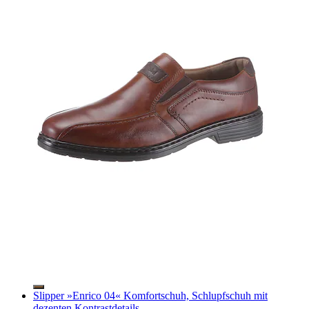
Slipper »Enrico 04« Komfortschuh, Schlupfschuh mit
dezenten Kontrastdetails