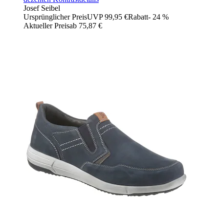
Josef Seibel
Ursprünglicher Preis
UVP 99,95 €
Rabatt
- 24 %
Aktueller Preis
ab
75,87 €