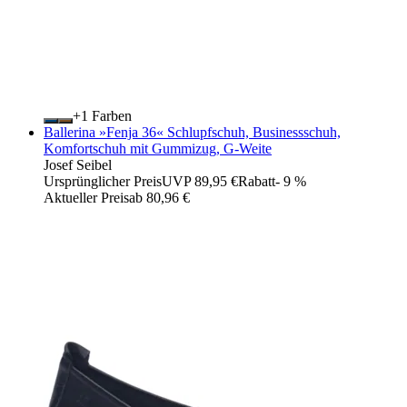
+
Farben
Ballerina »Fenja 36« Schlupfschuh, Businessschuh,
Komfortschuh mit Gummizug, G-Weite
Josef Seibel
Ursprünglicher Preis
UVP 89,95 €
Rabatt
- 9 %
Aktueller Preis
ab
80,96 €