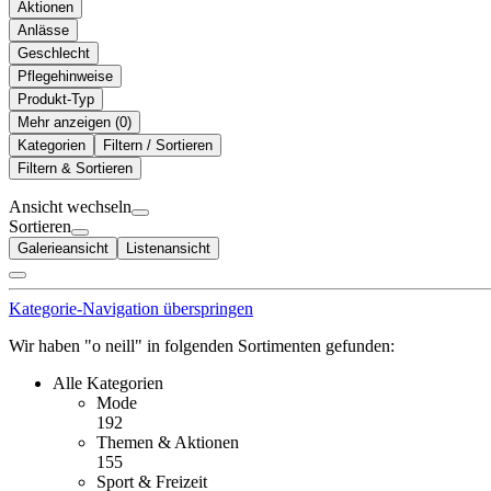
Aktionen
Anlässe
Geschlecht
Pflegehinweise
Produkt-Typ
Mehr anzeigen (
)
Kategorien
Filtern / Sortieren
Filtern & Sortieren
Ansicht wechseln
Sortieren
Galerieansicht
Listenansicht
Kategorie-Navigation überspringen
Wir haben "o neill" in folgenden Sortimenten gefunden:
Alle Kategorien
Mode
192
Themen & Aktionen
155
Sport & Freizeit