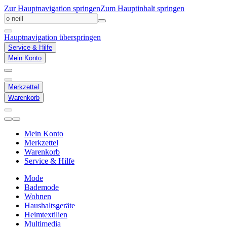
Zur Hauptnavigation springen
Zum Hauptinhalt springen
Hauptnavigation überspringen
Service & Hilfe
Mein Konto
Merkzettel
Warenkorb
Mein Konto
Merkzettel
Warenkorb
Service & Hilfe
Mode
Bademode
Wohnen
Haushaltsgeräte
Heimtextilien
Multimedia