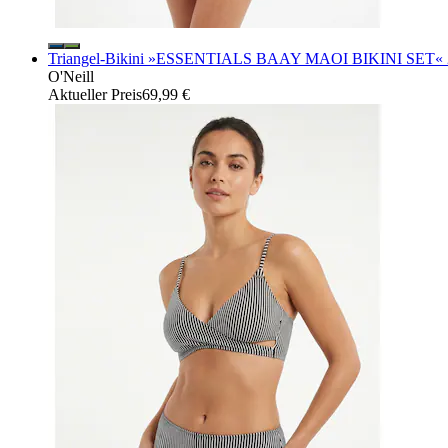
Triangel-Bikini »ESSENTIALS BAAY MAOI BIKINI SET« 2 S
O'Neill
Aktueller Preis
69,99 €