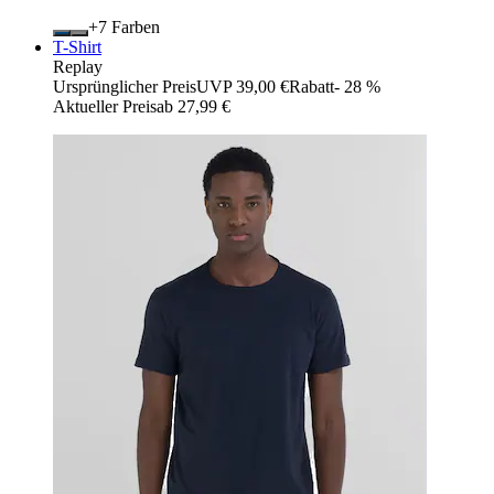
+
Farben
T-Shirt
Replay
Ursprünglicher Preis
UVP 39,00 €
Rabatt
- 28 %
Aktueller Preis
ab
27,99 €