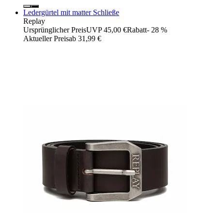
Ledergürtel mit matter Schließe
Replay
Ursprünglicher Preis
UVP 45,00 €
Rabatt
- 28 %
Aktueller Preis
ab
31,99 €