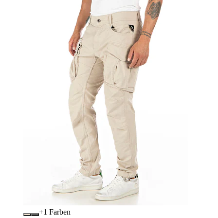
+
Farben