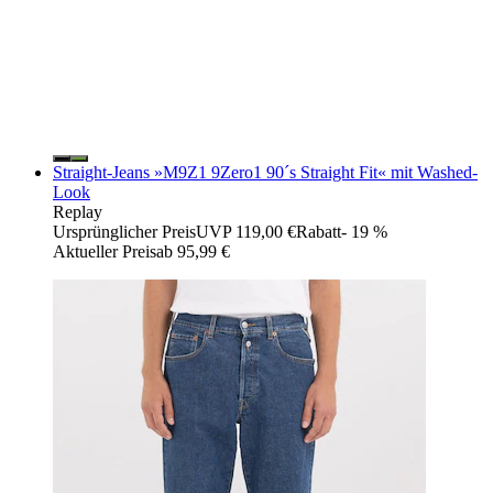
Straight-Jeans »M9Z1 9Zero1 90´s Straight Fit« mit Washed-
Look
Replay
Ursprünglicher Preis
UVP 119,00 €
Rabatt
- 19 %
Aktueller Preis
ab
95,99 €