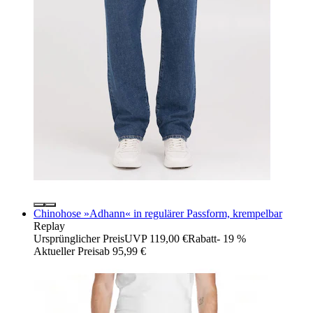
Chinohose »Adhann« in regulärer Passform, krempelbar
Replay
Ursprünglicher Preis
UVP 119,00 €
Rabatt
- 19 %
Aktueller Preis
ab
95,99 €