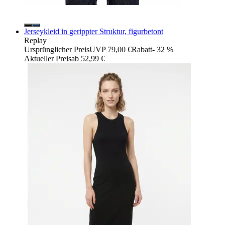
Jerseykleid in gerippter Struktur, figurbetont
Replay
Ursprünglicher Preis
UVP 79,00 €
Rabatt
- 32 %
Aktueller Preis
ab
52,99 €