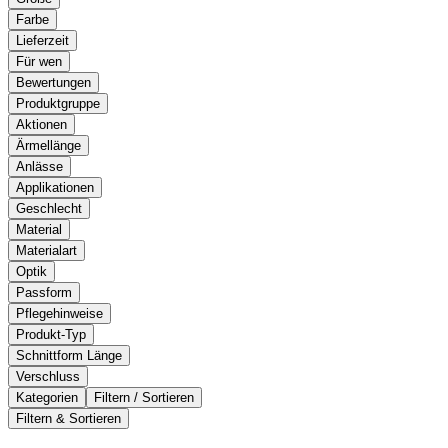
Farbe
Lieferzeit
Für wen
Bewertungen
Produktgruppe
Aktionen
Ärmellänge
Anlässe
Applikationen
Geschlecht
Material
Materialart
Optik
Passform
Pflegehinweise
Produkt-Typ
Schnittform Länge
Verschluss
Kategorien
Filtern / Sortieren
Filtern & Sortieren