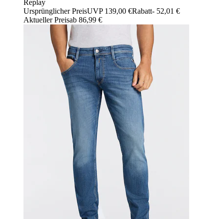
Replay
Ursprünglicher Preis
UVP 139,00 €
Rabatt
- 52,01 €
Aktueller Preis
ab
86,99 €