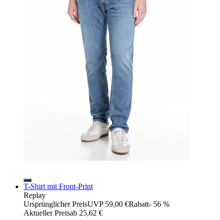
T-Shirt mit Front-Print
Replay
Ursprünglicher Preis
UVP 59,00 €
Rabatt
- 56 %
Aktueller Preis
ab
25,62 €