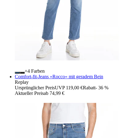
+
Farben
Comfort-fit-Jeans »Rocco« mit geradem Bein
Replay
Ursprünglicher Preis
UVP 119,00 €
Rabatt
- 36 %
Aktueller Preis
ab
74,99 €