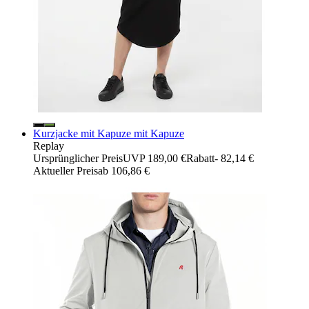
Kurzjacke mit Kapuze mit Kapuze
Replay
Ursprünglicher Preis
UVP 189,00 €
Rabatt
- 82,14 €
Aktueller Preis
ab
106,86 €