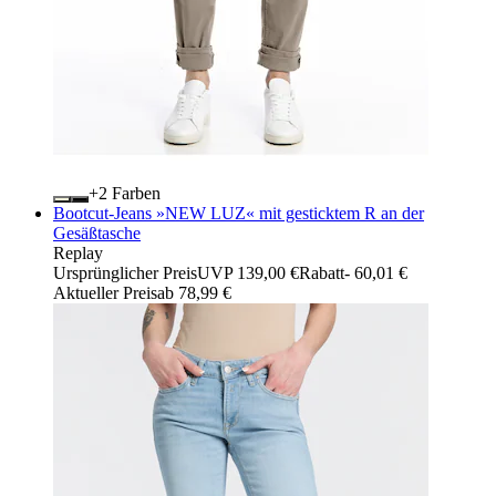
+
Farben
Bootcut-Jeans »NEW LUZ« mit gesticktem R an der
Gesäßtasche
Replay
Ursprünglicher Preis
UVP 139,00 €
Rabatt
- 60,01 €
Aktueller Preis
ab
78,99 €