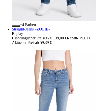
+
Farben
Straight-Jeans »ZOLIE«
Replay
Ursprünglicher Preis
UVP 139,00 €
Rabatt
- 79,61 €
Aktueller Preis
ab
59,39 €