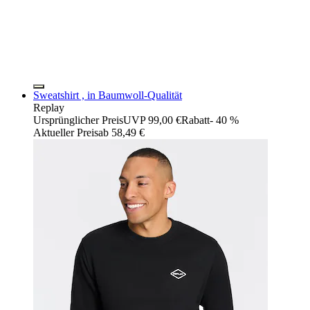
Sweatshirt , in Baumwoll-Qualität
Replay
Ursprünglicher Preis
UVP 99,00 €
Rabatt
- 40 %
Aktueller Preis
ab
58,49 €