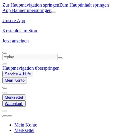
Zur Hauptnavigation springen
Zum Hauptinhalt springen
App Banner überspringen
Unsere App
Kostenlos im Store
Jetzt anzeigen
Hauptnavigation überspringen
Service & Hilfe
Mein Konto
Merkzettel
Warenkorb
Mein Konto
Merkzettel