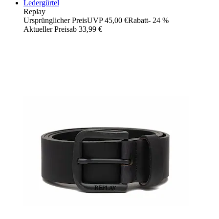
Ledergürtel
Replay
Ursprünglicher Preis
UVP 45,00 €
Rabatt
- 24 %
Aktueller Preis
ab
33,99 €