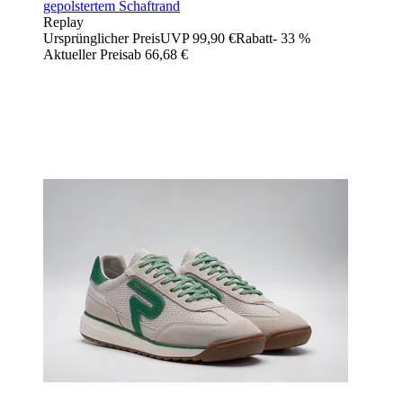
gepolstertem Schaftrand
Replay
Ursprünglicher Preis
UVP 99,90 €
Rabatt
- 33 %
Aktueller Preis
ab
66,68 €