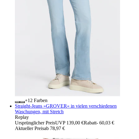
+
Farben
Straight-Jeans »GROVER« in vielen verschiedenen
Waschungen, mit Stretch
Replay
Ursprünglicher Preis
UVP 139,00 €
Rabatt
- 60,03 €
Aktueller Preis
ab
78,97 €