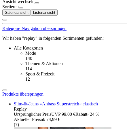
Ansicht wechseln
Sortieren
Galerieansicht
Listenansicht
Kategorie-Navigation überspringen
Wir haben "replay" in folgenden Sortimenten gefunden:
Alle Kategorien
Mode
140
Themen & Aktionen
114
Sport & Freizeit
12
Produkte überspringen
Slim-fit-Jeans »Anbass Superstretch« elastisch
Replay
Ursprünglicher Preis
UVP 99,00 €
Rabatt
- 24 %
Aktueller Preis
ab
74,99 €
(
7
)