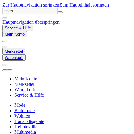
Zur Hauptnavigation springen
Zum Hauptinhalt springen
Hauptnavigation überspringen
Service & Hilfe
Mein Konto
Merkzettel
Warenkorb
Mein Konto
Merkzettel
Warenkorb
Service & Hilfe
Mode
Bademode
Wohnen
Haushaltsgeräte
Heimtextilien
Multimedia