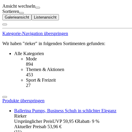
Ansicht wechseln
Sortieren
Galerieansicht
Listenansicht
Kategorie-Navigation überspringen
Wir haben "rieker" in folgenden Sortimenten gefunden:
Alle Kategorien
Mode
894
Themen & Aktionen
453
Sport & Freizeit
27
Produkte überspringen
Ballerina Pumps, Business Schuh in schlichter Eleganz
Rieker
Ursprünglicher Preis
UVP 59,95 €
Rabatt
- 9 %
Aktueller Preis
ab
53,96 €
(
11
)