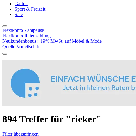
Garten
Sport & Freizeit
Sale
Flexikonto Zahlpause
Flexikonto Ratenzahlung
Neukundenbonus: -19% MwSt. auf Möbel & Mode
Quelle Vorteilsclub
894 Treffer für
"rieker"
Filter überspringen