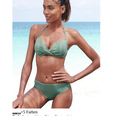
+
Farben