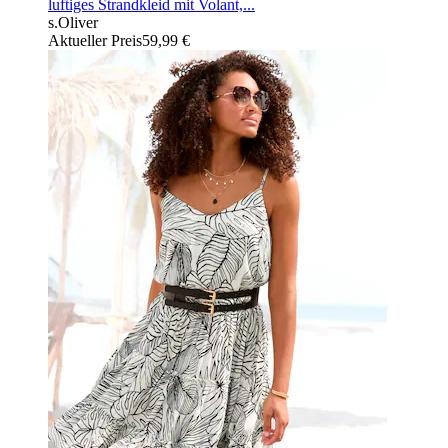
luftiges Strandkleid mit Volant,...
s.Oliver
Aktueller Preis
59,99 €