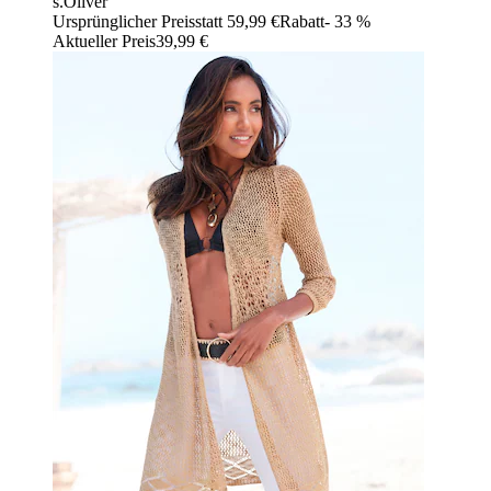
s.Oliver
Ursprünglicher Preis
statt 59,99 €
Rabatt
- 33 %
Aktueller Preis
39,99 €