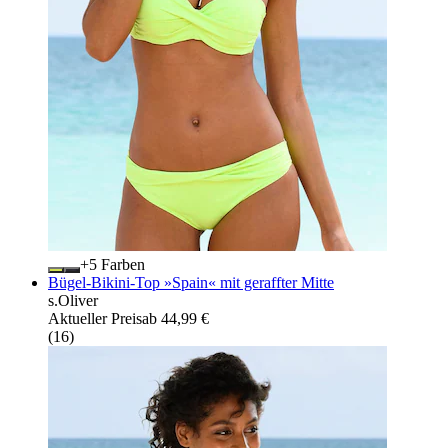
+
Farben
Bügel-Bikini-Top »Spain« mit geraffter Mitte
s.Oliver
Aktueller Preis
ab
44,99 €
(
16
)