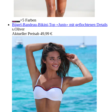
+
Farben
Bügel-Bandeau-Bikini-Top »Junis« mit geflochtenen Details
s.Oliver
Aktueller Preis
ab
49,99 €