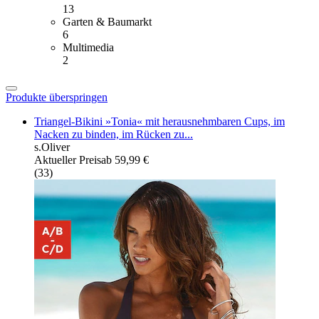
13
Garten & Baumarkt
6
Multimedia
2
Produkte überspringen
Triangel-Bikini »Tonia« mit herausnehmbaren Cups, im
Nacken zu binden, im Rücken zu...
s.Oliver
Aktueller Preis
ab
59,99 €
(
33
)