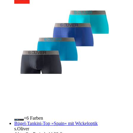
+
Farben
Bügel-Tankini-Top »Spain« mit Wickeloptik
s.Oliver