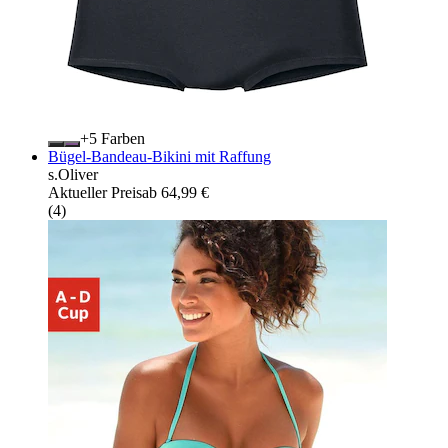
+
Farben
Bügel-Bandeau-Bikini mit Raffung
s.Oliver
Aktueller Preis
ab
64,99 €
(
4
)