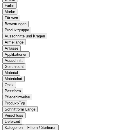
Farbe
Marke
Für wen
Bewertungen
Produktgruppe
Ausschnitte und Kragen
Ärmellänge
Anlässe
Applikationen
Ausschnitt
Geschlecht
Material
Materialart
Optik
Passform
Pflegehinweise
Produkt-Typ
Schnittform Länge
Verschluss
Lieferzeit
Kategorien
Filtern / Sortieren