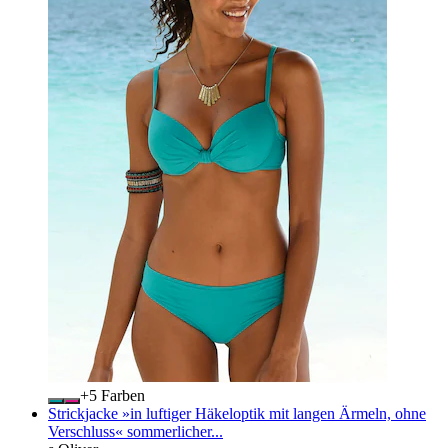
+
Farben
Strickjacke »in luftiger Häkeloptik mit langen Ärmeln, ohne
Verschluss« sommerlicher...