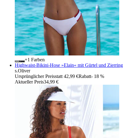
+
Farben
Highwaist-Bikini-Hose »Elain« mit Gürtel und Zierring
s.Oliver
Ursprünglicher Preis
statt 42,99 €
Rabatt
- 18 %
Aktueller Preis
34,99 €