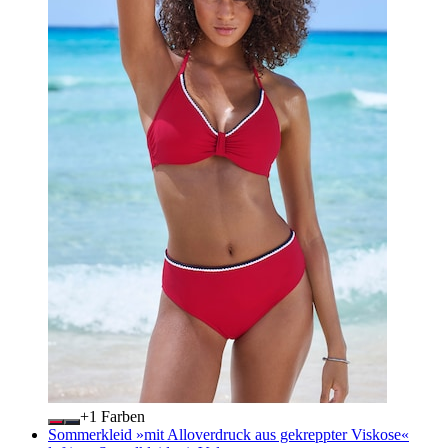
+
Farben
Sommerkleid »mit Alloverdruck aus gekreppter Viskose«