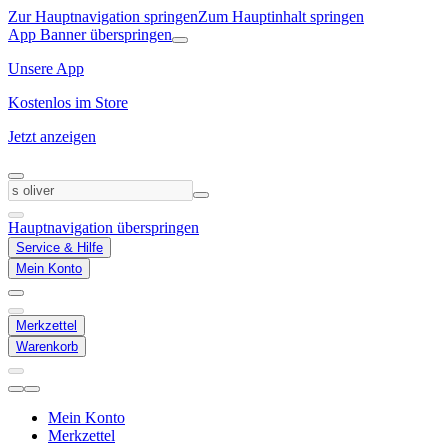
Zur Hauptnavigation springen
Zum Hauptinhalt springen
App Banner überspringen
Unsere App
Kostenlos im Store
Jetzt anzeigen
Hauptnavigation überspringen
Service & Hilfe
Mein Konto
Merkzettel
Warenkorb
Mein Konto
Merkzettel