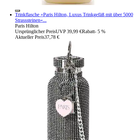
Trinkflasche »Paris Hilton, Luxus Trinkgefäß mit über 5000
Strasssteinen«...
Paris Hilton
Ursprünglicher Preis
UVP 39,99 €
Rabatt
- 5 %
Aktueller Preis
37,78 €