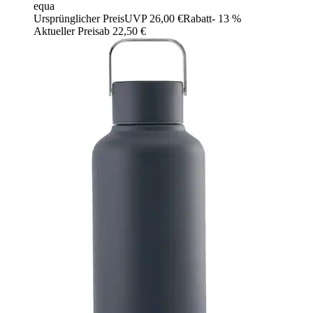
equa
Ursprünglicher Preis
UVP 26,00 €
Rabatt
- 13 %
Aktueller Preis
ab
22,50 €