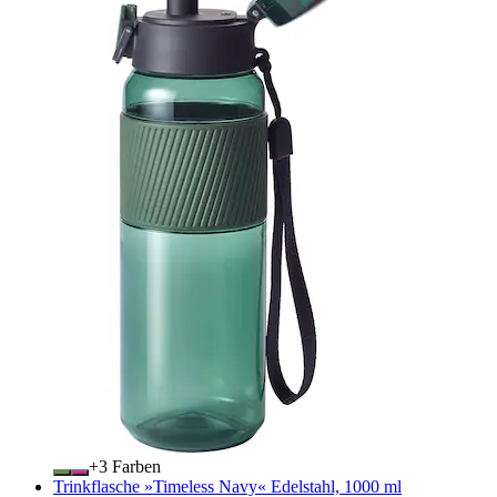
+
Farben
Trinkflasche »Timeless Navy« Edelstahl, 1000 ml