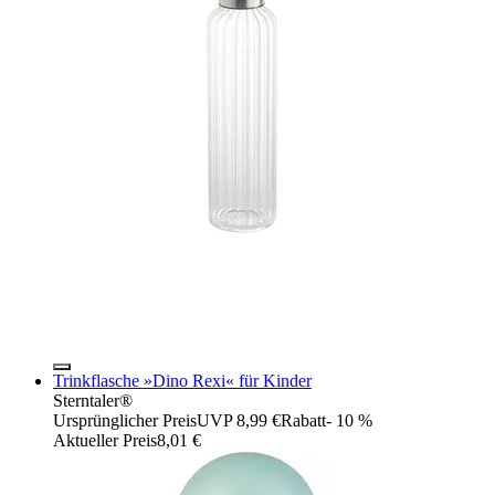
Trinkflasche »Dino Rexi« für Kinder
Sterntaler®
Ursprünglicher Preis
UVP 8,99 €
Rabatt
- 10 %
Aktueller Preis
8,01 €