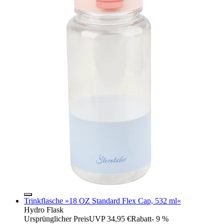
Trinkflasche »18 OZ Standard Flex Cap, 532 ml«
Hydro Flask
Ursprünglicher Preis
UVP 34,95 €
Rabatt
- 9 %