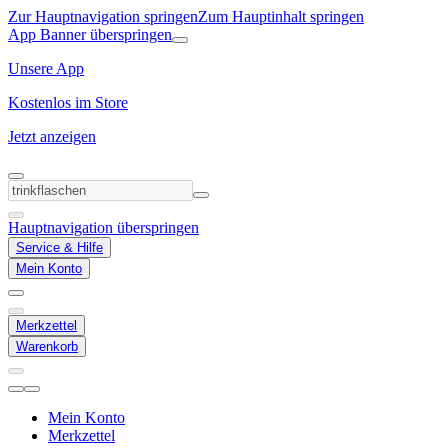
Zur Hauptnavigation springen
Zum Hauptinhalt springen
App Banner überspringen
Unsere App
Kostenlos im Store
Jetzt anzeigen
Hauptnavigation überspringen
Service & Hilfe
Mein Konto
Merkzettel
Warenkorb
Mein Konto
Merkzettel