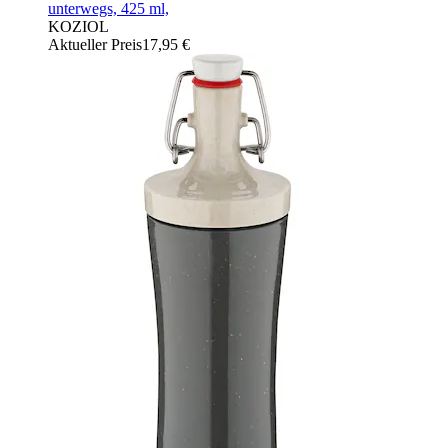
unterwegs, 425 ml,
KOZIOL
Aktueller Preis
17,95 €