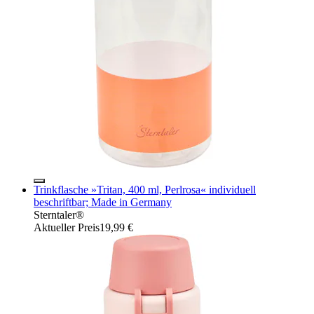
Trinkflasche »Tritan, 400 ml, Perlrosa« individuell
beschriftbar; Made in Germany
Sterntaler®
Aktueller Preis
19,99 €