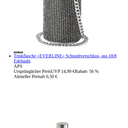
Trinkflasche »EVERLINE« Schraubverschluss, aus 18/8
Edelstahl
APS
Ursprünglicher Preis
UVP 14,99 €
Rabatt
- 56 %
Aktueller Preis
ab
6,50 €