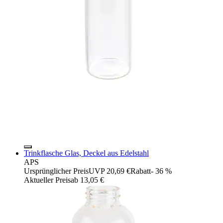
Trinkflasche Glas, Deckel aus Edelstahl
APS
Ursprünglicher Preis
UVP 20,69 €
Rabatt
- 36 %
Aktueller Preis
ab
13,05 €