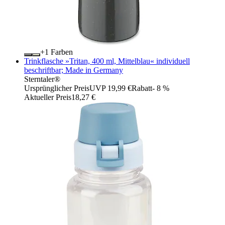
+
Farben
Trinkflasche »Tritan, 400 ml, Mittelblau« individuell
beschriftbar; Made in Germany
Sterntaler®
Ursprünglicher Preis
UVP 19,99 €
Rabatt
- 8 %
Aktueller Preis
18,27 €