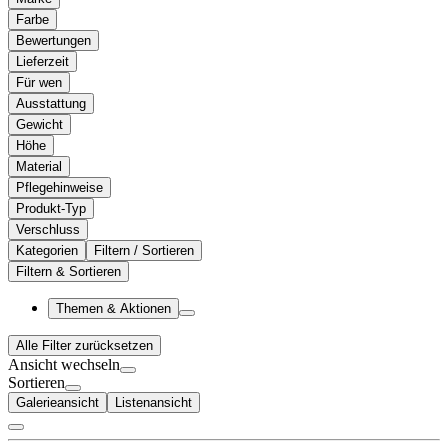
Farbe
Bewertungen
Lieferzeit
Für wen
Ausstattung
Gewicht
Höhe
Material
Pflegehinweise
Produkt-Typ
Verschluss
Kategorien
Filtern / Sortieren
Filtern & Sortieren
Themen & Aktionen
Alle Filter zurücksetzen
Ansicht wechseln
Sortieren
Galerieansicht
Listenansicht