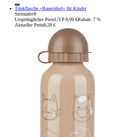
Trinkflasche »Bauernhof« für Kinder
Sterntaler®
Ursprünglicher Preis
UVP 8,99 €
Rabatt
- 7 %
Aktueller Preis
8,28 €