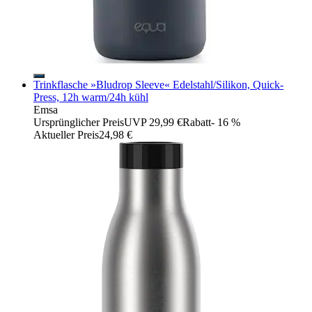
Trinkflasche »Bludrop Sleeve« Edelstahl/Silikon, Quick-
Press, 12h warm/24h kühl
Emsa
Ursprünglicher Preis
UVP 29,99 €
Rabatt
- 16 %
Aktueller Preis
24,98 €