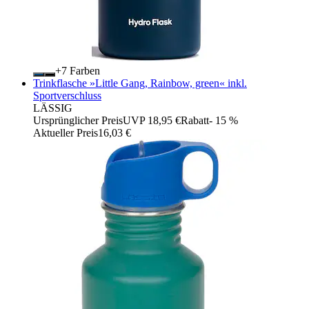
+
Farben
Trinkflasche »Little Gang, Rainbow, green« inkl.
Sportverschluss
LÄSSIG
Ursprünglicher Preis
UVP 18,95 €
Rabatt
- 15 %
Aktueller Preis
16,03 €