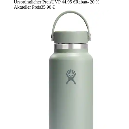
Ursprünglicher Preis
UVP 44,95 €
Rabatt
- 20 %
Aktueller Preis
35,90 €