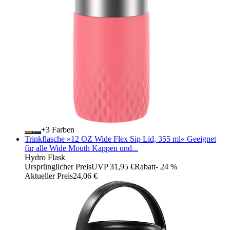
+
Farben
Trinkflasche »12 OZ Wide Flex Sip Lid, 355 ml« Geeignet
für alle Wide Mouth Kappen und...
Hydro Flask
Ursprünglicher Preis
UVP 31,95 €
Rabatt
- 24 %
Aktueller Preis
24,06 €