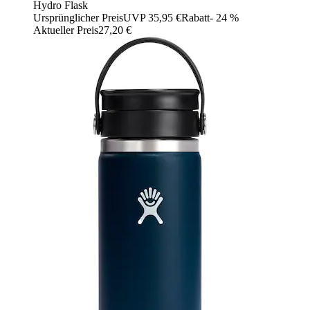
Hydro Flask
Ursprünglicher Preis
UVP 35,95 €
Rabatt
- 24 %
Aktueller Preis
27,20 €