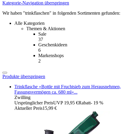
Kategorie-Navigation überspringen
Wir haben "trinkflaschen" in folgenden Sortimenten gefunden:
Alle Kategorien
Themen & Aktionen
Sale
37
Geschenkideen
6
Markenshops
2
Produkte überspringen
Trinkflasche »Bottle mit Fruchtsieb zum Herausnehmen,
Fassungsvermögen ca. 680 ml«...
Zwilling
Ursprünglicher Preis
UVP 19,95 €
Rabatt
- 19 %
Aktueller Preis
15,99 €