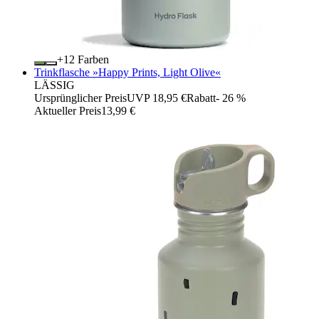
+
Farben
Trinkflasche »Happy Prints, Light Olive«
LÄSSIG
Ursprünglicher Preis
UVP 18,95 €
Rabatt
- 26 %
Aktueller Preis
13,99 €