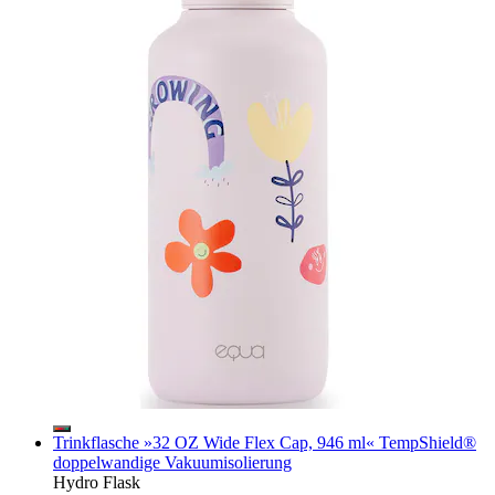
Trinkflasche »32 OZ Wide Flex Cap, 946 ml« TempShield®️
doppelwandige Vakuumisolierung
Hydro Flask