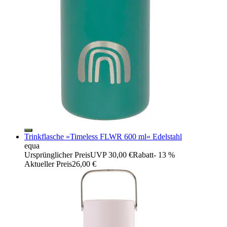
Trinkflasche »Timeless FLWR 600 ml« Edelstahl
equa
Ursprünglicher Preis
UVP 30,00 €
Rabatt
- 13 %
Aktueller Preis
26,00 €