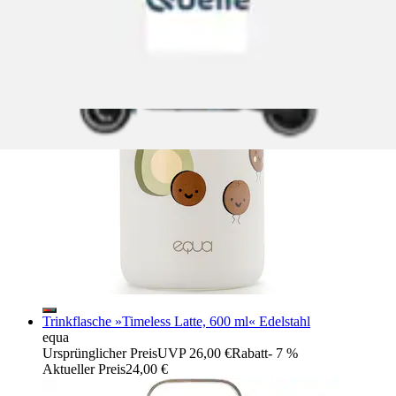
Trinkflasche »Timeless Latte, 600 ml« Edelstahl
equa
Ursprünglicher Preis
UVP 26,00 €
Rabatt
- 7 %
Aktueller Preis
24,00 €