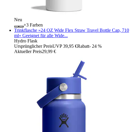
Neu
+
Farben
Trinkflasche »24 OZ Wide Flex Straw Travel Bottle Cap, 710
ml« Geeignet für alle Wide...
Hydro Flask
Ursprünglicher Preis
UVP 39,95 €
Rabatt
- 24 %
Aktueller Preis
29,99 €