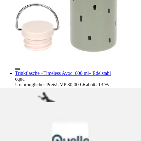
Trinkflasche »Timeless Avoc. 600 ml« Edelstahl
equa
Ursprünglicher Preis
UVP 30,00 €
Rabatt
- 13 %
Aktueller Preis
26,00 €