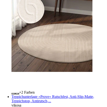
+
Farben
Teppichunterlage »Prove« Rutschfest, Anti-Slip-Matte,
Teppichstop, Antirutsch,...
vikosa