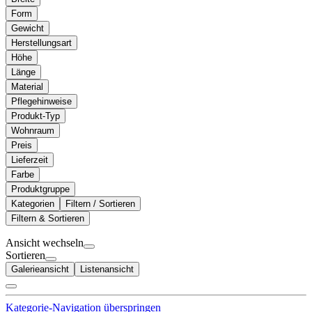
Form
Gewicht
Herstellungsart
Höhe
Länge
Material
Pflegehinweise
Produkt-Typ
Wohnraum
Preis
Lieferzeit
Farbe
Produktgruppe
Kategorien
Filtern / Sortieren
Filtern & Sortieren
Ansicht wechseln
Sortieren
Galerieansicht
Listenansicht
Kategorie-Navigation überspringen