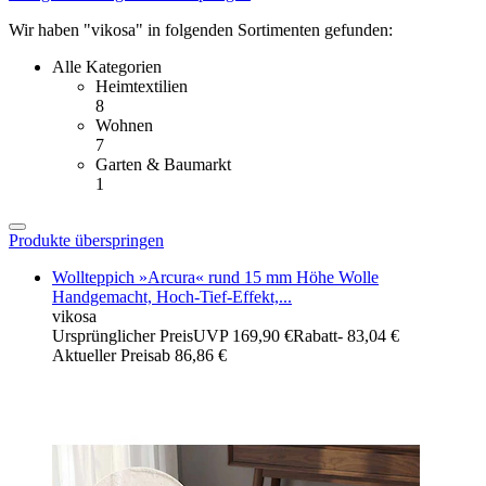
Wir haben "vikosa" in folgenden Sortimenten gefunden:
Alle Kategorien
Heimtextilien
8
Wohnen
7
Garten & Baumarkt
1
Produkte überspringen
Wollteppich »Arcura« rund 15 mm Höhe Wolle
Handgemacht, Hoch-Tief-Effekt,...
vikosa
Ursprünglicher Preis
UVP 169,90 €
Rabatt
- 83,04 €
Aktueller Preis
ab
86,86 €