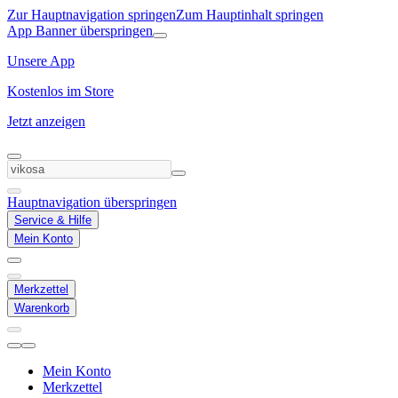
Zur Hauptnavigation springen
Zum Hauptinhalt springen
App Banner überspringen
Unsere App
Kostenlos im Store
Jetzt anzeigen
Hauptnavigation überspringen
Service & Hilfe
Mein Konto
Merkzettel
Warenkorb
Mein Konto
Merkzettel