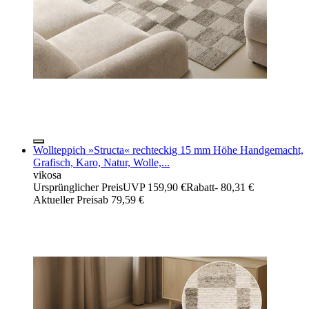
Wollteppich »Structa« rechteckig 15 mm Höhe Handgemacht,
Grafisch, Karo, Natur, Wolle,...
vikosa
Ursprünglicher Preis
UVP 159,90 €
Rabatt
- 80,31 €
Aktueller Preis
ab
79,59 €