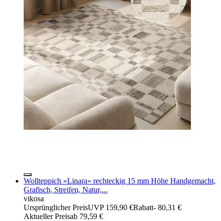
Wollteppich »Linara« rechteckig 15 mm Höhe Handgemacht,
Grafisch, Streifen, Natur,...
vikosa
Ursprünglicher Preis
UVP 159,90 €
Rabatt
- 80,31 €
Aktueller Preis
ab
79,59 €