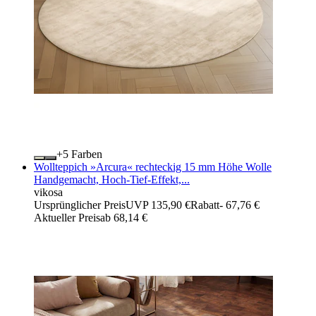
+
Farben
Wollteppich »Arcura« rechteckig 15 mm Höhe Wolle
Handgemacht, Hoch-Tief-Effekt,...
vikosa
Ursprünglicher Preis
UVP 135,90 €
Rabatt
- 67,76 €
Aktueller Preis
ab
68,14 €