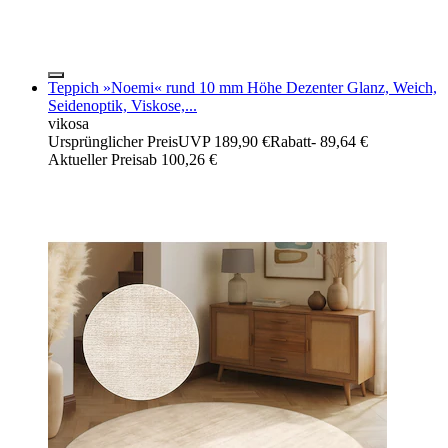
Teppich »Noemi« rund 10 mm Höhe Dezenter Glanz, Weich,
Seidenoptik, Viskose,...
vikosa
Ursprünglicher Preis
UVP 189,90 €
Rabatt
- 89,64 €
Aktueller Preis
ab
100,26 €