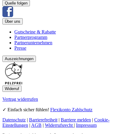
Quelle folgen
Über uns
Gutscheine & Rabatte
Partnerprogramm
Partnerunternehmen
Presse
Auszeichnungen
Widerruf
Vertrag widerrufen
✓ Einfach sicher fühlen!
Flexikonto Zahlschutz
Datenschutz
|
Barrierefreiheit
|
Barriere melden
|
Cookie-
Einstellungen
|
AGB
|
Widerrufsrecht
|
Impressum