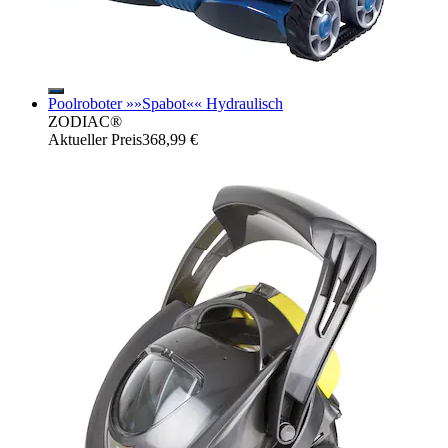
Poolroboter »»Spabot«« Hydraulisch
ZODIAC®
Aktueller Preis
368,99 €