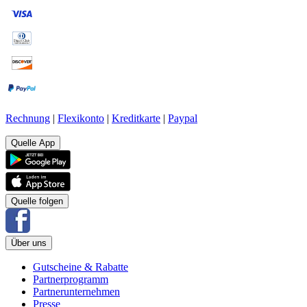
Rechnung
|
Flexikonto
|
Kreditkarte
|
Paypal
Quelle App
Quelle folgen
Über uns
Gutscheine & Rabatte
Partnerprogramm
Partnerunternehmen
Presse