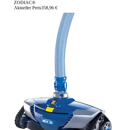
ZODIAC®
Aktueller Preis
358,96 €