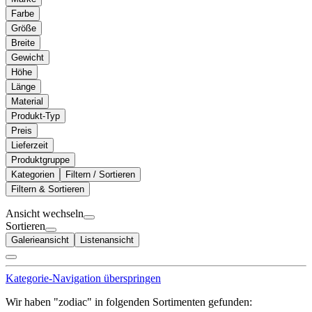
Farbe
Größe
Breite
Gewicht
Höhe
Länge
Material
Produkt-Typ
Preis
Lieferzeit
Produktgruppe
Kategorien
Filtern / Sortieren
Filtern & Sortieren
Ansicht wechseln
Sortieren
Galerieansicht
Listenansicht
Kategorie-Navigation überspringen
Wir haben "zodiac" in folgenden Sortimenten gefunden: