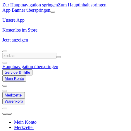
Zur Hauptnavigation springen
Zum Hauptinhalt springen
App Banner überspringen
Unsere App
Kostenlos im Store
Jetzt anzeigen
Hauptnavigation überspringen
Service & Hilfe
Mein Konto
Merkzettel
Warenkorb
Mein Konto
Merkzettel