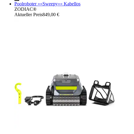
Poolroboter »»Sweepy«« Kabellos
ZODIAC®
Aktueller Preis
849,00 €