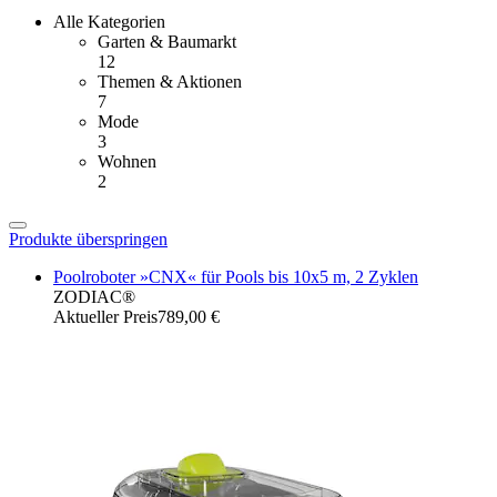
Alle Kategorien
Garten & Baumarkt
12
Themen & Aktionen
7
Mode
3
Wohnen
2
Produkte überspringen
Poolroboter »CNX« für Pools bis 10x5 m, 2 Zyklen
ZODIAC®
Aktueller Preis
789,00 €