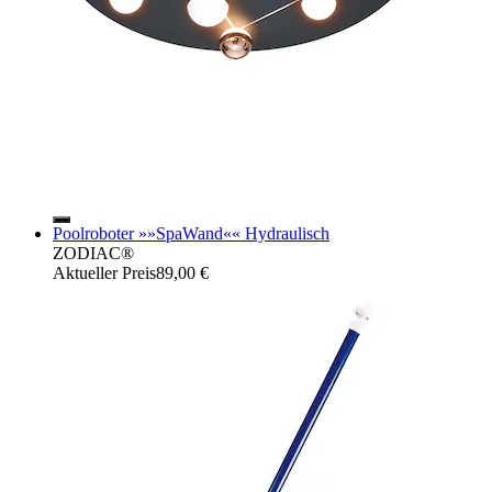
Poolroboter »»SpaWand«« Hydraulisch
ZODIAC®
Aktueller Preis
89,00 €