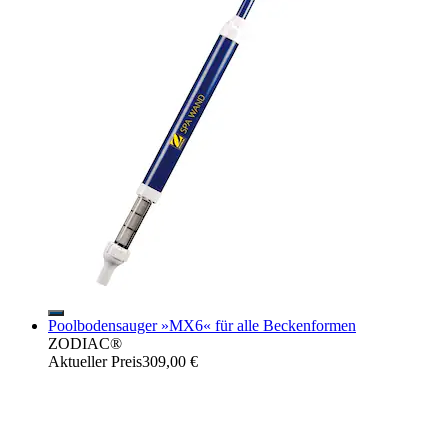
Poolbodensauger »MX6« für alle Beckenformen
ZODIAC®
Aktueller Preis
309,00 €