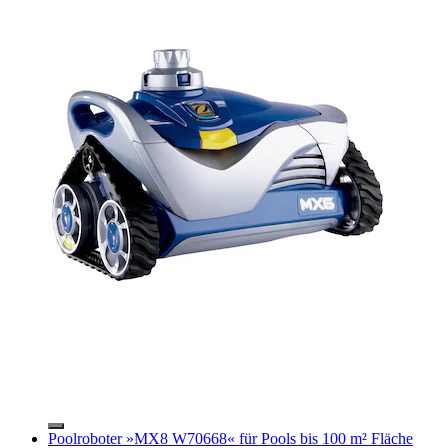
Poolroboter »MX8 W70668« für Pools bis 100 m² Fläche