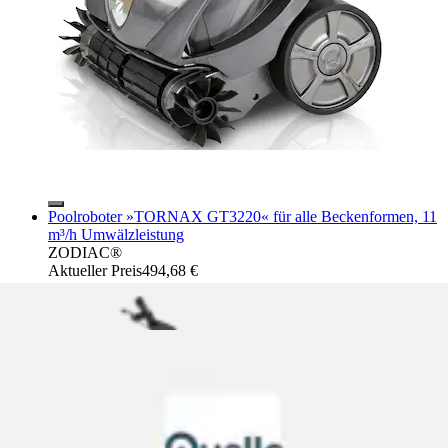
Poolroboter »TORNAX GT3220« für alle Beckenformen, 11
m³/h Umwälzleistung
ZODIAC®
Aktueller Preis
494,68 €