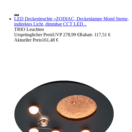
LED Deckenleuchte »ZODIAC, Deckenlampe Mond Sterne,
indirektes Licht, dimmbar CCT LED...
TRIO Leuchten
Ursprünglicher Preis
UVP 278,99 €
Rabatt
- 117,51 €
Aktueller Preis
161,48 €