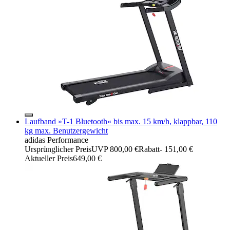
Laufband »T-1 Bluetooth« bis max. 15 km/h, klappbar, 110
kg max. Benutzergewicht
adidas Performance
Ursprünglicher Preis
UVP 800,00 €
Rabatt
- 151,00 €
Aktueller Preis
649,00 €