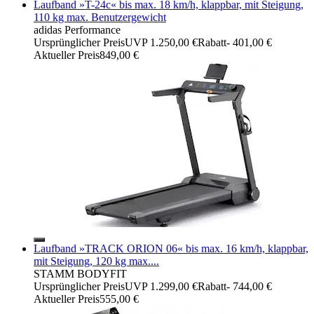
Laufband »T-24c« bis max. 18 km/h, klappbar, mit Steigung,
110 kg max. Benutzergewicht
adidas Performance
Ursprünglicher Preis
UVP 1.250,00 €
Rabatt
- 401,00 €
Aktueller Preis
849,00 €
Laufband »TRACK ORION 06« bis max. 16 km/h, klappbar,
mit Steigung, 120 kg max....
STAMM BODYFIT
Ursprünglicher Preis
UVP 1.299,00 €
Rabatt
- 744,00 €
Aktueller Preis
555,00 €