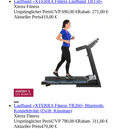
Laufband »XTERRA Fitness Laufband TR150«
Xterra Fitness
Ursprünglicher Preis
UVP 690,00 €
Rabatt
- 271,00 €
Aktueller Preis
419,00 €
Laufband »XTERRA Fitness TR260« Bluetooth-
Konnektivität (Zwift, Kinomap)
Xterra Fitness
Ursprünglicher Preis
UVP 790,00 €
Rabatt
- 311,00 €
Aktueller Preis
479,00 €