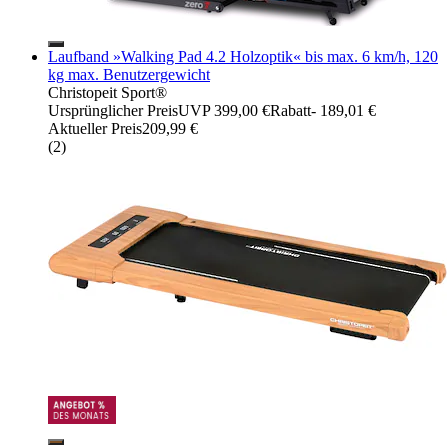
Laufband »Walking Pad 4.2 Holzoptik« bis max. 6 km/h, 120
kg max. Benutzergewicht
Christopeit Sport®
Ursprünglicher Preis
UVP 399,00 €
Rabatt
- 189,01 €
Aktueller Preis
209,99 €
(
2
)