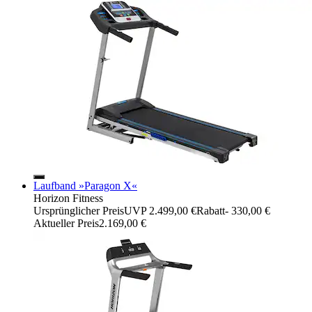
Laufband »Paragon X«
Horizon Fitness
Ursprünglicher Preis
UVP 2.499,00 €
Rabatt
- 330,00 €
Aktueller Preis
2.169,00 €