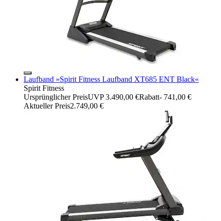
Laufband »Spirit Fitness Laufband XT685 ENT Black«
Spirit Fitness
Ursprünglicher Preis
UVP 3.490,00 €
Rabatt
- 741,00 €
Aktueller Preis
2.749,00 €