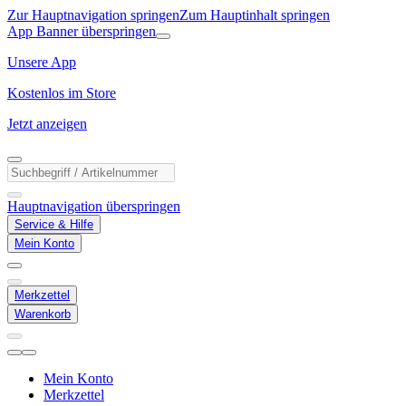
Zur Hauptnavigation springen
Zum Hauptinhalt springen
App Banner überspringen
Unsere App
Kostenlos im Store
Jetzt anzeigen
Hauptnavigation überspringen
Service & Hilfe
Mein Konto
Merkzettel
Warenkorb
Mein Konto
Merkzettel