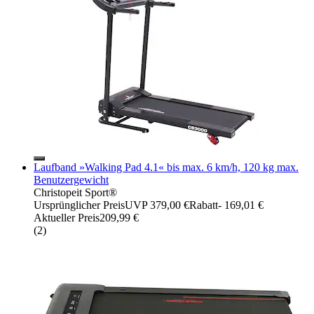
Laufband »Walking Pad 4.1« bis max. 6 km/h, 120 kg max.
Benutzergewicht
Christopeit Sport®
Ursprünglicher Preis
UVP 379,00 €
Rabatt
- 169,01 €
Aktueller Preis
209,99 €
(
2
)