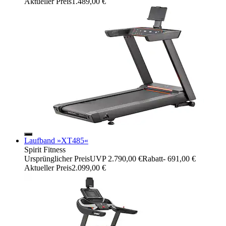
Aktueller Preis
1.489,00 €
Laufband »XT485«
Spirit Fitness
Ursprünglicher Preis
UVP 2.790,00 €
Rabatt
- 691,00 €
Aktueller Preis
2.099,00 €