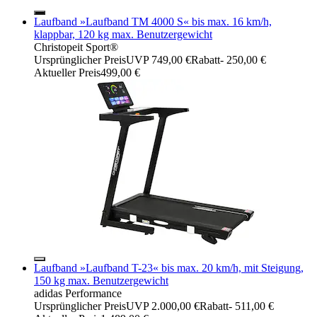
Laufband »Laufband TM 4000 S« bis max. 16 km/h,
klappbar, 120 kg max. Benutzergewicht
Christopeit Sport®
Ursprünglicher Preis
UVP 749,00 €
Rabatt
- 250,00 €
Aktueller Preis
499,00 €
Laufband »Laufband T-23« bis max. 20 km/h, mit Steigung,
150 kg max. Benutzergewicht
adidas Performance
Ursprünglicher Preis
UVP 2.000,00 €
Rabatt
- 511,00 €