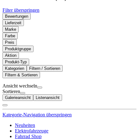
Filter überspringen
Bewertungen
Lieferzeit
Marke
Farbe
Preis
Produktgruppe
Aktion
Produkt-Typ
Kategorien
Filtern / Sortieren
Filtern & Sortieren
Ansicht wechseln
Sortieren
Galerieansicht
Listenansicht
Kategorie-Navigation überspringen
Neuheiten
Elektrofahrzeuge
Fahrrad Shop