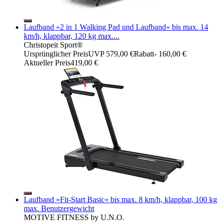
Laufband »2 in 1 Walking Pad und Laufband« bis max. 14
km/h, klappbar, 120 kg max....
Christopeit Sport®
Ursprünglicher Preis
UVP 579,00 €
Rabatt
- 160,00 €
Aktueller Preis
419,00 €
Laufband »Fit-Start Basic« bis max. 8 km/h, klappbar, 100 kg
max. Benutzergewicht
MOTIVE FITNESS by U.N.O.