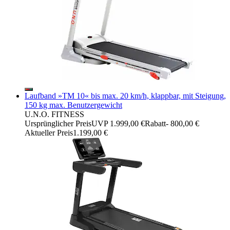
Laufband »TM 10« bis max. 20 km/h, klappbar, mit Steigung,
150 kg max. Benutzergewicht
U.N.O. FITNESS
Ursprünglicher Preis
UVP 1.999,00 €
Rabatt
- 800,00 €
Aktueller Preis
1.199,00 €