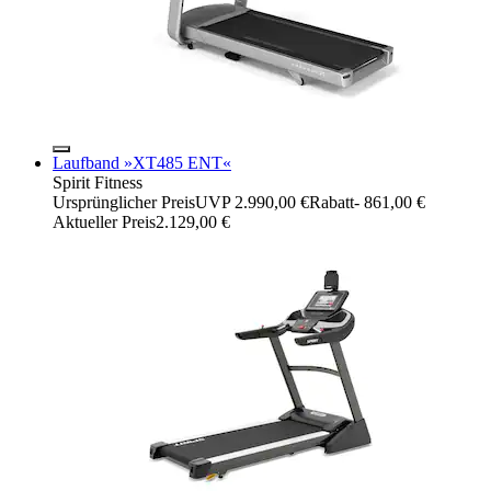
Laufband »XT485 ENT«
Spirit Fitness
Ursprünglicher Preis
UVP 2.990,00 €
Rabatt
- 861,00 €
Aktueller Preis
2.129,00 €