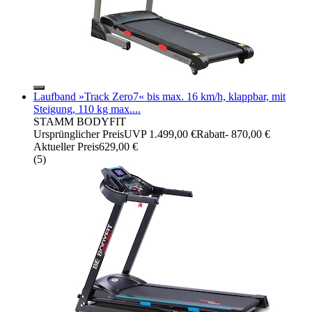
Laufband »Track Zero7« bis max. 16 km/h, klappbar, mit
Steigung, 110 kg max....
STAMM BODYFIT
Ursprünglicher Preis
UVP 1.499,00 €
Rabatt
- 870,00 €
Aktueller Preis
629,00 €
(
5
)