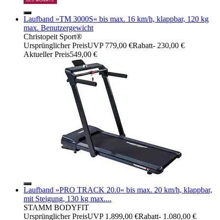
Laufband »TM 3000S« bis max. 16 km/h, klappbar, 120 kg
max. Benutzergewicht
Christopeit Sport®
Ursprünglicher Preis
UVP 779,00 €
Rabatt
- 230,00 €
Aktueller Preis
549,00 €
Laufband »PRO TRACK 20.0« bis max. 20 km/h, klappbar,
mit Steigung, 130 kg max....
STAMM BODYFIT
Ursprünglicher Preis
UVP 1.899,00 €
Rabatt
- 1.080,00 €