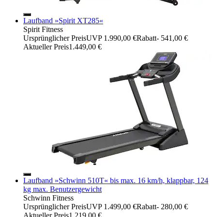
Laufband »Spirit XT285«
Spirit Fitness
Ursprünglicher Preis
UVP 1.990,00 €
Rabatt
- 541,00 €
Aktueller Preis
1.449,00 €
Laufband »Schwinn 510T« bis max. 16 km/h, klappbar, 124
kg max. Benutzergewicht
Schwinn Fitness
Ursprünglicher Preis
UVP 1.499,00 €
Rabatt
- 280,00 €
Aktueller Preis
1.219,00 €