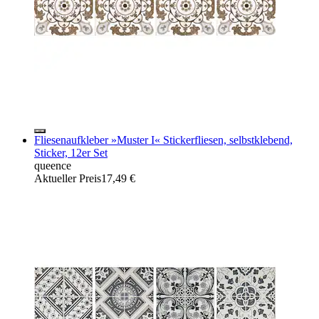
Fliesenaufkleber »Muster I« Stickerfliesen, selbstklebend,
Sticker, 12er Set
queence
Aktueller Preis
17,49 €