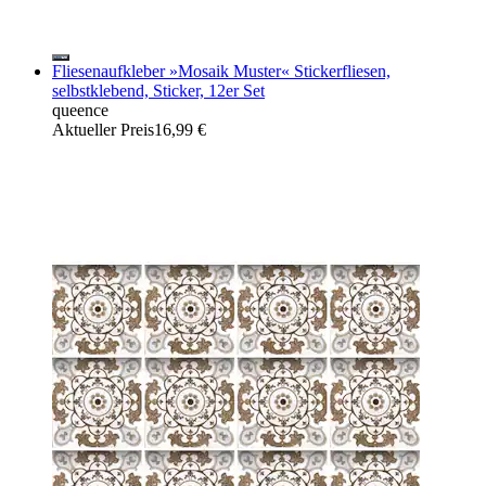
Fliesenaufkleber »Mosaik Muster« Stickerfliesen,
selbstklebend, Sticker, 12er Set
queence
Aktueller Preis
16,99 €