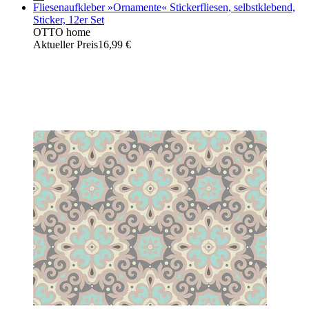
Fliesenaufkleber »Ornamente« Stickerfliesen, selbstklebend,
Sticker, 12er Set
OTTO home
Aktueller Preis
16,99 €