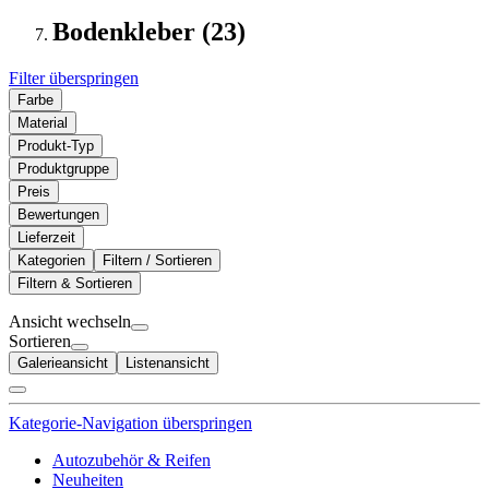
Bodenkleber (23)
Filter überspringen
Farbe
Material
Produkt-Typ
Produktgruppe
Preis
Bewertungen
Lieferzeit
Kategorien
Filtern / Sortieren
Filtern & Sortieren
Ansicht wechseln
Sortieren
Galerieansicht
Listenansicht
Kategorie-Navigation überspringen
Autozubehör & Reifen
Neuheiten