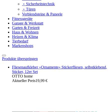
﹢
Sicherheitstechnik
﹢
Türen
Verblendsteine & Paneele
Fitnessgeräte
Garage & Werkstatt
Garten & Freizeit
Haus & Wohnen
Heizen & Klima
Tierbedarf
Markenshops
Produkte überspringen
Fliesenaufkleber »Ornamente« Stickerfliesen, selbstklebend,
Sticker, 12er Set
OTTO home
Aktueller Preis
19,99 €