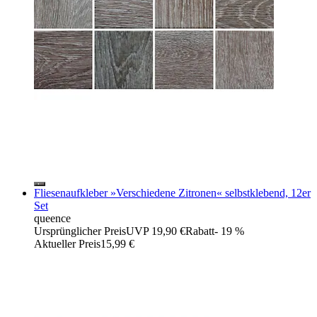
Fliesenaufkleber »Verschiedene Zitronen« selbstklebend, 12er
Set
queence
Ursprünglicher Preis
UVP 19,90 €
Rabatt
- 19 %
Aktueller Preis
15,99 €