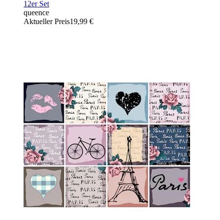
12er Set
queence
Aktueller Preis
19,99 €