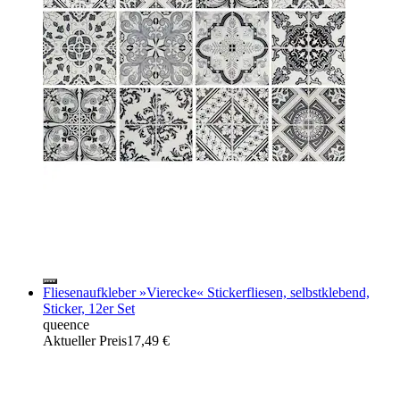
Fliesenaufkleber »Vierecke« Stickerfliesen, selbstklebend,
Sticker, 12er Set
queence
Aktueller Preis
17,49 €