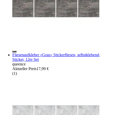
Fliesenaufkleber »Grau« Stickerfliesen, selbstklebend,
Sticker, 12er Set
queence
Aktueller Preis
17,99 €
(
1
)