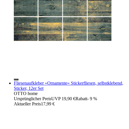
Fliesenaufkleber »Ornamente« Stickerfliesen, selbstklebend,
Sticker, 12er Set
OTTO home
Ursprünglicher Preis
UVP 19,90 €
Rabatt
- 9 %
Aktueller Preis
17,99 €