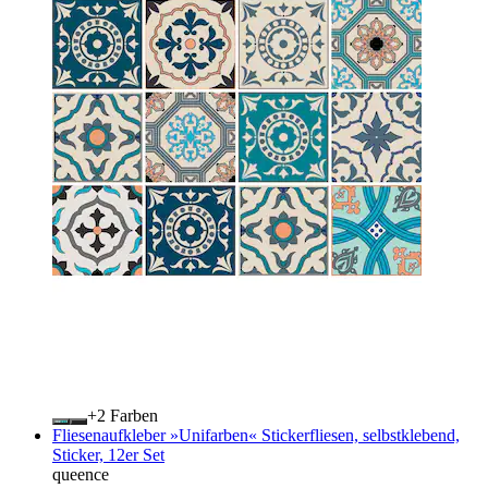
+
Farben
Fliesenaufkleber »Unifarben« Stickerfliesen, selbstklebend,
Sticker, 12er Set
queence