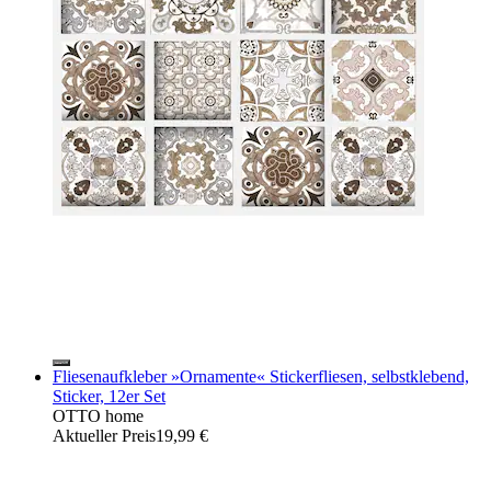
Fliesenaufkleber »Ornamente« Stickerfliesen, selbstklebend,
Sticker, 12er Set
OTTO home
Aktueller Preis
19,99 €