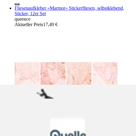
Fliesenaufkleber »Marmor« Stickerfliesen, selbstklebend,
Sticker, 12er Set
queence
Aktueller Preis
17,49 €