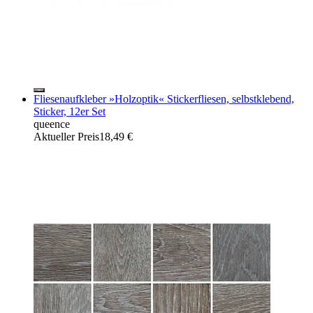
Fliesenaufkleber »Holzoptik« Stickerfliesen, selbstklebend,
Sticker, 12er Set
queence
Aktueller Preis
18,49 €