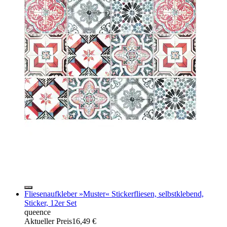
Fliesenaufkleber »Muster« Stickerfliesen, selbstklebend,
Sticker, 12er Set
queence
Aktueller Preis
16,49 €