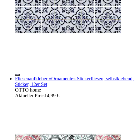
Fliesenaufkleber »Ornamente« Stickerfliesen, selbstklebend,
Sticker, 12er Set
OTTO home
Aktueller Preis
14,99 €