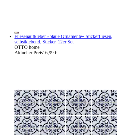
Fliesenaufkleber »blaue Ornamente« Stickerfliesen,
selbstklebend, Sticker, 12er Set
OTTO home
Aktueller Preis
16,99 €