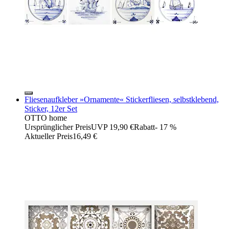
Fliesenaufkleber »Ornamente« Stickerfliesen, selbstklebend,
Sticker, 12er Set
OTTO home
Ursprünglicher Preis
UVP 19,90 €
Rabatt
- 17 %
Aktueller Preis
16,49 €