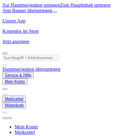
Zur Hauptnavigation springen
Zum Hauptinhalt springen
App Banner überspringen
Unsere App
Kostenlos im Store
Jetzt anzeigen
Hauptnavigation überspringen
Service & Hilfe
Mein Konto
Merkzettel
Warenkorb
Mein Konto
Merkzettel