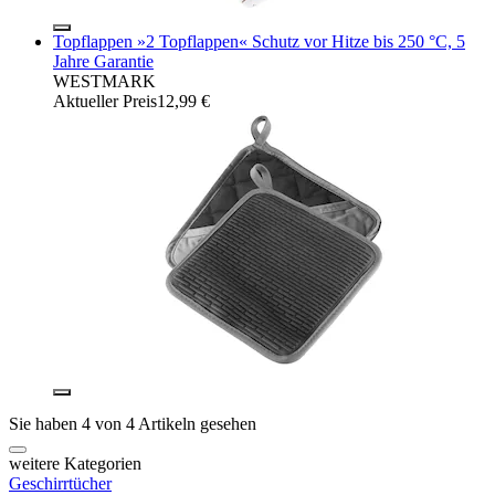
Topflappen »2 Topflappen« Schutz vor Hitze bis 250 °C, 5
Jahre Garantie
WESTMARK
Aktueller Preis
12,99 €
Sie haben 4 von 4 Artikeln gesehen
weitere Kategorien
Geschirrtücher