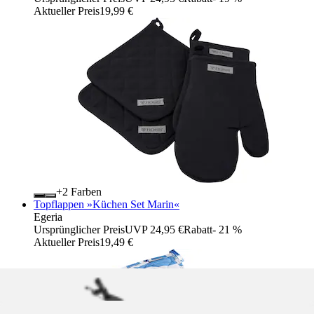
Aktueller Preis
19,99 €
+
Farben
Topflappen »Küchen Set Marin«
Egeria
Ursprünglicher Preis
UVP 24,95 €
Rabatt
- 21 %
Aktueller Preis
19,49 €