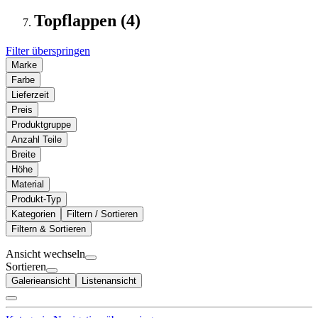
Topflappen (4)
Filter überspringen
Marke
Farbe
Lieferzeit
Preis
Produktgruppe
Anzahl Teile
Breite
Höhe
Material
Produkt-Typ
Kategorien
Filtern / Sortieren
Filtern & Sortieren
Ansicht wechseln
Sortieren
Galerieansicht
Listenansicht