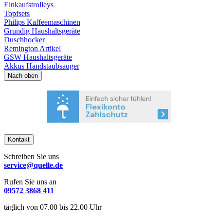
Einkaufstrolleys
Topfsets
Philips Kaffeemaschinen
Grundig Haushaltsgeräte
Duschhocker
Remington Artikel
GSW Haushaltsgeräte
Akkus Handstaubsauger
Nach oben
Kontakt
Schreiben Sie uns
service@quelle.de
Rufen Sie uns an
09572 3868 411
täglich von 07.00 bis 22.00 Uhr