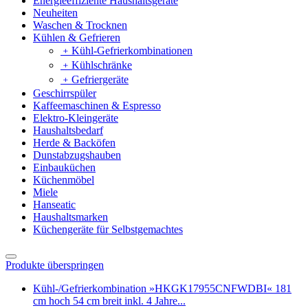
Energieeffiziente Haushaltsgeräte
Neuheiten
Waschen & Trocknen
Kühlen & Gefrieren
﹢
Kühl-Gefrierkombinationen
﹢
Kühlschränke
﹢
Gefriergeräte
Geschirrspüler
Kaffeemaschinen & Espresso
Elektro-Kleingeräte
Haushaltsbedarf
Herde & Backöfen
Dunstabzugshauben
Einbauküchen
Küchenmöbel
Miele
Hanseatic
Haushaltsmarken
Küchengeräte für Selbstgemachtes
Produkte überspringen
Kühl-/Gefrierkombination »HKGK17955CNFWDBI« 181
cm hoch 54 cm breit inkl. 4 Jahre...