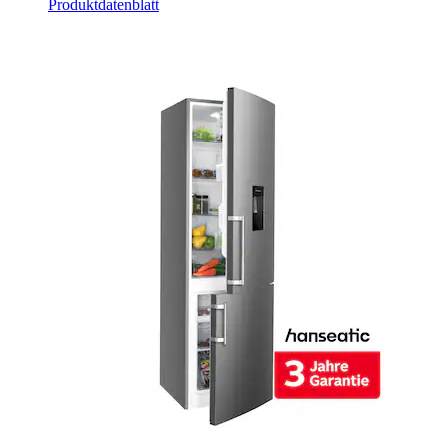
Produktdatenblatt