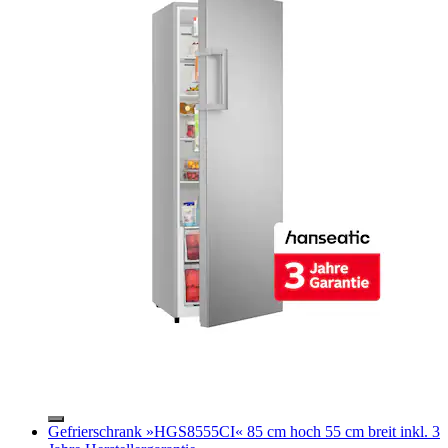
Gefrierschrank »HGS8555CI« 85 cm hoch 55 cm breit inkl. 3