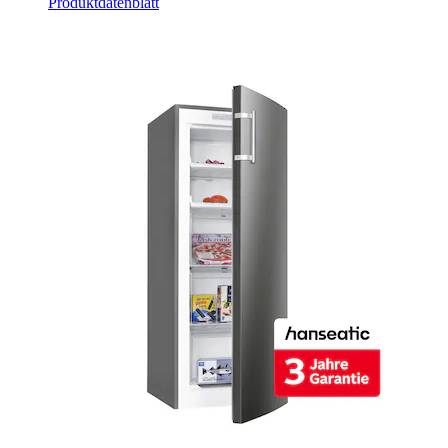
Produktdatenblatt