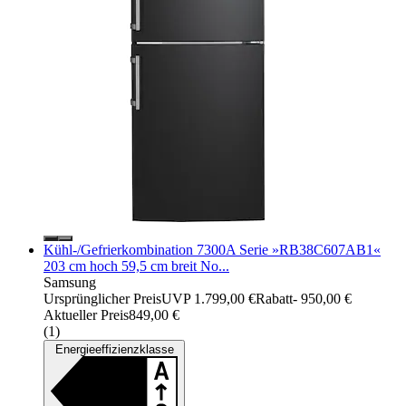
Kühl-/Gefrierkombination 7300A Serie »RB38C607AB1«
203 cm hoch 59,5 cm breit No...
Samsung
Ursprünglicher Preis
UVP 1.799,00 €
Rabatt
- 950,00 €
Aktueller Preis
849,00 €
(
1
)
Energieeffizienzklasse