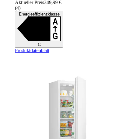
Aktueller Preis
349,99 €
(
4
)
Energieeffizienzklasse
C
Produktdatenblatt