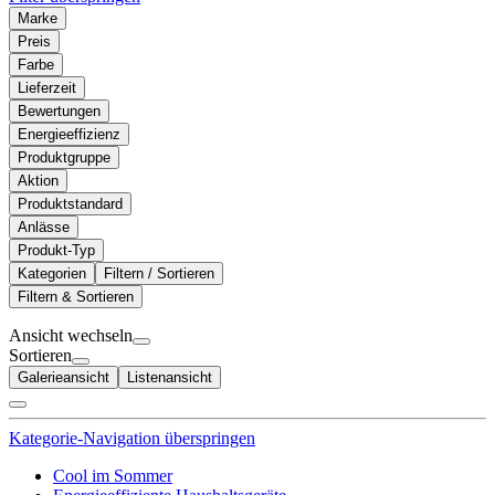
Marke
Preis
Farbe
Lieferzeit
Bewertungen
Energieeffizienz
Produktgruppe
Aktion
Produktstandard
Anlässe
Produkt-Typ
Kategorien
Filtern / Sortieren
Filtern & Sortieren
Ansicht wechseln
Sortieren
Galerieansicht
Listenansicht
Kategorie-Navigation überspringen
Cool im Sommer