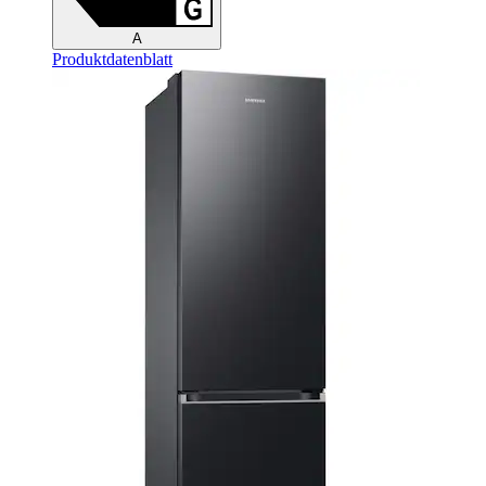
A
Produktdatenblatt