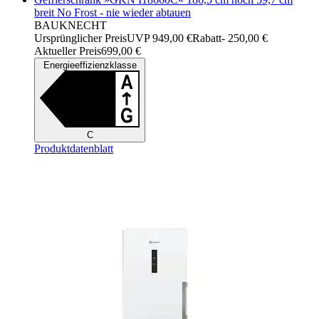
breit No Frost - nie wieder abtauen
BAUKNECHT
Ursprünglicher Preis
UVP 949,00 €
Rabatt
- 250,00 €
Aktueller Preis
699,00 €
Energieeffizienzklasse
C
Produktdatenblatt