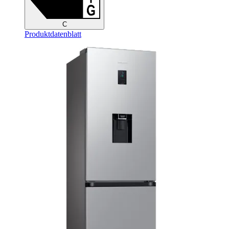
C
Produktdatenblatt