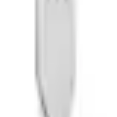
esteck-Set »VENTURA« im Gesch