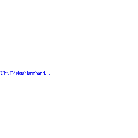
hr, Edelstahlarmband,...