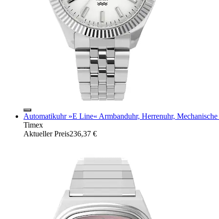
Automatikuhr »E Line« Armbanduhr, Herrenuhr, Mechanische U
Timex
Aktueller Preis
236,37 €