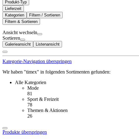
Produkt-Typ
Lieferzeit
Kategorien
Filtern / Sortieren
Filtern & Sortieren
Ansicht wechseln
Sortieren
Galerieansicht
Listenansicht
Kategorie-Navigation überspringen
Wir haben "timex" in folgenden Sortimenten gefunden:
Alle Kategorien
Mode
81
Sport & Freizeit
78
Themen & Aktionen
26
Produkte überspringen