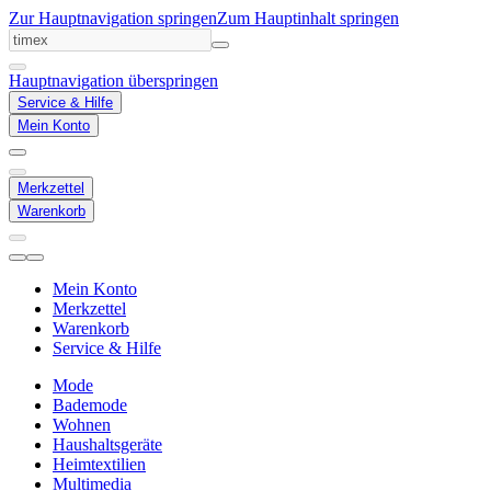
Zur Hauptnavigation springen
Zum Hauptinhalt springen
Hauptnavigation überspringen
Service & Hilfe
Mein Konto
Merkzettel
Warenkorb
Mein Konto
Merkzettel
Warenkorb
Service & Hilfe
Mode
Bademode
Wohnen
Haushaltsgeräte
Heimtextilien
Multimedia