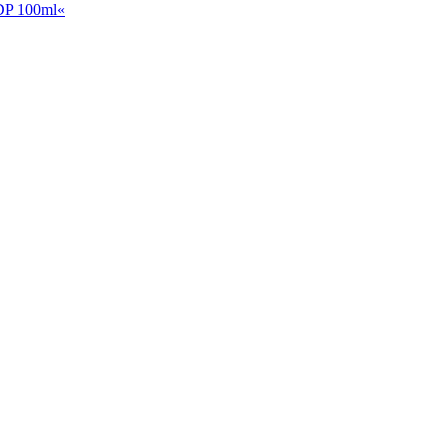
P 100ml«