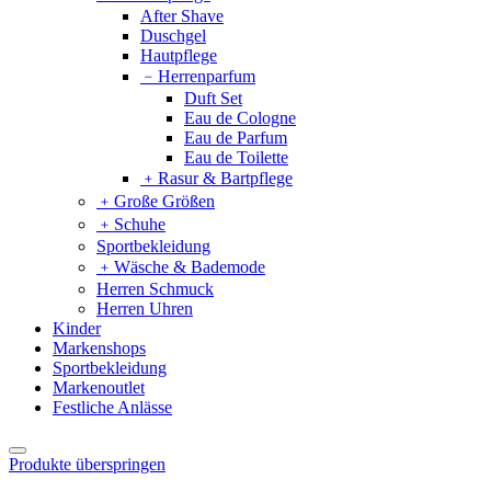
After Shave
Duschgel
Hautpflege
﹣
Herrenparfum
Duft Set
Eau de Cologne
Eau de Parfum
Eau de Toilette
﹢
Rasur & Bartpflege
﹢
Große Größen
﹢
Schuhe
Sportbekleidung
﹢
Wäsche & Bademode
Herren Schmuck
Herren Uhren
Kinder
Markenshops
Sportbekleidung
Markenoutlet
Festliche Anlässe
Produkte überspringen