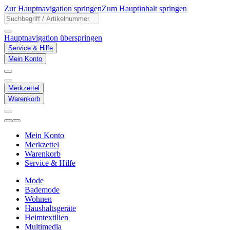
Zur Hauptnavigation springen
Zum Hauptinhalt springen
Hauptnavigation überspringen
Service & Hilfe
Mein Konto
Merkzettel
Warenkorb
Mein Konto
Merkzettel
Warenkorb
Service & Hilfe
Mode
Bademode
Wohnen
Haushaltsgeräte
Heimtextilien
Multimedia