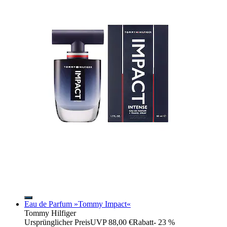
Eau de Parfum »Tommy Impact«
Tommy Hilfiger
Ursprünglicher Preis
UVP 88,00 €
Rabatt
- 23 %