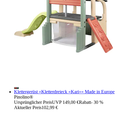
Klettergerüst »Kletterdreieck »Kari«« Made in Europe
Pinolino®
Ursprünglicher Preis
UVP 149,00 €
Rabatt
- 30 %
Aktueller Preis
102,99 €