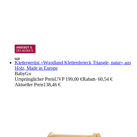
Klettergerüst »Woodland Kletterdreieck Triangle, natur« aus
Holz, Made in Europe
BabyGo
Ursprünglicher Preis
UVP 199,00 €
Rabatt
- 60,54 €
Aktueller Preis
138,46 €