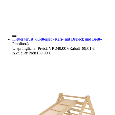
Klettergerüst »Kletterset »Kari« mit Dreieck und Brett«
Pinolino®
Ursprünglicher Preis
UVP 249,00 €
Rabatt
- 89,01 €
Aktueller Preis
159,99 €