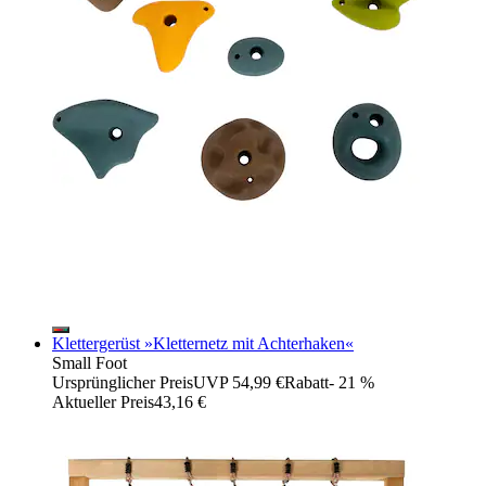
Klettergerüst »Kletternetz mit Achterhaken«
Small Foot
Ursprünglicher Preis
UVP 54,99 €
Rabatt
- 21 %
Aktueller Preis
43,16 €