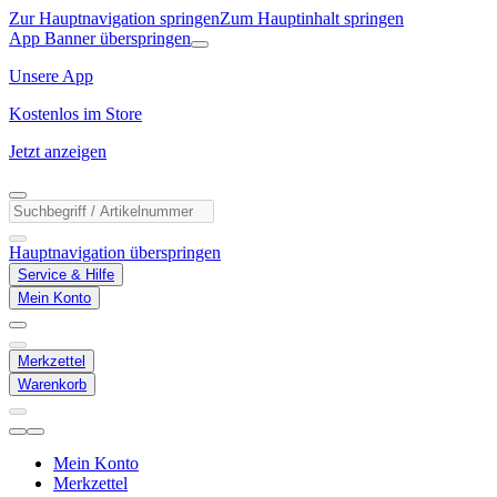
Zur Hauptnavigation springen
Zum Hauptinhalt springen
App Banner überspringen
Unsere App
Kostenlos im Store
Jetzt anzeigen
Hauptnavigation überspringen
Service & Hilfe
Mein Konto
Merkzettel
Warenkorb
Mein Konto
Merkzettel