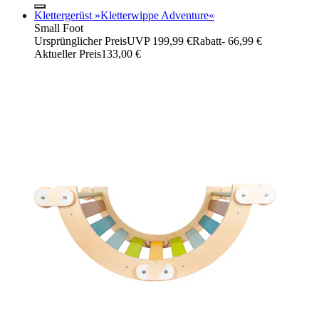
Klettergerüst »Kletterwippe Adventure«
Small Foot
Ursprünglicher Preis
UVP 199,99 €
Rabatt
- 66,99 €
Aktueller Preis
133,00 €