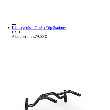
Klettergerüst »GetSet Dip Station«
EXIT
Aktueller Preis
79,00 €