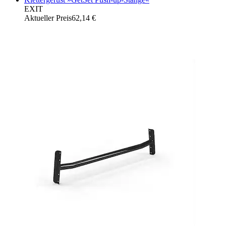
EXIT
Aktueller Preis
62,14 €