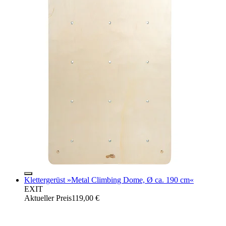
Klettergerüst »Metal Climbing Dome, Ø ca. 190 cm«
EXIT
Aktueller Preis
119,00 €