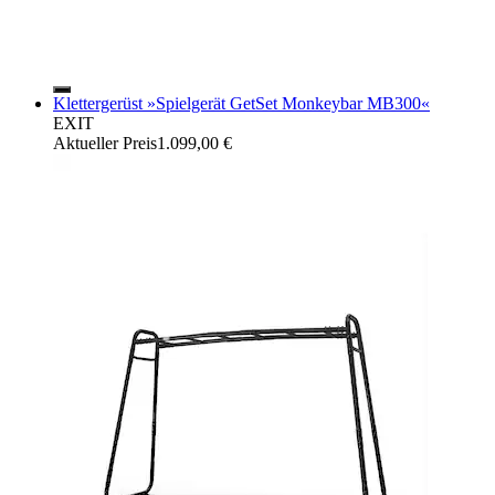
Klettergerüst »Spielgerät GetSet Monkeybar MB300«
EXIT
Aktueller Preis
1.099,00 €