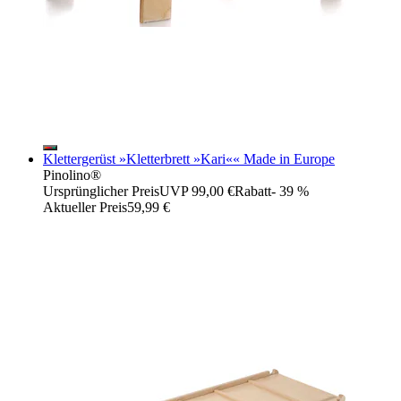
Klettergerüst »Kletterbrett »Kari«« Made in Europe
Pinolino®
Ursprünglicher Preis
UVP 99,00 €
Rabatt
- 39 %
Aktueller Preis
59,99 €