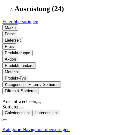
Ausrüstung (24)
Filter überspringen
Marke
Farbe
Lieferzeit
Preis
Produktgruppe
Aktion
Produktstandard
Material
Produkt-Typ
Kategorien
Filtern / Sortieren
Filtern & Sortieren
Ansicht wechseln
Sortieren
Galerieansicht
Listenansicht
Kategorie-Navigation überspringen