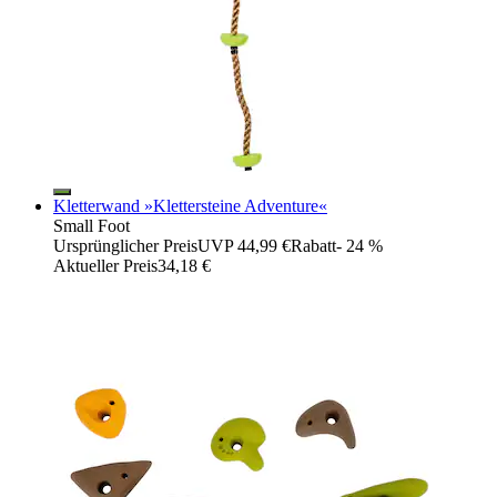
Kletterwand »Klettersteine Adventure«
Small Foot
Ursprünglicher Preis
UVP 44,99 €
Rabatt
- 24 %
Aktueller Preis
34,18 €