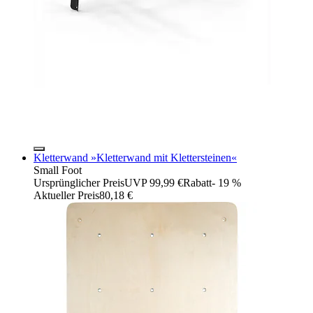
Kletterwand »Kletterwand mit Klettersteinen«
Small Foot
Ursprünglicher Preis
UVP 99,99 €
Rabatt
- 19 %
Aktueller Preis
80,18 €