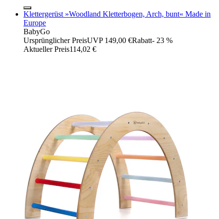
Klettergerüst »Woodland Kletterbogen, Arch, bunt« Made in
Europe
BabyGo
Ursprünglicher Preis
UVP 149,00 €
Rabatt
- 23 %
Aktueller Preis
114,02 €