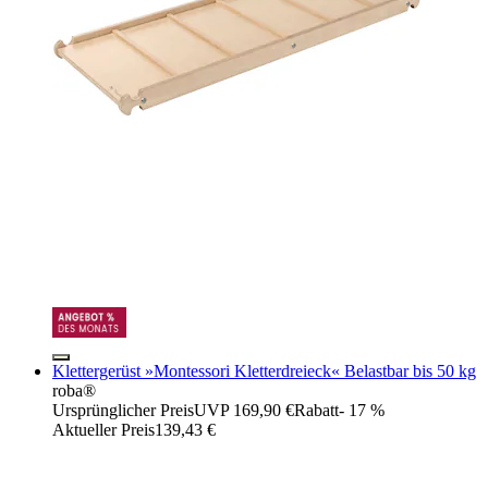
Klettergerüst »Montessori Kletterdreieck« Belastbar bis 50 kg
roba®
Ursprünglicher Preis
UVP 169,90 €
Rabatt
- 17 %
Aktueller Preis
139,43 €