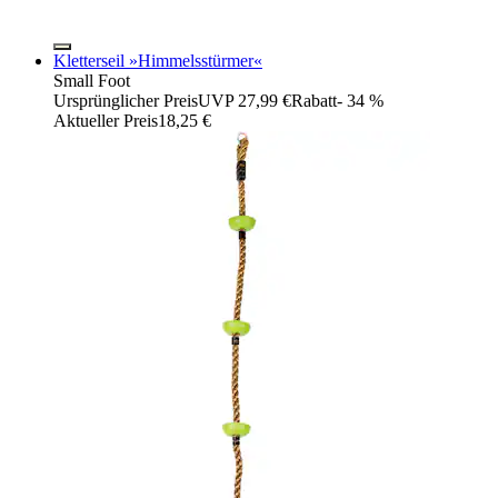
Kletterseil »Himmelsstürmer«
Small Foot
Ursprünglicher Preis
UVP 27,99 €
Rabatt
- 34 %
Aktueller Preis
18,25 €