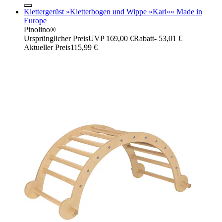
Klettergerüst »Kletterbogen und Wippe »Kari«« Made in
Europe
Pinolino®
Ursprünglicher Preis
UVP 169,00 €
Rabatt
- 53,01 €
Aktueller Preis
115,99 €