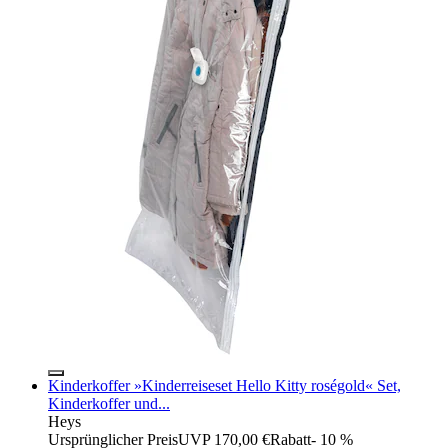
Kinderkoffer »Kinderreiseset Hello Kitty roségold« Set,
Kinderkoffer und...
Heys
Ursprünglicher Preis
UVP 170,00 €
Rabatt
- 10 %