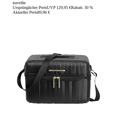
travelite
Ursprünglicher Preis
UVP 129,95 €
Rabatt
- 30 %
Aktueller Preis
89,96 €