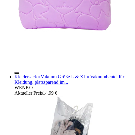
Kleidersack »Vakuum Größe L & XL« Vakuumbeutel für
Kleidung, platzsparend im...
WENKO
Aktueller Preis
14,99 €