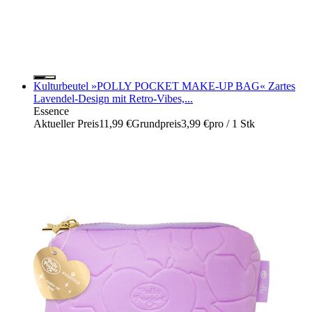
Kulturbeutel »POLLY POCKET MAKE-UP BAG« Zartes
Lavendel-Design mit Retro-Vibes,...
Essence
Aktueller Preis
11,99 €
Grundpreis
3,99 €
pro
/
1 Stk