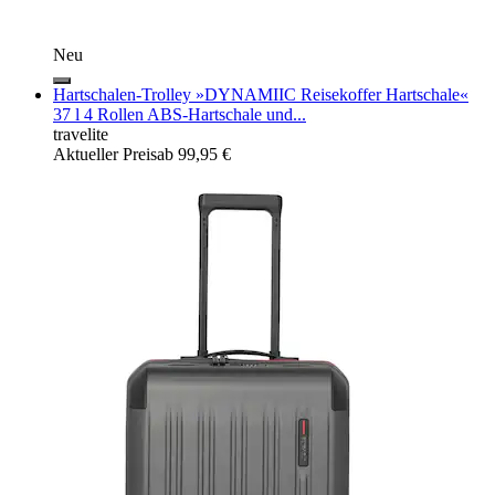
Neu
Hartschalen-Trolley »DYNAMIIC Reisekoffer Hartschale«
37 l 4 Rollen ABS-Hartschale und...
travelite
Aktueller Preis
ab
99,95 €