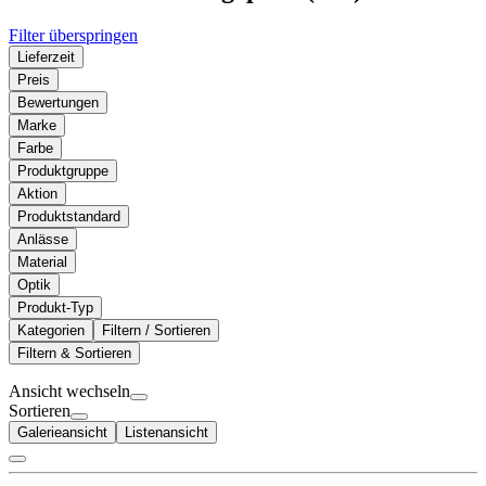
Filter überspringen
Lieferzeit
Preis
Bewertungen
Marke
Farbe
Produktgruppe
Aktion
Produktstandard
Anlässe
Material
Optik
Produkt-Typ
Kategorien
Filtern / Sortieren
Filtern & Sortieren
Ansicht wechseln
Sortieren
Galerieansicht
Listenansicht