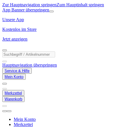
Zur Hauptnavigation springen
Zum Hauptinhalt springen
App Banner überspringen
Unsere App
Kostenlos im Store
Jetzt anzeigen
Hauptnavigation überspringen
Service & Hilfe
Mein Konto
Merkzettel
Warenkorb
Mein Konto
Merkzettel