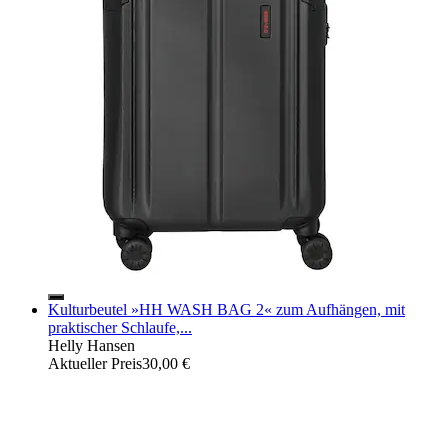
Kulturbeutel »HH WASH BAG 2« zum Aufhängen, mit
praktischer Schlaufe,...
Helly Hansen
Aktueller Preis
30,00 €