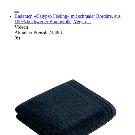
Badetuch »Calypso Feeling« mit schmaler Bordüre, aus
100% hochwerter Baumwolle, Vegan,...
Vossen
Aktueller Preis
ab
23,49 €
(
6
)