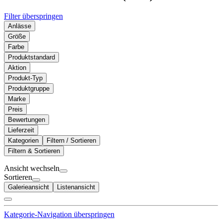
Filter überspringen
Anlässe
Größe
Farbe
Produktstandard
Aktion
Produkt-Typ
Produktgruppe
Marke
Preis
Bewertungen
Lieferzeit
Kategorien
Filtern / Sortieren
Filtern & Sortieren
Ansicht wechseln
Sortieren
Galerieansicht
Listenansicht
Kategorie-Navigation überspringen