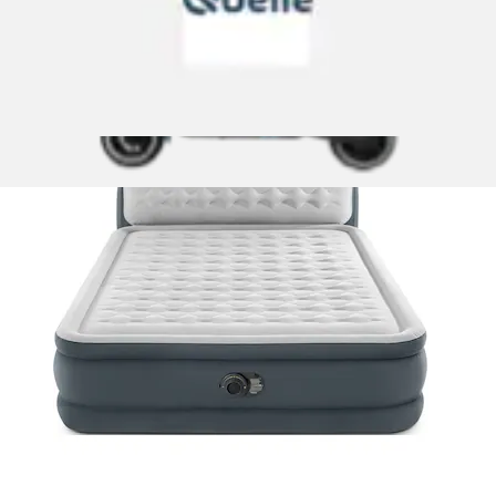
(
2
)