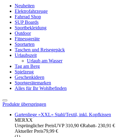
Neuheiten
Elektrofahrzeuge
Fahrrad Shop
SUP Boards
Sportbekleidung
Outdoor
Fitnessgeräte
Sportarten
Taschen und Reisegepäck
Urlaubszeit
Urlaub am Wasser
Tag am Berg
Spielzeug
Geschenkideen
Sportgerätemarken
Alles für Ihr Wohlbefinden
Produkte überspringen
Gartenliege »XXL« Stahl/Textil, inkl. Kopfkissen
MERXX
Ursprünglicher Preis
UVP 310,90 €
Rabatt
- 230,91 €
Aktueller Preis
79,99 €
(
1
)