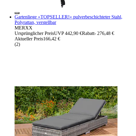
Gartenliege »TOPSELLER!« pulverbeschichteter Stahl,
Polyrattan, verstellbar
MERXX
Ursprünglicher Preis
UVP 442,90 €
Rabatt
- 276,48 €
Aktueller Preis
166,42 €
(
2
)