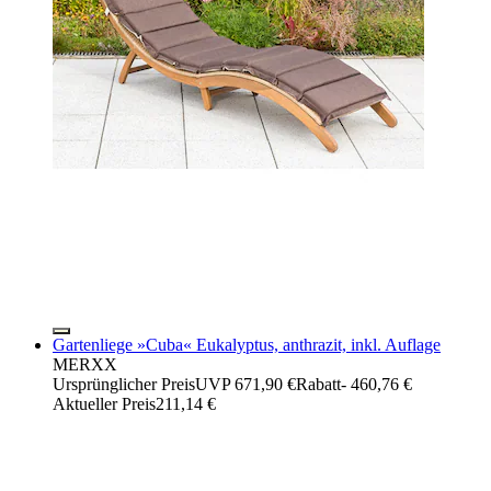
Gartenliege »Cuba« Eukalyptus, anthrazit, inkl. Auflage
MERXX
Ursprünglicher Preis
UVP 671,90 €
Rabatt
- 460,76 €
Aktueller Preis
211,14 €