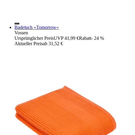
Badetuch »Tomorrow«
Vossen
Ursprünglicher Preis
UVP 41,99 €
Rabatt
- 24 %
Aktueller Preis
ab
31,52 €