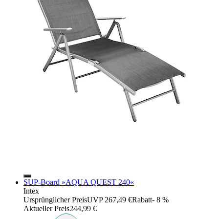
SUP-Board »AQUA QUEST 240«
Intex
Ursprünglicher Preis
UVP 267,49 €
Rabatt
- 8 %
Aktueller Preis
244,99 €