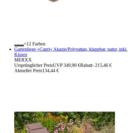
+
Farben
Gartenliege »Capri« Akazie/Polyrattan, klappbar, natur, inkl.
Kissen
MERXX
Ursprünglicher Preis
UVP 349,90 €
Rabatt
- 215,46 €
Aktueller Preis
134,44 €