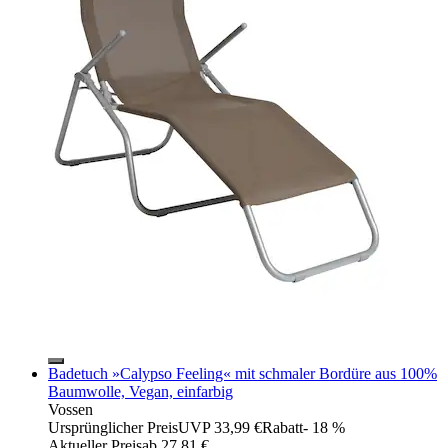
Badetuch »Calypso Feeling« mit schmaler Bordüre aus 100%
Baumwolle, Vegan, einfarbig
Vossen
Ursprünglicher Preis
UVP 33,99 €
Rabatt
- 18 %
Aktueller Preis
ab
27,81 €