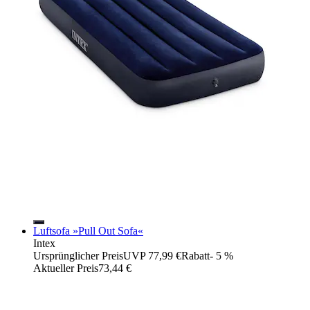
Luftsofa »Pull Out Sofa«
Intex
Ursprünglicher Preis
UVP 77,99 €
Rabatt
- 5 %
Aktueller Preis
73,44 €