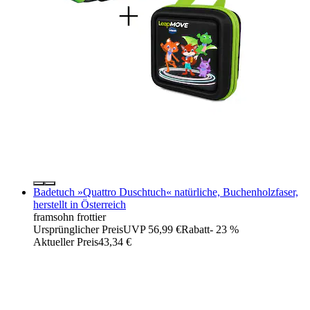
Badetuch »Quattro Duschtuch« natürliche, Buchenholzfaser,
herstellt in Österreich
framsohn frottier
Ursprünglicher Preis
UVP 56,99 €
Rabatt
- 23 %
Aktueller Preis
43,34 €