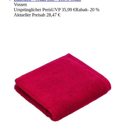
Vossen
Ursprünglicher Preis
UVP 35,99 €
Rabatt
- 20 %
Aktueller Preis
ab
28,47 €