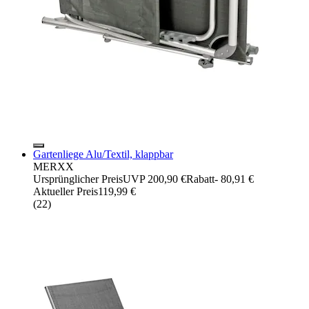
Gartenliege Alu/Textil, klappbar
MERXX
Ursprünglicher Preis
UVP 200,90 €
Rabatt
- 80,91 €
Aktueller Preis
119,99 €
(
22
)