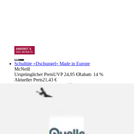
Schultüte »Dschungel« Made in Europe
McNeill
Ursprünglicher Preis
UVP 24,95 €
Rabatt
- 14 %
Aktueller Preis
21,43 €