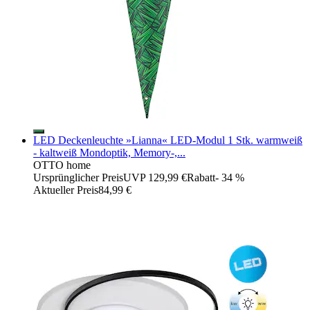
LED Deckenleuchte »Lianna« LED-Modul 1 Stk. warmweiß
- kaltweiß Mondoptik, Memory-,...
OTTO home
Ursprünglicher Preis
UVP 129,99 €
Rabatt
- 34 %
Aktueller Preis
84,99 €