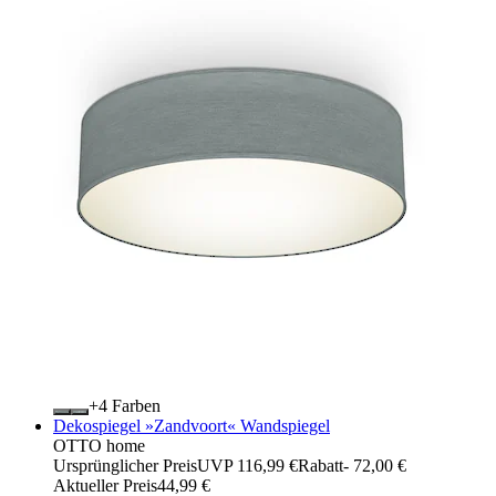
+
Farben
Dekospiegel »Zandvoort« Wandspiegel
OTTO home
Ursprünglicher Preis
UVP 116,99 €
Rabatt
- 72,00 €
Aktueller Preis
44,99 €