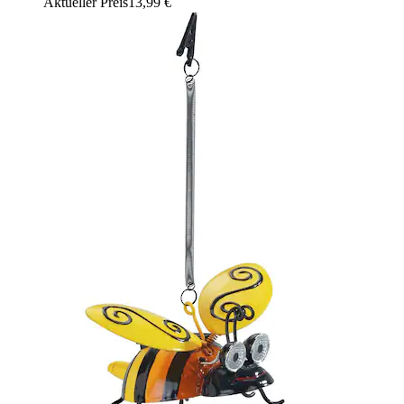
Aktueller Preis
13,99 €