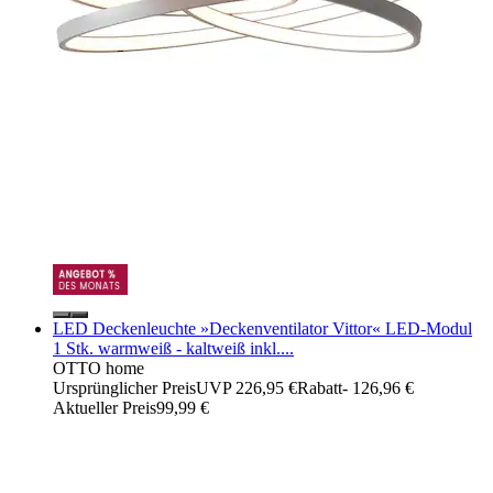
LED Deckenleuchte »Deckenventilator Vittor« LED-Modul
1 Stk. warmweiß - kaltweiß inkl....
OTTO home
Ursprünglicher Preis
UVP 226,95 €
Rabatt
- 126,96 €
Aktueller Preis
99,99 €