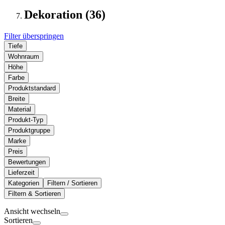
Dekoration (36)
Filter überspringen
Tiefe
Wohnraum
Höhe
Farbe
Produktstandard
Breite
Material
Produkt-Typ
Produktgruppe
Marke
Preis
Bewertungen
Lieferzeit
Kategorien
Filtern / Sortieren
Filtern & Sortieren
Ansicht wechseln
Sortieren