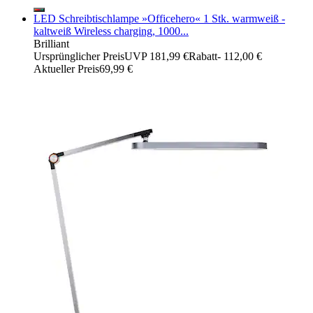
LED Schreibtischlampe »Officehero« 1 Stk. warmweiß -
kaltweiß Wireless charging, 1000...
Brilliant
Ursprünglicher Preis
UVP 181,99 €
Rabatt
- 112,00 €
Aktueller Preis
69,99 €