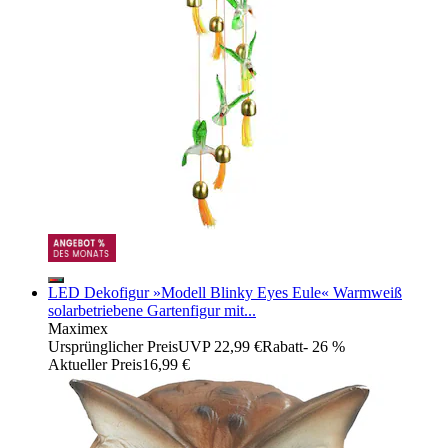
LED Dekofigur »Modell Blinky Eyes Eule« Warmweiß
solarbetriebene Gartenfigur mit...
Maximex
Ursprünglicher Preis
UVP 22,99 €
Rabatt
- 26 %
Aktueller Preis
16,99 €