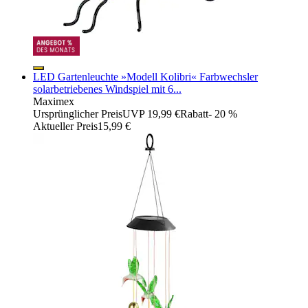
LED Gartenleuchte »Modell Kolibri« Farbwechsler
solarbetriebenes Windspiel mit 6...
Maximex
Ursprünglicher Preis
UVP 19,99 €
Rabatt
- 20 %
Aktueller Preis
15,99 €