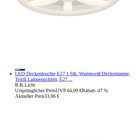
LED Deckenleuchte E27 1 Stk. Warmweiß Deckenlampe,
Textil Lampenschirm, E27,...
B.K.Licht
Ursprünglicher Preis
UVP 64,99 €
Rabatt
- 47 %
Aktueller Preis
33,96 €