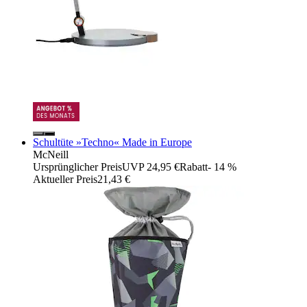
Schultüte »Techno« Made in Europe
McNeill
Ursprünglicher Preis
UVP 24,95 €
Rabatt
- 14 %
Aktueller Preis
21,43 €