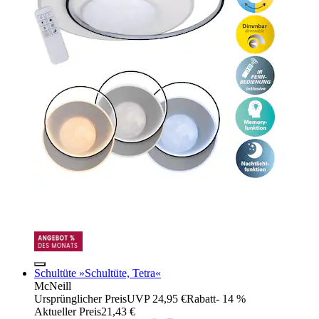
Schultüte »Schultüte, Tetra«
McNeill
Ursprünglicher Preis
UVP 24,95 €
Rabatt
- 14 %
Aktueller Preis
21,43 €