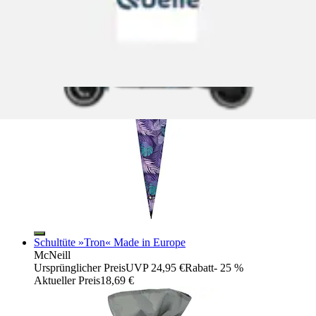
Schultüte »Tron« Made in Europe
McNeill
Ursprünglicher Preis
UVP 24,95 €
Rabatt
- 25 %
Aktueller Preis
18,69 €