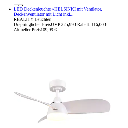
LED Deckenleuchte »HELSINKI mit Ventilator,
Deckenventilator mit Licht inkl...
REALITY Leuchten
Ursprünglicher Preis
UVP 225,99 €
Rabatt
- 116,00 €
Aktueller Preis
109,99 €