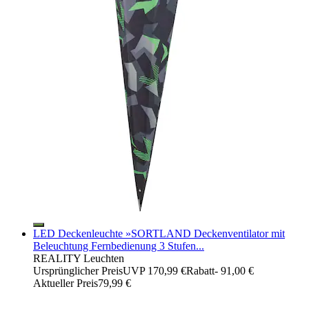
LED Deckenleuchte »SORTLAND Deckenventilator mit
Beleuchtung Fernbedienung 3 Stufen...
REALITY Leuchten
Ursprünglicher Preis
UVP 170,99 €
Rabatt
- 91,00 €
Aktueller Preis
79,99 €