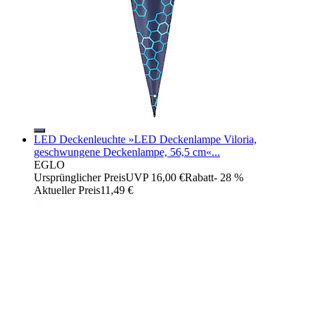
LED Deckenleuchte »LED Deckenlampe Viloria,
geschwungene Deckenlampe, 56,5 cm«...
EGLO
Ursprünglicher Preis
UVP 16,00 €
Rabatt
- 28 %
Aktueller Preis
11,49 €