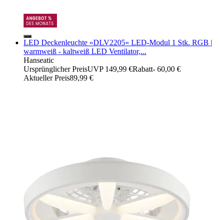
LED Deckenleuchte »DLV2205« LED-Modul 1 Stk. RGB |
warmweiß - kaltweiß LED Ventilator,...
Hanseatic
Ursprünglicher Preis
UVP 149,99 €
Rabatt
- 60,00 €
Aktueller Preis
89,99 €