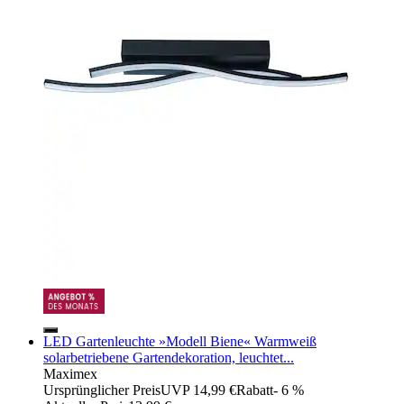
LED Gartenleuchte »Modell Biene« Warmweiß
solarbetriebene Gartendekoration, leuchtet...
Maximex
Ursprünglicher Preis
UVP 14,99 €
Rabatt
- 6 %