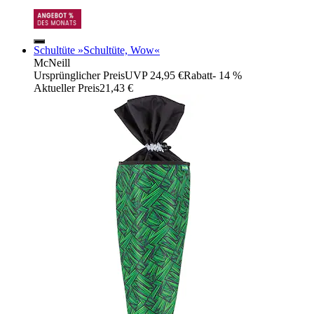
Schultüte »Schultüte, Wow«
McNeill
Ursprünglicher Preis
UVP 24,95 €
Rabatt
- 14 %
Aktueller Preis
21,43 €