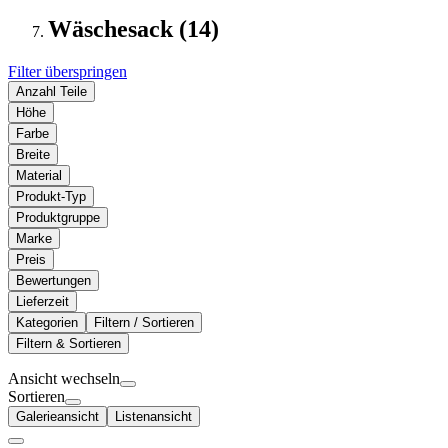
Wäschesack (14)
Filter überspringen
Anzahl Teile
Höhe
Farbe
Breite
Material
Produkt-Typ
Produktgruppe
Marke
Preis
Bewertungen
Lieferzeit
Kategorien
Filtern / Sortieren
Filtern & Sortieren
Ansicht wechseln
Sortieren
Galerieansicht
Listenansicht