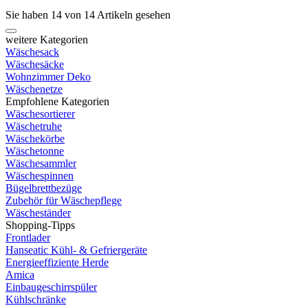
Sie haben 14 von 14 Artikeln gesehen
weitere Kategorien
Wäschesack
Wäschesäcke
Wohnzimmer Deko
Wäschenetze
Empfohlene Kategorien
Wäschesortierer
Wäschetruhe
Wäschekörbe
Wäschetonne
Wäschesammler
Wäschespinnen
Bügelbrettbezüge
Zubehör für Wäschepflege
Wäscheständer
Shopping-Tipps
Frontlader
Hanseatic Kühl- & Gefriergeräte
Energieeffiziente Herde
Amica
Einbaugeschirrspüler
Kühlschränke