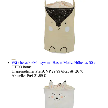
Wäschesack »Millisy« mit Hasen-Motiv, Höhe ca. 50 cm
OTTO home
Ursprünglicher Preis
UVP 29,99 €
Rabatt
- 26 %
Aktueller Preis
21,99 €