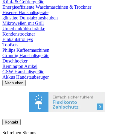
Kühl- & Gefriergeräte
Energieeffiziente Waschmaschinen & Trockner
Hisense Haushaltsgeräte
günstige Dunstabzugshauben
Mikrowellen mit Grill
Unterbaukühlschränke
Kondenstrockner
Einkaufstrolleys
Topfsets
Philips Kaffeemaschinen
Grundig Haushaltsgeräte
Duschhocker
Remington Artikel
GSW Haushaltsgeräte
Akkus Handstaubsauger
Nach oben
Kontakt
Schreiben Sie uns