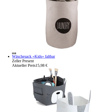
Wäschesack »Kids« faltbar
Zeller Present
Aktueller Preis
15,98 €