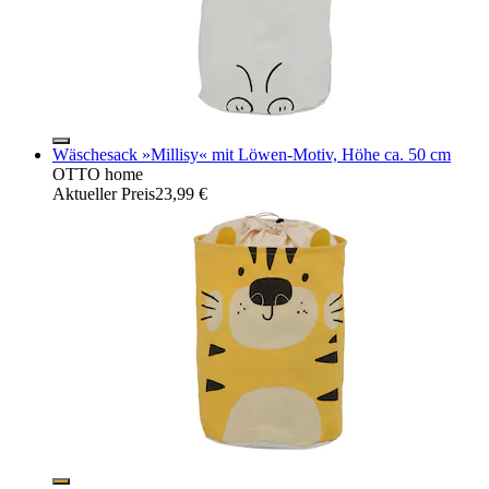
Wäschesack »Millisy« mit Löwen-Motiv, Höhe ca. 50 cm
OTTO home
Aktueller Preis
23,99 €