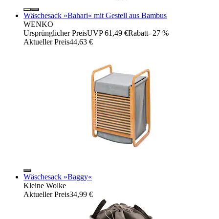
Wäschesack »Bahari« mit Gestell aus Bambus
WENKO
Ursprünglicher Preis
UVP 61,49 €
Rabatt
- 27 %
Aktueller Preis
44,63 €
Wäschesack »Baggy«
Kleine Wolke
Aktueller Preis
34,99 €