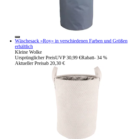
Wäschesack »Roy« in verschiedenen Farben und Größen
erhältlich
Kleine Wolke
Ursprünglicher Preis
UVP 30,99 €
Rabatt
- 34 %
Aktueller Preis
ab
20,30 €