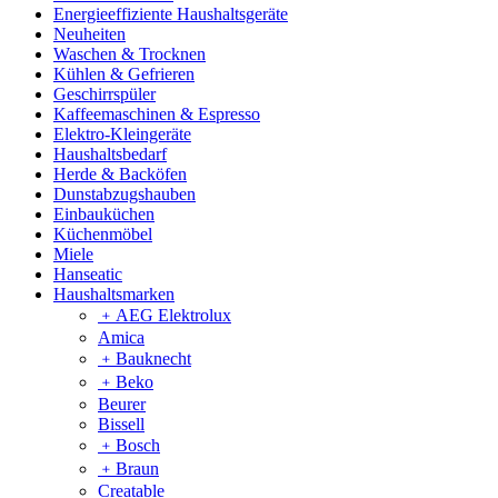
Energieeffiziente Haushaltsgeräte
Neuheiten
Waschen & Trocknen
Kühlen & Gefrieren
Geschirrspüler
Kaffeemaschinen & Espresso
Elektro-Kleingeräte
Haushaltsbedarf
Herde & Backöfen
Dunstabzugshauben
Einbauküchen
Küchenmöbel
Miele
Hanseatic
Haushaltsmarken
﹢
AEG Elektrolux
Amica
﹢
Bauknecht
﹢
Beko
Beurer
Bissell
﹢
Bosch
﹢
Braun
Creatable