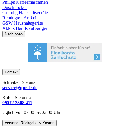
Philips Kaffeemaschinen
Duschhocker
Grundig Haushaltsgeräte
Remington Artikel
GSW Haushaltsgeräte
Akkus Handstaubsauger
Nach oben
Kontakt
Schreiben Sie uns
service@quelle.de
Rufen Sie uns an
09572 3868 411
täglich von 07.00 bis 22.00 Uhr
Versand, Rückgabe & Kosten