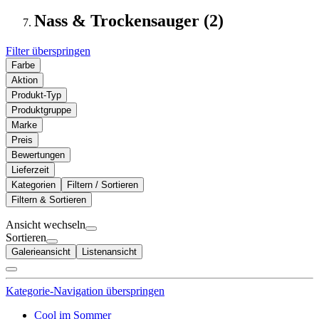
Nass & Trockensauger (2)
Filter überspringen
Farbe
Aktion
Produkt-Typ
Produktgruppe
Marke
Preis
Bewertungen
Lieferzeit
Kategorien
Filtern / Sortieren
Filtern & Sortieren
Ansicht wechseln
Sortieren
Galerieansicht
Listenansicht
Kategorie-Navigation überspringen
Cool im Sommer