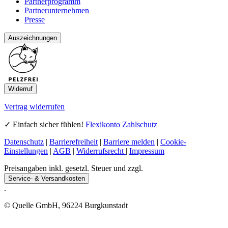
Quelle folgen
Über uns
Gutscheine & Rabatte
Partnerprogramm
Partnerunternehmen
Presse
Auszeichnungen
Widerruf
Vertrag widerrufen
✓ Einfach sicher fühlen!
Flexikonto Zahlschutz
Datenschutz
|
Barrierefreiheit
|
Barriere melden
|
Cookie-
Einstellungen
|
AGB
|
Widerrufsrecht
|
Impressum