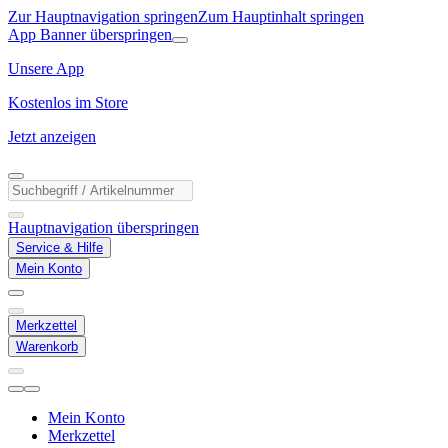
Zur Hauptnavigation springen
Zum Hauptinhalt springen
App Banner überspringen
Unsere App
Kostenlos im Store
Jetzt anzeigen
Hauptnavigation überspringen
Service & Hilfe
Mein Konto
Merkzettel
Warenkorb
Mein Konto
Merkzettel