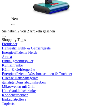
Neu
Sie haben 2 von 2 Artikeln gesehen
Shopping-Tipps
Frontlader
Hanseatic Kühl- & Gefriergeräte
Energieeffiziente Herde
Amica
Einbaugeschirrspüler
Kühlschränke
Kühl- & Gefriergeräte
Energieeffiziente Waschmaschinen & Trockner
Hisense Haushaltsgeräte
günstige Dunstabzugshauben
Mikrowellen mit Grill
Unterbaukühlschränke
Kondenstrockner
Einkaufstrolleys
Topfsets