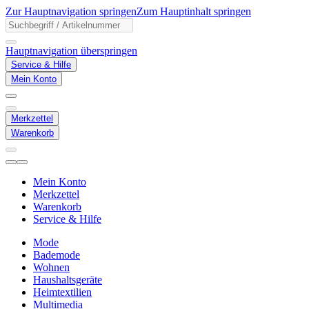
Zur Hauptnavigation springen
Zum Hauptinhalt springen
Hauptnavigation überspringen
Service & Hilfe
Mein Konto
Merkzettel
Warenkorb
Mein Konto
Merkzettel
Warenkorb
Service & Hilfe
Mode
Bademode
Wohnen
Haushaltsgeräte
Heimtextilien
Multimedia