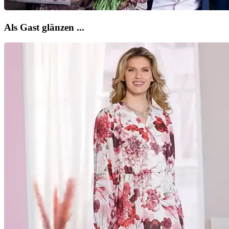
Als Gast glänzen ...