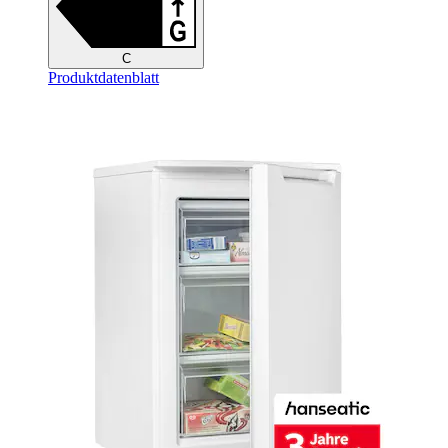
C
Produktdatenblatt