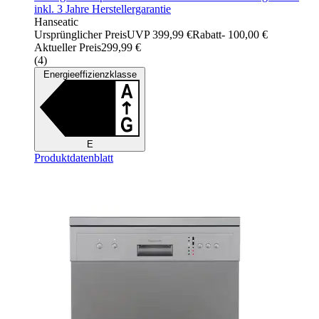
inkl. 3 Jahre Herstellergarantie
Hanseatic
Ursprünglicher Preis
UVP 399,99 €
Rabatt
- 100,00 €
Aktueller Preis
299,99 €
(
4
)
Energieeffizienzklasse
E
Produktdatenblatt