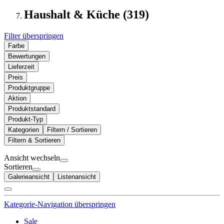
Haushalt & Küche (319)
Filter überspringen
Farbe
Bewertungen
Lieferzeit
Preis
Produktgruppe
Aktion
Produktstandard
Produkt-Typ
Kategorien
Filtern / Sortieren
Filtern & Sortieren
Ansicht wechseln
Sortieren
Galerieansicht
Listenansicht
Kategorie-Navigation überspringen
Sale