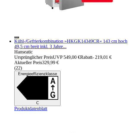
Kühl-/Gefrierkombination »HKGK14349CR« 143 cm hoch
49,5 cm breit inkl. 3 Jahre...
Hanseatic
Ursprünglicher Preis
UVP 549,00 €
Rabatt
- 219,01 €
Aktueller Preis
329,99 €
(
22
)
Energieeffizienzklasse
C
Produktdatenblatt