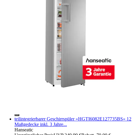
teilintegrierbarer Geschirrspüler »HGTI6082E127735BS« 12
Maßgedecke inkl. 3 Jahre...
Hanseatic