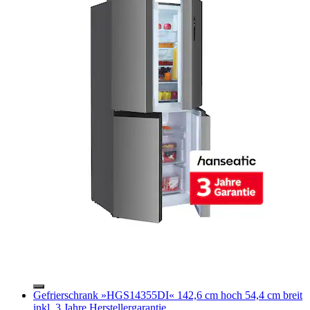
Gefrierschrank »HGS14355DI« 142,6 cm hoch 54,4 cm breit
inkl. 3 Jahre Herstellergarantie