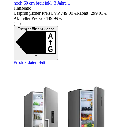
hoch 60 cm breit inkl. 3 Jahre...
Hanseatic
Ursprünglicher Preis
UVP 749,00 €
Rabatt
- 299,01 €
Aktueller Preis
ab
449,99 €
(
11
)
Energieeffizienzklasse
C
Produktdatenblatt