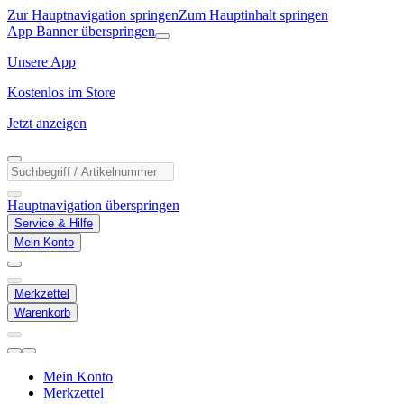
Zur Hauptnavigation springen
Zum Hauptinhalt springen
App Banner überspringen
Unsere App
Kostenlos im Store
Jetzt anzeigen
Hauptnavigation überspringen
Service & Hilfe
Mein Konto
Merkzettel
Warenkorb
Mein Konto
Merkzettel