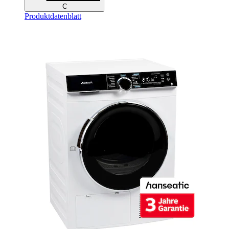
C
Produktdatenblatt