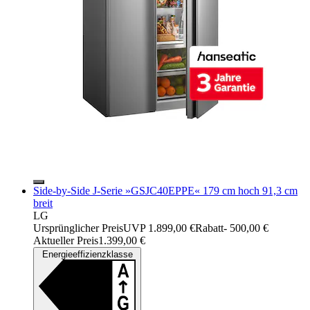
Side-by-Side J-Serie »GSJC40EPPE« 179 cm hoch 91,3 cm
breit
LG
Ursprünglicher Preis
UVP 1.899,00 €
Rabatt
- 500,00 €
Aktueller Preis
1.399,00 €
Energieeffizienzklasse