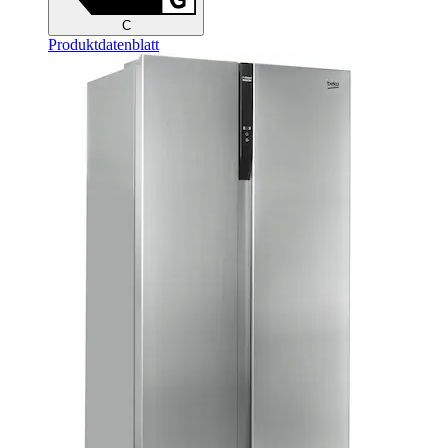
C
Produktdatenblatt