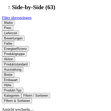
Side-by-Side (63)
Filter überspringen
Marke
Preis
Lieferzeit
Bewertungen
Farbe
Energieeffizienz
Produktgruppe
Aktion
Produktstandard
Ausstattung
Breite
Einbauart
Höhe
Produkt-Typ
Kategorien
Filtern / Sortieren
Filtern & Sortieren
Ansicht wechseln