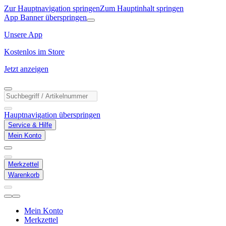
Zur Hauptnavigation springen
Zum Hauptinhalt springen
App Banner überspringen
Unsere App
Kostenlos im Store
Jetzt anzeigen
Hauptnavigation überspringen
Service & Hilfe
Mein Konto
Merkzettel
Warenkorb
Mein Konto
Merkzettel