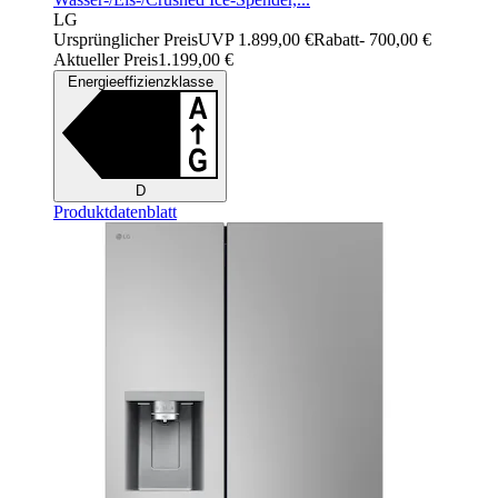
LG
Ursprünglicher Preis
UVP 1.899,00 €
Rabatt
- 700,00 €
Aktueller Preis
1.199,00 €
Energieeffizienzklasse
D
Produktdatenblatt