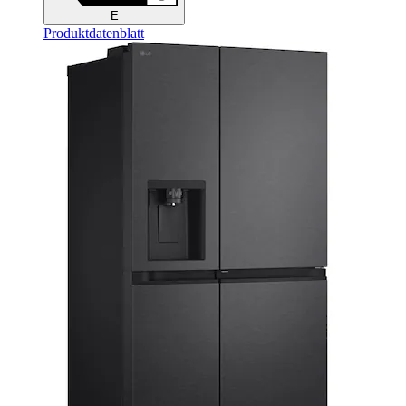
E
Produktdatenblatt