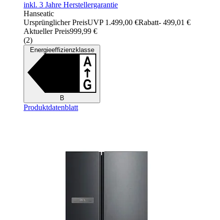
inkl. 3 Jahre Herstellergarantie
Hanseatic
Ursprünglicher Preis
UVP 1.499,00 €
Rabatt
- 499,01 €
Aktueller Preis
999,99 €
(
2
)
Energieeffizienzklasse
B
Produktdatenblatt