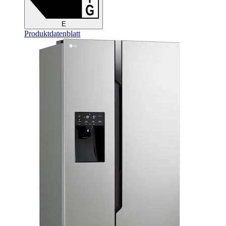
E
Produktdatenblatt