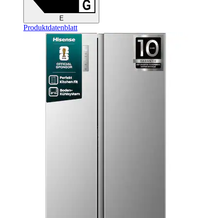
E
Produktdatenblatt