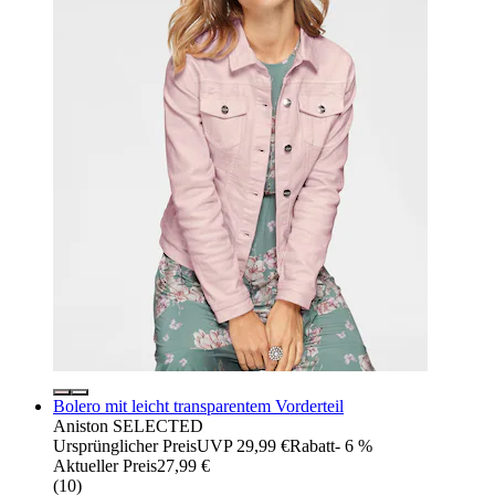
Bolero mit leicht transparentem Vorderteil
Aniston SELECTED
Ursprünglicher Preis
UVP 29,99 €
Rabatt
- 6 %
Aktueller Preis
27,99 €
(
10
)