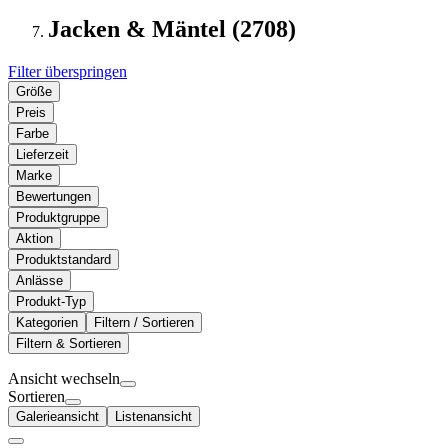
Jacken & Mäntel (2708)
Filter überspringen
Größe
Preis
Farbe
Lieferzeit
Marke
Bewertungen
Produktgruppe
Aktion
Produktstandard
Anlässe
Produkt-Typ
Kategorien
Filtern / Sortieren
Filtern & Sortieren
Ansicht wechseln
Sortieren
Galerieansicht
Listenansicht