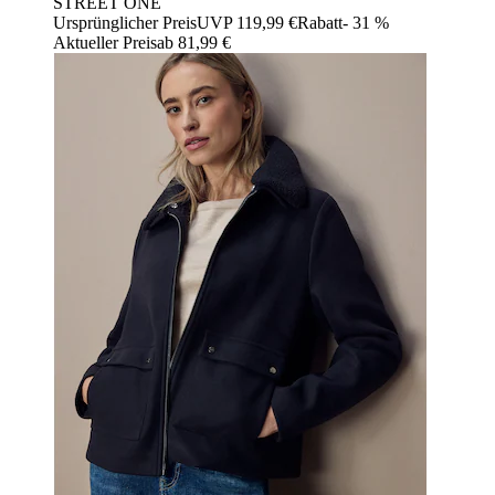
STREET ONE
Ursprünglicher Preis
UVP 119,99 €
Rabatt
- 31 %
Aktueller Preis
ab
81,99 €