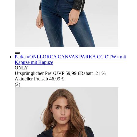
Parka »ONLLORCA CANVAS PARKA CC OTW« mit
Kapuze mit Kapuze
ONLY
Ursprünglicher Preis
UVP 59,99 €
Rabatt
- 21 %
Aktueller Preis
ab
46,99 €
(
2
)