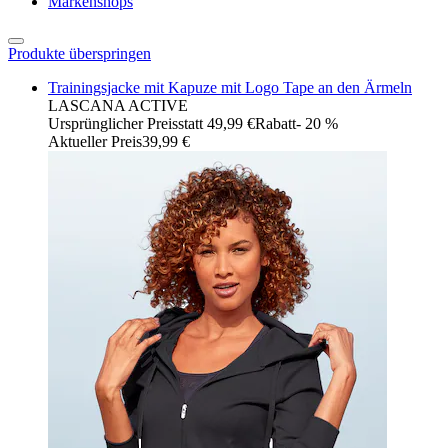
Markenshops
Produkte überspringen
Trainingsjacke mit Kapuze mit Logo Tape an den Ärmeln
LASCANA ACTIVE
Ursprünglicher Preis
statt 49,99 €
Rabatt
- 20 %
Aktueller Preis
39,99 €