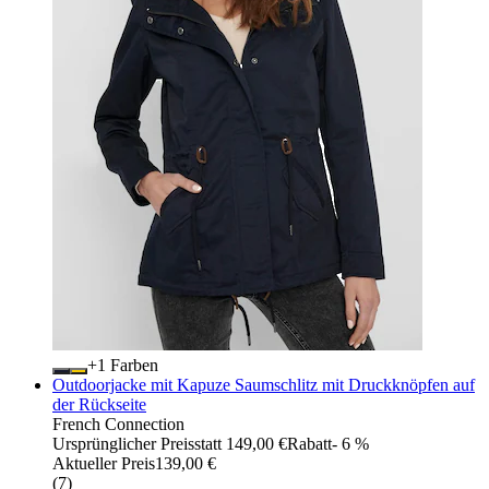
+
Farben
Outdoorjacke mit Kapuze Saumschlitz mit Druckknöpfen auf
der Rückseite
French Connection
Ursprünglicher Preis
statt 149,00 €
Rabatt
- 6 %
Aktueller Preis
139,00 €
(
7
)