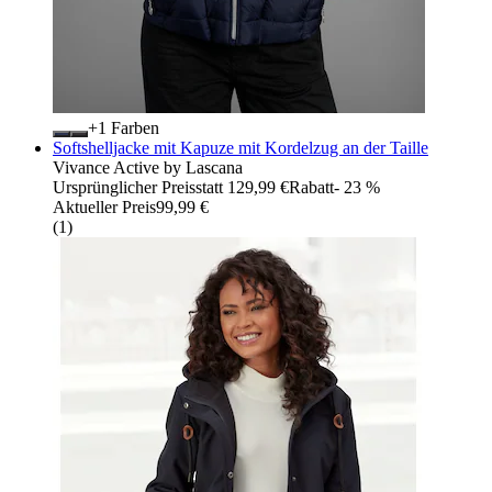
+
Farben
Softshelljacke mit Kapuze mit Kordelzug an der Taille
Vivance Active by Lascana
Ursprünglicher Preis
statt 129,99 €
Rabatt
- 23 %
Aktueller Preis
99,99 €
(
1
)