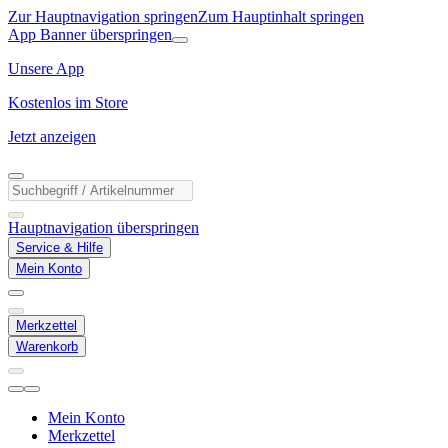
Zur Hauptnavigation springen
Zum Hauptinhalt springen
App Banner überspringen
Unsere App
Kostenlos im Store
Jetzt anzeigen
Hauptnavigation überspringen
Service & Hilfe
Mein Konto
Merkzettel
Warenkorb
Mein Konto
Merkzettel