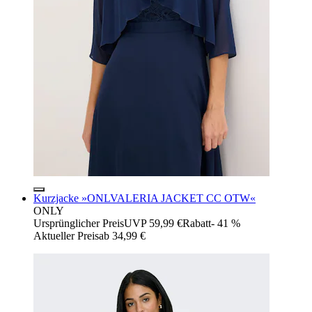
Kurzjacke »ONLVALERIA JACKET CC OTW«
ONLY
Ursprünglicher Preis
UVP 59,99 €
Rabatt
- 41 %
Aktueller Preis
ab
34,99 €