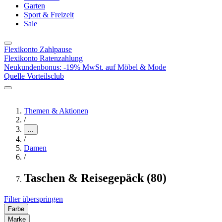
Garten
Sport & Freizeit
Sale
Flexikonto Zahlpause
Flexikonto Ratenzahlung
Neukundenbonus: -19% MwSt. auf Möbel & Mode
Quelle Vorteilsclub
Themen & Aktionen
/
...
/
Damen
/
Taschen & Reisegepäck (80)
Filter überspringen
Farbe
Marke