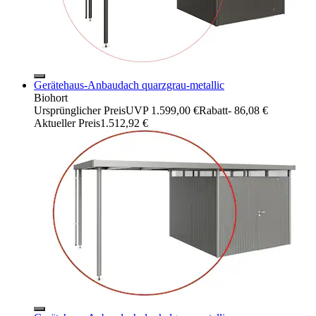
Gerätehaus-Anbaudach quarzgrau-metallic
Biohort
Ursprünglicher Preis
UVP 1.599,00 €
Rabatt
- 86,08 €
Aktueller Preis
1.512,92 €