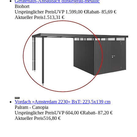
Gerätehaus-Anbaudach dunkelgrau-metallic
Biohort
Ursprünglicher Preis
UVP 1.599,00 €
Rabatt
- 85,69 €
Aktueller Preis
1.513,31 €
Vordach »Amsterdam 2230« BxT: 223,5x139 cm
Palram - Canopia
Ursprünglicher Preis
UVP 604,00 €
Rabatt
- 87,20 €
Aktueller Preis
516,80 €