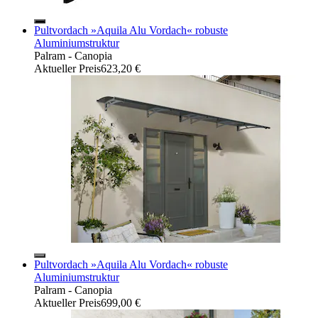
Pultvordach »Aquila Alu Vordach« robuste
Aluminiumstruktur
Palram - Canopia
Aktueller Preis
623,20 €
Pultvordach »Aquila Alu Vordach« robuste
Aluminiumstruktur
Palram - Canopia
Aktueller Preis
699,00 €