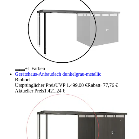
+
Farben
Gerätehaus-Anbaudach dunkelgrau-metallic
Biohort
Ursprünglicher Preis
UVP 1.499,00 €
Rabatt
- 77,76 €
Aktueller Preis
1.421,24 €