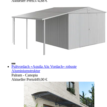
Aktueller Preis
374,88 €
Pultvordach »Aquila Alu Vordach« robuste
Aluminiumstruktur
Palram - Canopia
Aktueller Preis
449,00 €