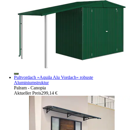
Pultvordach »Aquila Alu Vordach« robuste
Aluminiumstruktur
Palram - Canopia
Aktueller Preis
299,14 €