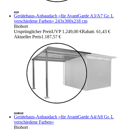
Gerätehaus-Anbaudach »für AvantGarde A3/A7 Gr. L
verschiedene Farben« 243x300x218 cm
Biohort
Ursprünglicher Preis
UVP 1.249,00 €
Rabatt
- 61,43 €
Aktueller Preis
1.187,57 €
Gerätehaus-Anbaudach »für AvantGarde A4/A8 Gr. L
verschiedene Farben«
Biohort