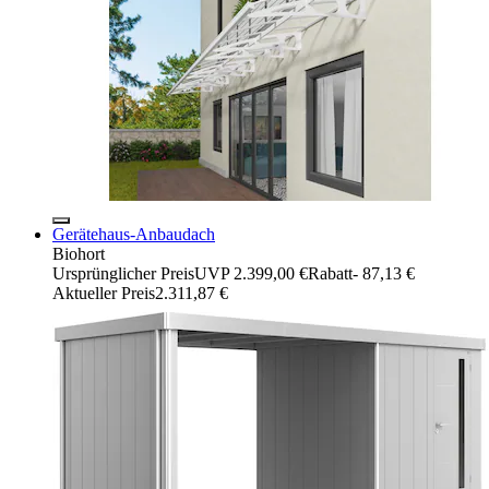
Gerätehaus-Anbaudach
Biohort
Ursprünglicher Preis
UVP 2.399,00 €
Rabatt
- 87,13 €
Aktueller Preis
2.311,87 €