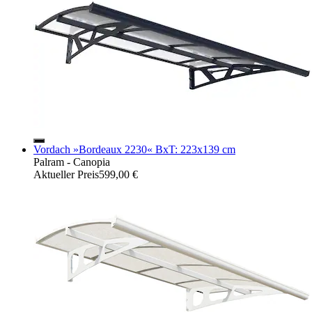
Vordach »Bordeaux 2230« BxT: 223x139 cm
Palram - Canopia
Aktueller Preis
599,00 €