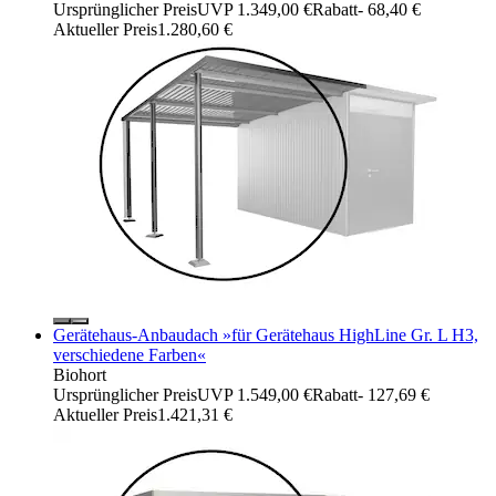
Ursprünglicher Preis
UVP 1.349,00 €
Rabatt
- 68,40 €
Aktueller Preis
1.280,60 €
Gerätehaus-Anbaudach »für Gerätehaus HighLine Gr. L H3,
verschiedene Farben«
Biohort
Ursprünglicher Preis
UVP 1.549,00 €
Rabatt
- 127,69 €
Aktueller Preis
1.421,31 €