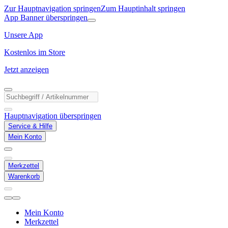
Zur Hauptnavigation springen
Zum Hauptinhalt springen
App Banner überspringen
Unsere App
Kostenlos im Store
Jetzt anzeigen
Hauptnavigation überspringen
Service & Hilfe
Mein Konto
Merkzettel
Warenkorb
Mein Konto
Merkzettel