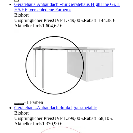
Gerätehaus-Anbaudach »für Gerätehaus HighLine Gr. L
H5/H6, verschiedene Farben«
Biohort
Ursprünglicher Preis
UVP 1.749,00 €
Rabatt
- 144,38 €
Aktueller Preis
1.604,62 €
+
Farben
Gerätehaus-Anbaudach dunkelgrau-metallic
Biohort
Ursprünglicher Preis
UVP 1.399,00 €
Rabatt
- 68,10 €
Aktueller Preis
1.330,90 €