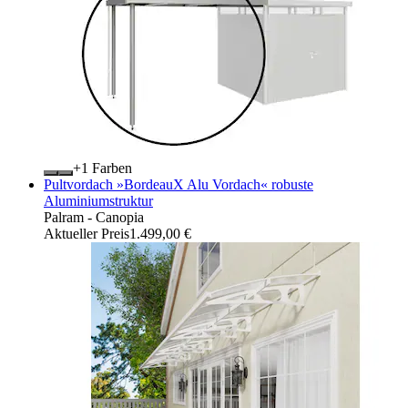
+
Farben
Pultvordach »BordeauX Alu Vordach« robuste
Aluminiumstruktur
Palram - Canopia
Aktueller Preis
1.499,00 €