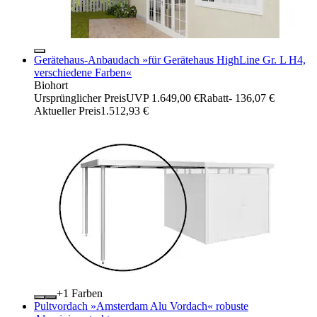
Gerätehaus-Anbaudach »für Gerätehaus HighLine Gr. L H4,
verschiedene Farben«
Biohort
Ursprünglicher Preis
UVP 1.649,00 €
Rabatt
- 136,07 €
Aktueller Preis
1.512,93 €
+
Farben
Pultvordach »Amsterdam Alu Vordach« robuste