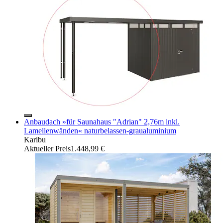
Anbaudach »für Saunahaus "Adrian" 2,76m inkl.
Lamellenwänden« naturbelassen-graualuminium
Karibu
Aktueller Preis
1.448,99 €