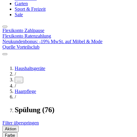
Garten
Sport & Freizeit
Sale
Flexikonto Zahlpause
Flexikonto Ratenzahlung
Neukundenbonus: -19% MwSt. auf Möbel & Mode
Quelle Vorteilsclub
Haushaltsgeräte
/
...
/
Haarpflege
/
Spülung (76)
Filter überspringen
Aktion
Farbe