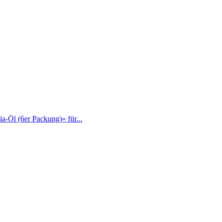
-Öl (6er Packung)« für...