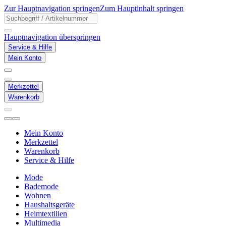
Zur Hauptnavigation springen
Zum Hauptinhalt springen
Hauptnavigation überspringen
Service & Hilfe
Mein Konto
Merkzettel
Warenkorb
Mein Konto
Merkzettel
Warenkorb
Service & Hilfe
Mode
Bademode
Wohnen
Haushaltsgeräte
Heimtextilien
Multimedia