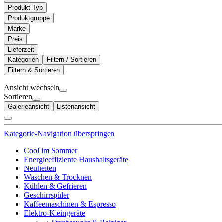
Produkt-Typ
Produktgruppe
Marke
Preis
Lieferzeit
Kategorien
Filtern / Sortieren
Filtern & Sortieren
Ansicht wechseln
Sortieren
Galerieansicht
Listenansicht
Kategorie-Navigation überspringen
Cool im Sommer
Energieeffiziente Haushaltsgeräte
Neuheiten
Waschen & Trocknen
Kühlen & Gefrieren
Geschirrspüler
Kaffeemaschinen & Espresso
Elektro-Kleingeräte