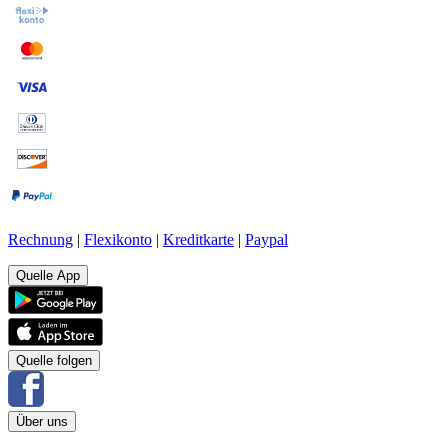
Rechnung
|
Flexikonto
|
Kreditkarte
|
Paypal
Quelle App
Quelle folgen
Über uns