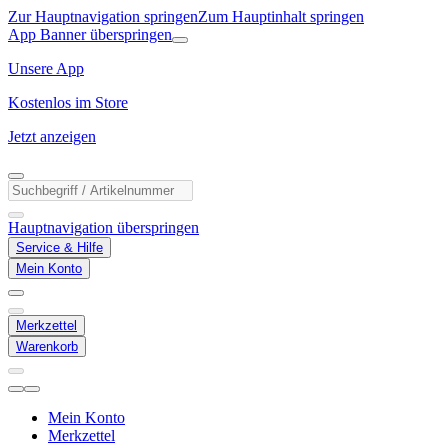
Zur Hauptnavigation springen
Zum Hauptinhalt springen
App Banner überspringen
Unsere App
Kostenlos im Store
Jetzt anzeigen
Hauptnavigation überspringen
Service & Hilfe
Mein Konto
Merkzettel
Warenkorb
Mein Konto
Merkzettel