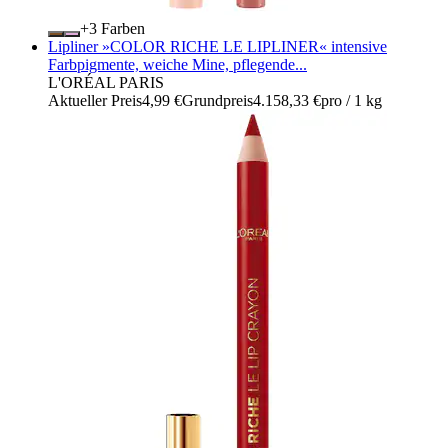
+
Farben
Lipliner »COLOR RICHE LE LIPLINER« intensive
Farbpigmente, weiche Mine, pflegende...
L'ORÉAL PARIS
Aktueller Preis
4,99 €
Grundpreis
4.158,33 €
pro
/
1 kg