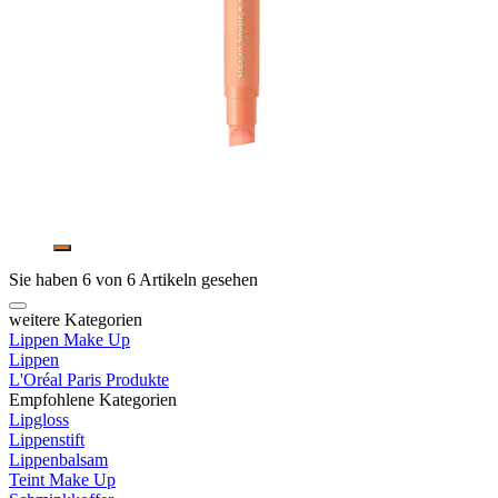
Sie haben 6 von 6 Artikeln gesehen
weitere Kategorien
Lippen Make Up
Lippen
L'Oréal Paris Produkte
Empfohlene Kategorien
Lipgloss
Lippenstift
Lippenbalsam
Teint Make Up