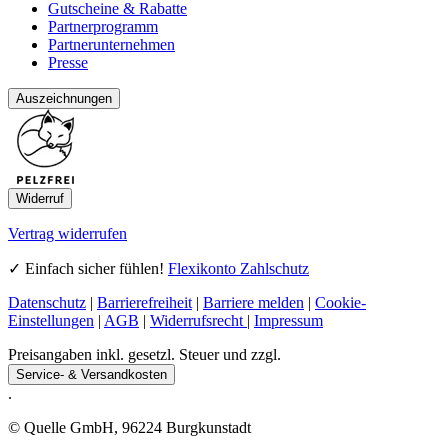
Gutscheine & Rabatte
Partnerprogramm
Partnerunternehmen
Presse
Auszeichnungen
Widerruf
Vertrag widerrufen
✓ Einfach sicher fühlen!
Flexikonto Zahlschutz
Datenschutz
|
Barrierefreiheit
|
Barriere melden
|
Cookie-
Einstellungen
|
AGB
|
Widerrufsrecht
|
Impressum
Preisangaben inkl. gesetzl. Steuer und zzgl.
Service- & Versandkosten
.
© Quelle GmbH, 96224 Burgkunstadt