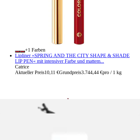
+
Farben
Lipliner »SPRING AND THE CITY SHAPE & SHADE
LIP PEN« mit intensiver Farbe und mattem...
Catrice
Aktueller Preis
10,11 €
Grundpreis
3.744,44 €
pro
/
1 kg