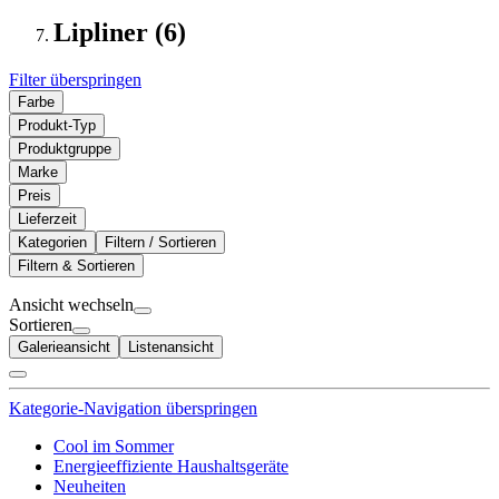
Lipliner (6)
Filter überspringen
Farbe
Produkt-Typ
Produktgruppe
Marke
Preis
Lieferzeit
Kategorien
Filtern / Sortieren
Filtern & Sortieren
Ansicht wechseln
Sortieren
Galerieansicht
Listenansicht
Kategorie-Navigation überspringen
Cool im Sommer
Energieeffiziente Haushaltsgeräte
Neuheiten