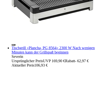
Tischgrill »Plancha, PG 8564« 2300 W Nach wenigen
Minuten kann der Grillspaß beginnen
Severin
Ursprünglicher Preis
UVP 169,90 €
Rabatt
- 62,97 €
Aktueller Preis
106,93 €