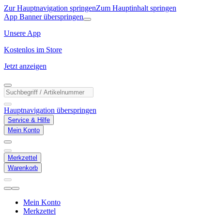
Zur Hauptnavigation springen
Zum Hauptinhalt springen
App Banner überspringen
Unsere App
Kostenlos im Store
Jetzt anzeigen
Hauptnavigation überspringen
Service & Hilfe
Mein Konto
Merkzettel
Warenkorb
Mein Konto
Merkzettel