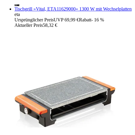
Tischgrill »Vital, ETA11629000« 1300 W mit Wechselplatten
eta
Ursprünglicher Preis
UVP 69,99 €
Rabatt
- 16 %
Aktueller Preis
58,32 €