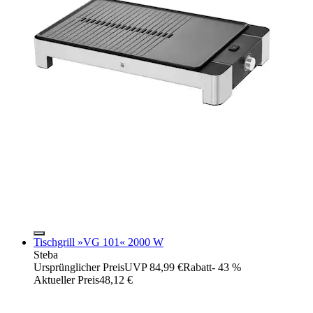
Tischgrill »VG 101« 2000 W
Steba
Ursprünglicher Preis
UVP 84,99 €
Rabatt
- 43 %
Aktueller Preis
48,12 €