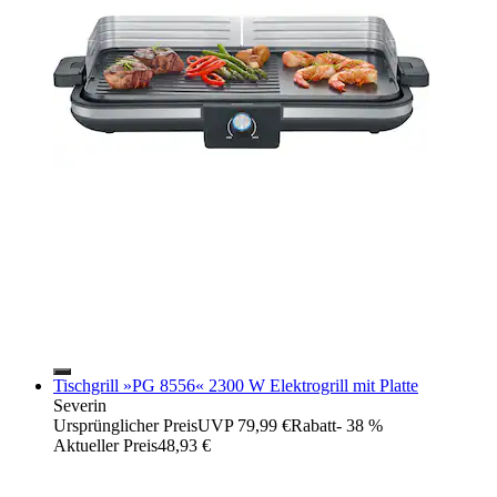
Tischgrill »PG 8556« 2300 W Elektrogrill mit Platte
Severin
Ursprünglicher Preis
UVP 79,99 €
Rabatt
- 38 %
Aktueller Preis
48,93 €