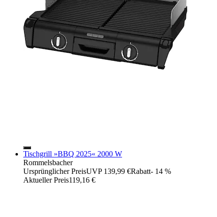
Tischgrill »BBQ 2025« 2000 W
Rommelsbacher
Ursprünglicher Preis
UVP 139,99 €
Rabatt
- 14 %
Aktueller Preis
119,16 €