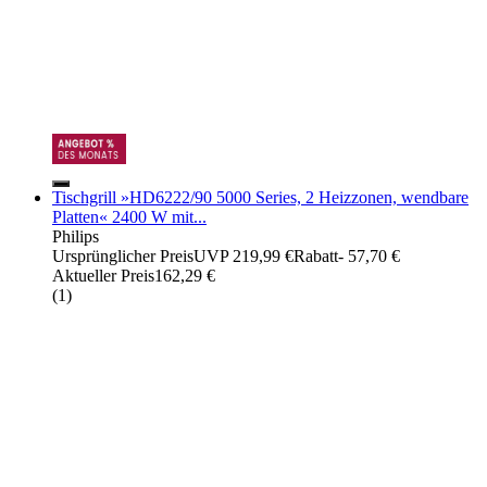
Tischgrill »HD6222/90 5000 Series, 2 Heizzonen, wendbare
Platten« 2400 W mit...
Philips
Ursprünglicher Preis
UVP 219,99 €
Rabatt
- 57,70 €
Aktueller Preis
162,29 €
(
1
)