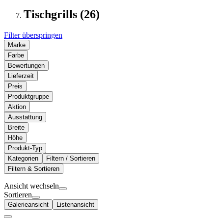
Tischgrills (26)
Filter überspringen
Marke
Farbe
Bewertungen
Lieferzeit
Preis
Produktgruppe
Aktion
Ausstattung
Breite
Höhe
Produkt-Typ
Kategorien
Filtern / Sortieren
Filtern & Sortieren
Ansicht wechseln
Sortieren
Galerieansicht
Listenansicht