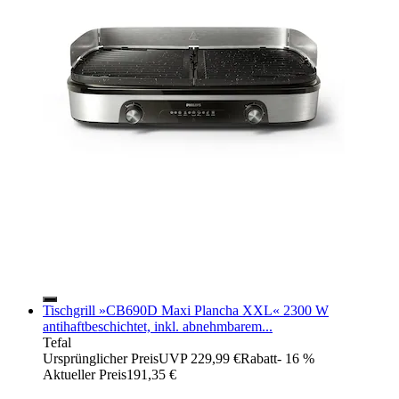
Tischgrill »CB690D Maxi Plancha XXL« 2300 W
antihaftbeschichtet, inkl. abnehmbarem...
Tefal
Ursprünglicher Preis
UVP 229,99 €
Rabatt
- 16 %
Aktueller Preis
191,35 €