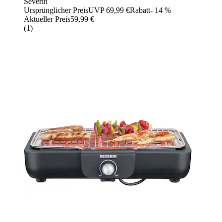
Severin
Ursprünglicher Preis
UVP 69,99 €
Rabatt
- 14 %
Aktueller Preis
59,99 €
(
1
)