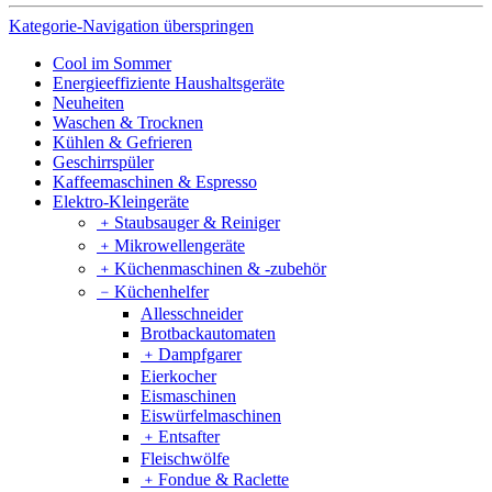
Kategorie-Navigation überspringen
Cool im Sommer
Energieeffiziente Haushaltsgeräte
Neuheiten
Waschen & Trocknen
Kühlen & Gefrieren
Geschirrspüler
Kaffeemaschinen & Espresso
Elektro-Kleingeräte
﹢
Staubsauger & Reiniger
﹢
Mikrowellengeräte
﹢
Küchenmaschinen & -zubehör
﹣
Küchenhelfer
Allesschneider
Brotbackautomaten
﹢
Dampfgarer
Eierkocher
Eismaschinen
Eiswürfelmaschinen
﹢
Entsafter
Fleischwölfe
﹢
Fondue & Raclette