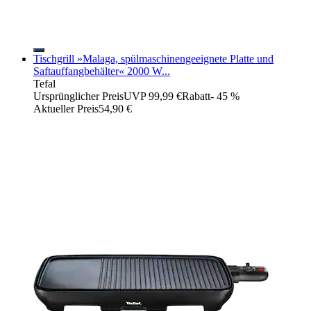
Tischgrill »Malaga, spülmaschinengeeignete Platte und
Saftauffangbehälter« 2000 W...
Tefal
Ursprünglicher Preis
UVP 99,99 €
Rabatt
- 45 %
Aktueller Preis
54,90 €