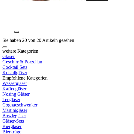
Sie haben 20 von 20 Artikeln gesehen
weitere Kategorien
Gläser
Geschirr & Porzellan
Cocktail Sets
Kristallgläser
Empfohlene Kategorien
Wassergläser
Kaffeegläser
Nosing Gläser
Teegläser
Cognacschwenker
Martinigläser
Bowlegläser
Gläser-Sets
Biergläser
Bierkrüge