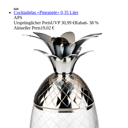
Cocktailglas »Pineapple« 0,35 Liter
APS
Ursprünglicher Preis
UVP 30,99 €
Rabatt
- 38 %
Aktueller Preis
19,02 €