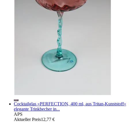
Cocktailglas »PERFECTION, 400 ml, aus Tritan-Kunststoff«
elegante Trinkbecher in...
APS
Aktueller Preis
12,77 €