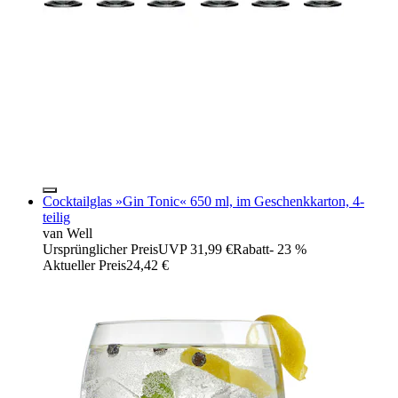
Cocktailglas »Gin Tonic« 650 ml, im Geschenkkarton, 4-
teilig
van Well
Ursprünglicher Preis
UVP 31,99 €
Rabatt
- 23 %
Aktueller Preis
24,42 €