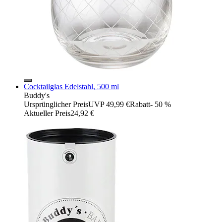
Cocktailglas Edelstahl, 500 ml
Buddy's
Ursprünglicher Preis
UVP 49,99 €
Rabatt
- 50 %
Aktueller Preis
24,92 €