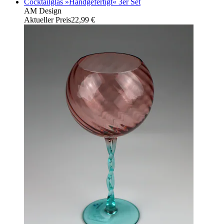
Cocktailglas »Handgefertigt« 3er Set
AM Design
Aktueller Preis
22,99 €