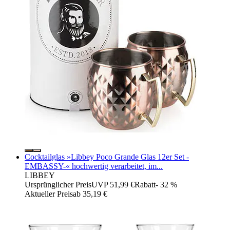
Cocktailglas »Libbey Poco Grande Glas 12er Set -
EMBASSY-« hochwertig verarbeitet, im...
LIBBEY
Ursprünglicher Preis
UVP 51,99 €
Rabatt
- 32 %
Aktueller Preis
ab
35,19 €