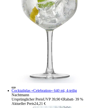
Cocktailglas »Celebration« 640 ml, 4-teilig
Nachtmann
Ursprünglicher Preis
UVP 39,90 €
Rabatt
- 39 %
Aktueller Preis
24,21 €