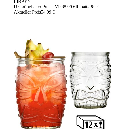
LIBBEY
Ursprünglicher Preis
UVP 88,99 €
Rabatt
- 38 %
Aktueller Preis
54,99 €