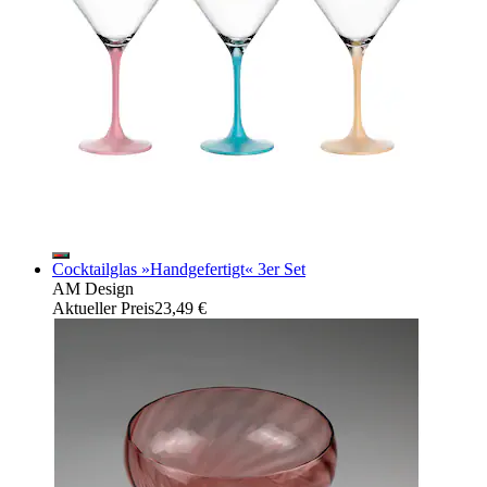
Cocktailglas »Handgefertigt« 3er Set
AM Design
Aktueller Preis
23,49 €