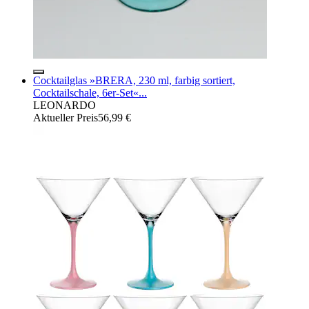
Cocktailglas »BRERA, 230 ml, farbig sortiert,
Cocktailschale, 6er-Set«...
LEONARDO
Aktueller Preis
56,99 €