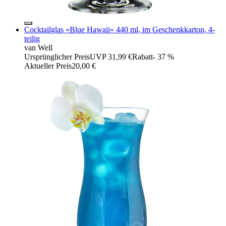
Cocktailglas »Blue Hawaii« 440 ml, im Geschenkkarton, 4-
teilig
van Well
Ursprünglicher Preis
UVP 31,99 €
Rabatt
- 37 %
Aktueller Preis
20,00 €