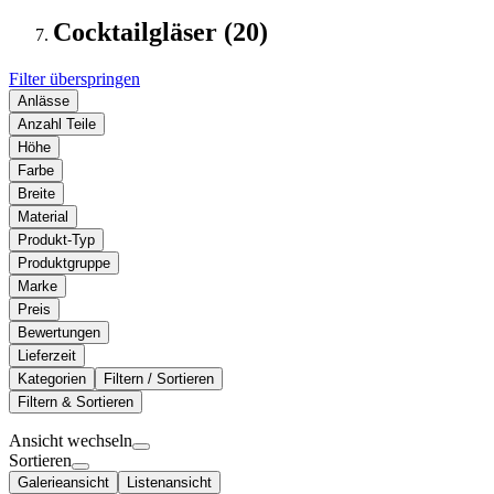
Cocktailgläser (20)
Filter überspringen
Anlässe
Anzahl Teile
Höhe
Farbe
Breite
Material
Produkt-Typ
Produktgruppe
Marke
Preis
Bewertungen
Lieferzeit
Kategorien
Filtern / Sortieren
Filtern & Sortieren
Ansicht wechseln
Sortieren
Galerieansicht
Listenansicht