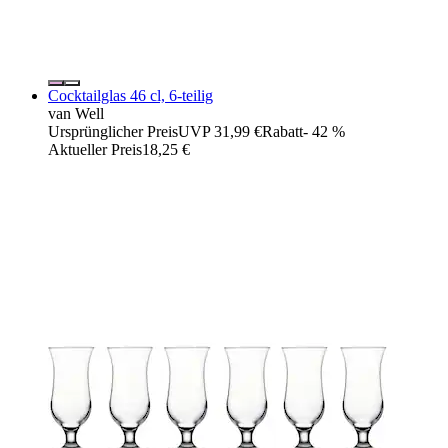
Cocktailglas 46 cl, 6-teilig
van Well
Ursprünglicher Preis
UVP 31,99 €
Rabatt
- 42 %
Aktueller Preis
18,25 €