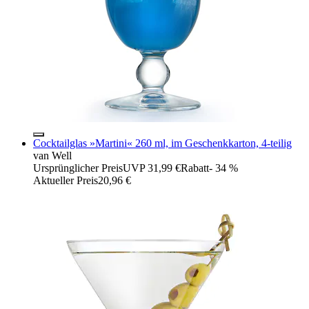
Cocktailglas »Martini« 260 ml, im Geschenkkarton, 4-teilig
van Well
Ursprünglicher Preis
UVP 31,99 €
Rabatt
- 34 %
Aktueller Preis
20,96 €