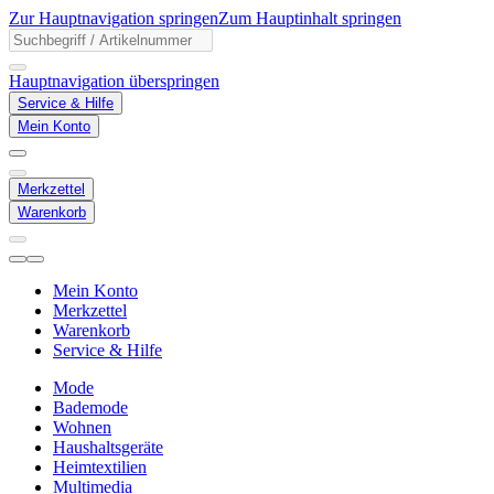
Zur Hauptnavigation springen
Zum Hauptinhalt springen
Hauptnavigation überspringen
Service & Hilfe
Mein Konto
Merkzettel
Warenkorb
Mein Konto
Merkzettel
Warenkorb
Service & Hilfe
Mode
Bademode
Wohnen
Haushaltsgeräte
Heimtextilien
Multimedia