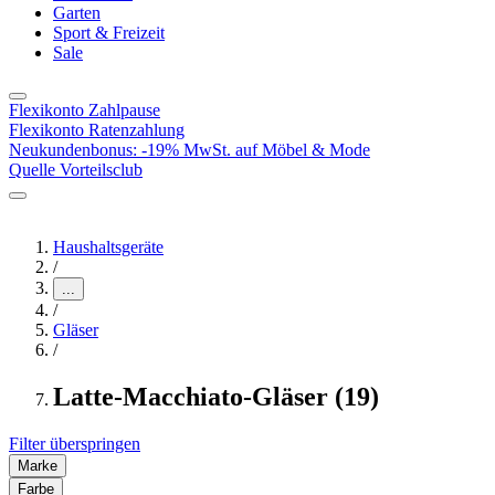
Garten
Sport & Freizeit
Sale
Flexikonto Zahlpause
Flexikonto Ratenzahlung
Neukundenbonus: -19% MwSt. auf Möbel & Mode
Quelle Vorteilsclub
Haushaltsgeräte
/
...
/
Gläser
/
Latte-Macchiato-Gläser (19)
Filter überspringen
Marke
Farbe