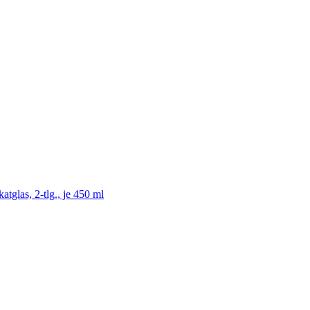
tglas, 2-tlg., je 450 ml