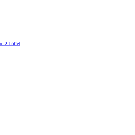
d 2 Löffel