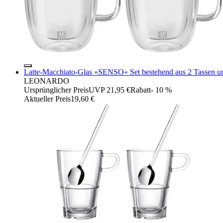
Latte-Macchiato-Glas »SENSO« Set bestehend aus 2 Tassen un
LEONARDO
Ursprünglicher Preis
UVP 21,95 €
Rabatt
- 10 %
Aktueller Preis
19,60 €