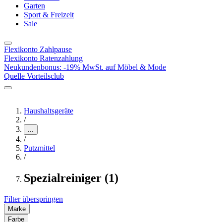
Garten
Sport & Freizeit
Sale
Flexikonto Zahlpause
Flexikonto Ratenzahlung
Neukundenbonus: -19% MwSt. auf Möbel & Mode
Quelle Vorteilsclub
Haushaltsgeräte
/
...
/
Putzmittel
/
Spezialreiniger (1)
Filter überspringen
Marke
Farbe