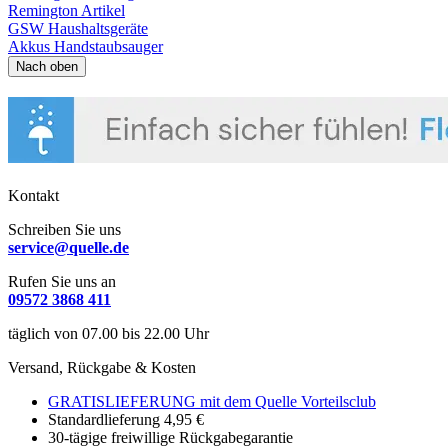
Remington Artikel
GSW Haushaltsgeräte
Akkus Handstaubsauger
Nach oben
Kontakt
Schreiben Sie uns
service@quelle.de
Rufen Sie uns an
09572 3868 411
täglich von 07.00 bis 22.00 Uhr
Versand, Rückgabe & Kosten
GRATISLIEFERUNG mit dem Quelle Vorteilsclub
Standardlieferung 4,95 €
30-tägige freiwillige Rückgabegarantie