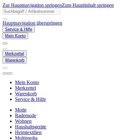
Zur Hauptnavigation springen
Zum Hauptinhalt springen
Hauptnavigation überspringen
Service & Hilfe
Mein Konto
Merkzettel
Warenkorb
Mein Konto
Merkzettel
Warenkorb
Service & Hilfe
Mode
Bademode
Wohnen
Haushaltsgeräte
Heimtextilien
Multimedia