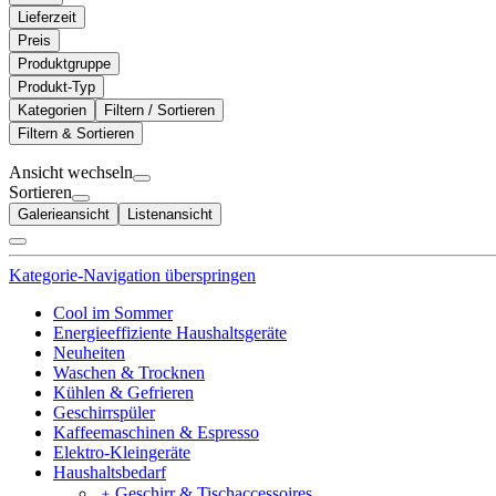
Lieferzeit
Preis
Produktgruppe
Produkt-Typ
Kategorien
Filtern / Sortieren
Filtern & Sortieren
Ansicht wechseln
Sortieren
Galerieansicht
Listenansicht
Kategorie-Navigation überspringen
Cool im Sommer
Energieeffiziente Haushaltsgeräte
Neuheiten
Waschen & Trocknen
Kühlen & Gefrieren
Geschirrspüler
Kaffeemaschinen & Espresso
Elektro-Kleingeräte
Haushaltsbedarf
﹢
Geschirr & Tischaccessoires