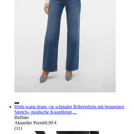
High-waist-Jeans »in schmaler Röhrenform mit bequemen
Stretch« modische Knopfleiste,...
Buffalo
Aktueller Preis
69,99 €
(
11
)