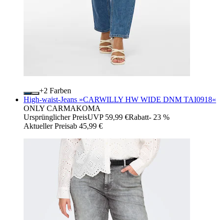
+
Farben
High-waist-Jeans »CARWILLY HW WIDE DNM TAI0918«
ONLY CARMAKOMA
Ursprünglicher Preis
UVP 59,99 €
Rabatt
- 23 %
Aktueller Preis
ab
45,99 €