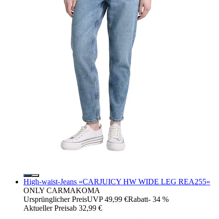
High-waist-Jeans »CARJUICY HW WIDE LEG REA255«
ONLY CARMAKOMA
Ursprünglicher Preis
UVP 49,99 €
Rabatt
- 34 %
Aktueller Preis
ab
32,99 €