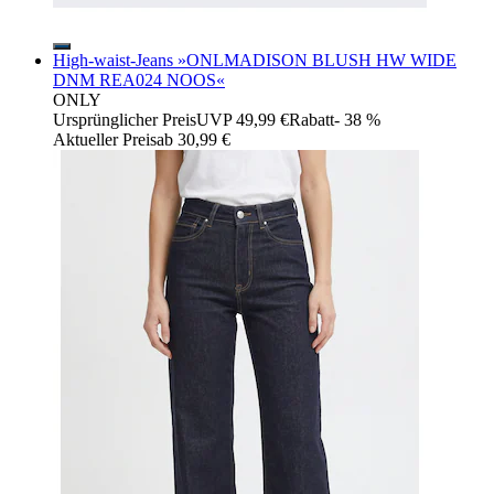
High-waist-Jeans »ONLMADISON BLUSH HW WIDE
DNM REA024 NOOS«
ONLY
Ursprünglicher Preis
UVP 49,99 €
Rabatt
- 38 %
Aktueller Preis
ab
30,99 €