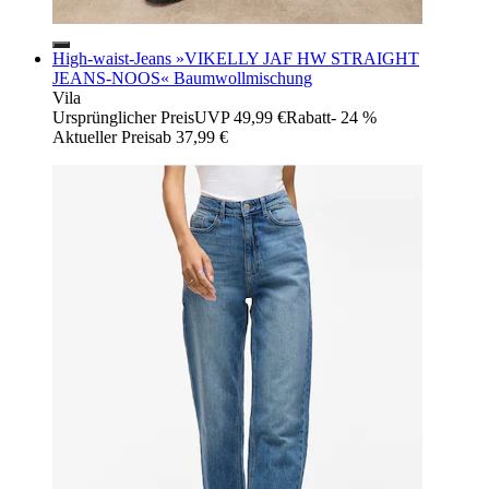
High-waist-Jeans »VIKELLY JAF HW STRAIGHT
JEANS-NOOS« Baumwollmischung
Vila
Ursprünglicher Preis
UVP 49,99 €
Rabatt
- 24 %
Aktueller Preis
ab
37,99 €