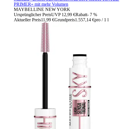
PRIMER« mit mehr Volumen
MAYBELLINE NEW YORK
Ursprünglicher Preis
UVP 12,99 €
Rabatt
- 7 %
Aktueller Preis
11,99 €
Grundpreis
1.557,14 €
pro
/
1 l