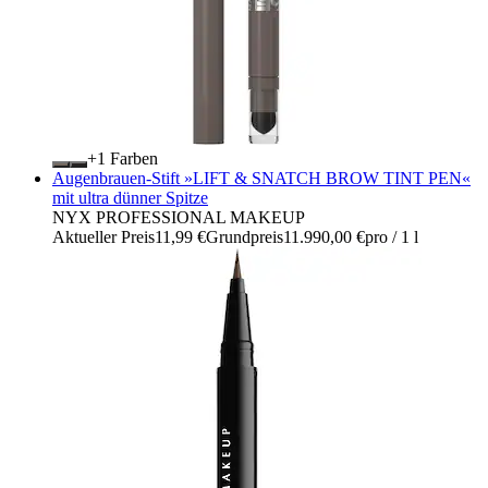
+
Farben
Augenbrauen-Stift »LIFT & SNATCH BROW TINT PEN«
mit ultra dünner Spitze
NYX PROFESSIONAL MAKEUP
Aktueller Preis
11,99 €
Grundpreis
11.990,00 €
pro
/
1 l