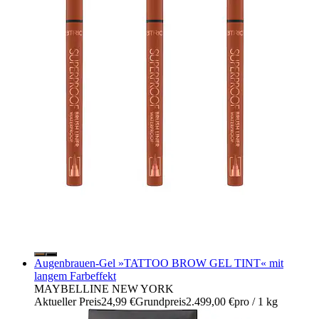
Augenbrauen-Gel »TATTOO BROW GEL TINT« mit
langem Farbeffekt
MAYBELLINE NEW YORK
Aktueller Preis
24,99 €
Grundpreis
2.499,00 €
pro
/
1 kg