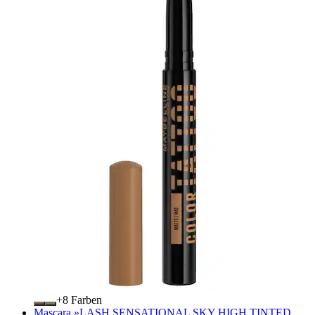
+
Farben
Mascara »LASH SENSATIONAL SKY HIGH TINTED