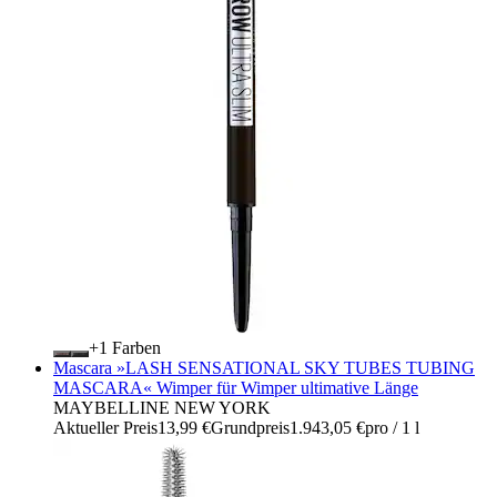
+
Farben
Mascara »LASH SENSATIONAL SKY TUBES TUBING
MASCARA« Wimper für Wimper ultimative Länge
MAYBELLINE NEW YORK
Aktueller Preis
13,99 €
Grundpreis
1.943,05 €
pro
/
1 l