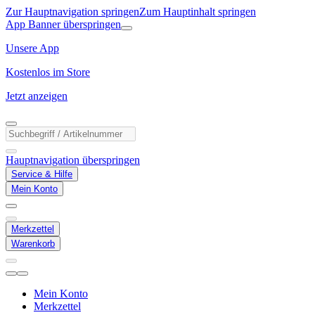
Zur Hauptnavigation springen
Zum Hauptinhalt springen
App Banner überspringen
Unsere App
Kostenlos im Store
Jetzt anzeigen
Hauptnavigation überspringen
Service & Hilfe
Mein Konto
Merkzettel
Warenkorb
Mein Konto
Merkzettel