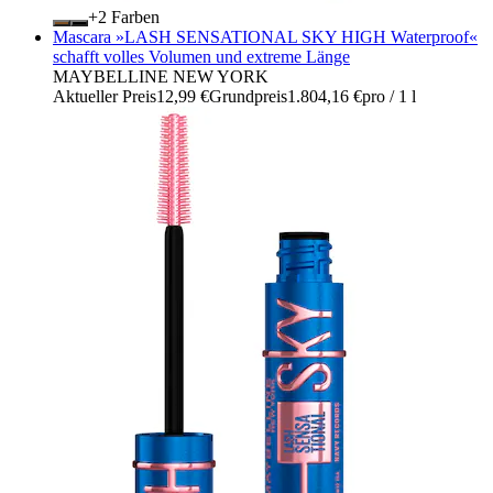
+
Farben
Mascara »LASH SENSATIONAL SKY HIGH Waterproof«
schafft volles Volumen und extreme Länge
MAYBELLINE NEW YORK
Aktueller Preis
12,99 €
Grundpreis
1.804,16 €
pro
/
1 l