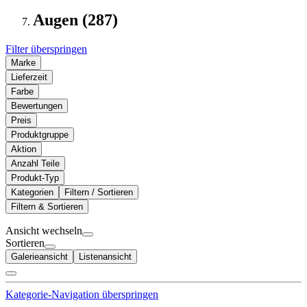
Augen (287)
Filter überspringen
Marke
Lieferzeit
Farbe
Bewertungen
Preis
Produktgruppe
Aktion
Anzahl Teile
Produkt-Typ
Kategorien
Filtern / Sortieren
Filtern & Sortieren
Ansicht wechseln
Sortieren
Galerieansicht
Listenansicht
Kategorie-Navigation überspringen