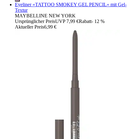
Eyeliner »TATTOO SMOKEY GEL PENCIL« mit Gel-
Textur
MAYBELLINE NEW YORK
Ursprünglicher Preis
UVP 7,99 €
Rabatt
- 12 %
Aktueller Preis
6,99 €