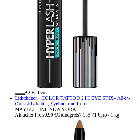
+
Farben
Lidschatten »COLOR TATTOO 24H EYE STIX« All-in-
One-Lidschatten, Eyeliner und Primer
MAYBELLINE NEW YORK
Aktueller Preis
9,99 €
Grundpreis
7.135,71 €
pro
/
1 kg