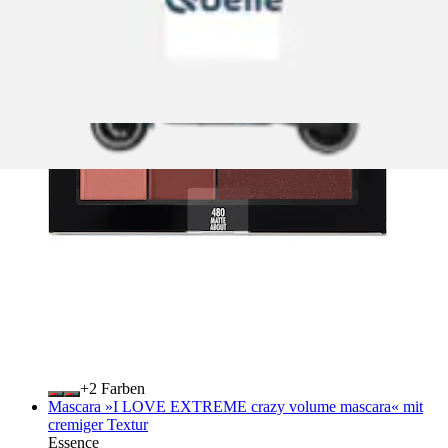
+
Farben
Mascara »I LOVE EXTREME crazy volume mascara« mit
cremiger Textur
Essence