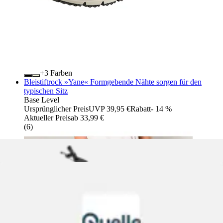
+
Farben
Bleistiftrock »Yane« Formgebende Nähte sorgen für den
typischen Sitz
Base Level
Ursprünglicher Preis
UVP 39,95 €
Rabatt
- 14 %
Aktueller Preis
ab
33,99 €
(
6
)