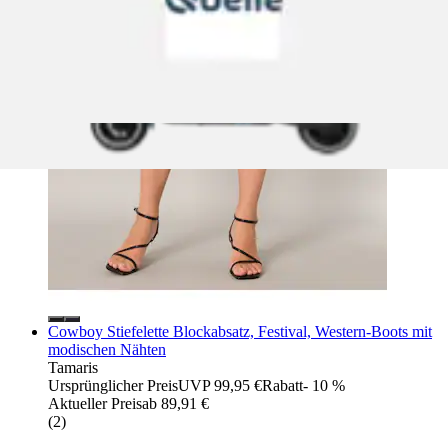
Cowboy Stiefelette Blockabsatz, Festival, Western-Boots mit
modischen Nähten
Tamaris
Ursprünglicher Preis
UVP 99,95 €
Rabatt
- 10 %
Aktueller Preis
ab
89,91 €
(
2
)