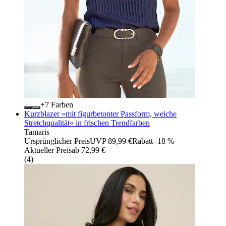
+
Farben
Kurzblazer »mit figurbetonter Passform, weiche
Stretchqualität« in frischen Trendfarben
Tamaris
Ursprünglicher Preis
UVP 89,99 €
Rabatt
- 18 %
Aktueller Preis
ab
72,99 €
(
4
)