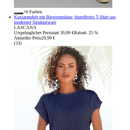
+
Farben
Kurzarmshirt mit Biesenstruktur, bügelfreies T-Shirt aus
moderner Strukturware
LASCANA
Ursprünglicher Preis
statt 39,99 €
Rabatt
- 25 %
Aktueller Preis
29,99 €
(
33
)