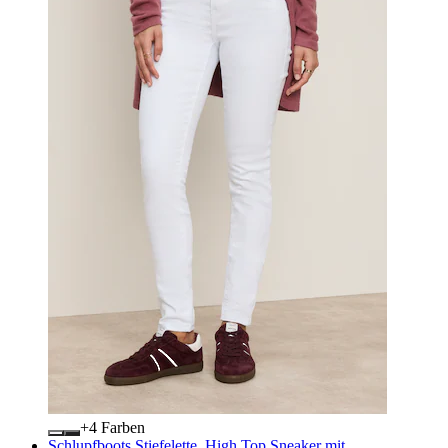
+
Farben
Schlupfboots Stiefelette, High Top Sneaker mit