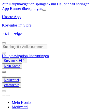
Zur Hauptnavigation springen
Zum Hauptinhalt springen
App Banner überspringen
Unsere App
Kostenlos im Store
Jetzt anzeigen
Hauptnavigation überspringen
Service & Hilfe
Mein Konto
Merkzettel
Warenkorb
Mein Konto
Merkzettel