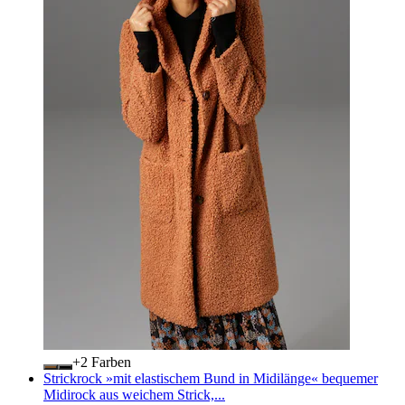
+
Farben
Strickrock »mit elastischem Bund in Midilänge« bequemer
Midirock aus weichem Strick,...