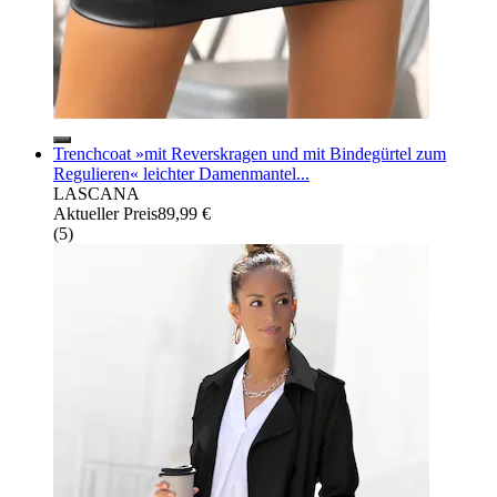
Trenchcoat »mit Reverskragen und mit Bindegürtel zum
Regulieren« leichter Damenmantel...
LASCANA
Aktueller Preis
89,99 €
(
5
)