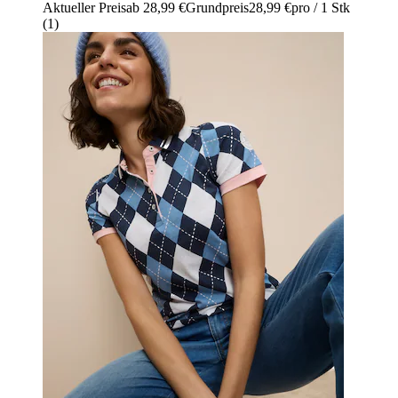
Aktueller Preis
ab
28,99 €
Grundpreis
28,99 €
pro
/
1 Stk
(
1
)