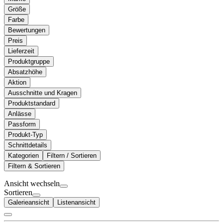
Größe
Farbe
Bewertungen
Preis
Lieferzeit
Produktgruppe
Absatzhöhe
Aktion
Ausschnitte und Kragen
Produktstandard
Anlässe
Passform
Produkt-Typ
Schnittdetails
Kategorien
Filtern / Sortieren
Filtern & Sortieren
Ansicht wechseln
Sortieren
Galerieansicht
Listenansicht