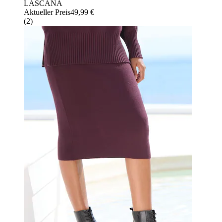
LASCANA
Aktueller Preis
49,99 €
(
2
)