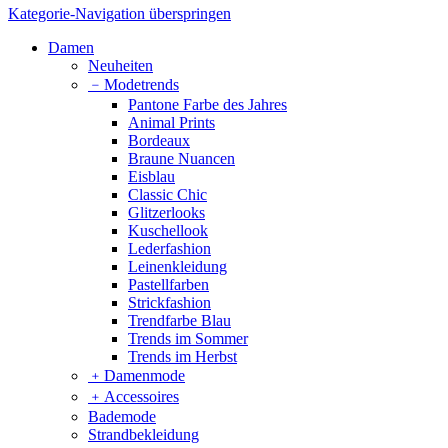
Kategorie-Navigation überspringen
Damen
Neuheiten
﹣
Modetrends
Pantone Farbe des Jahres
Animal Prints
Bordeaux
Braune Nuancen
Eisblau
Classic Chic
Glitzerlooks
Kuschellook
Lederfashion
Leinenkleidung
Pastellfarben
Strickfashion
Trendfarbe Blau
Trends im Sommer
Trends im Herbst
﹢
Damenmode
﹢
Accessoires
Bademode
Strandbekleidung