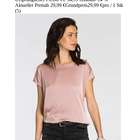
Aktueller Preis
ab
29,99 €
Grundpreis
29,99 €
pro
/
1 Stk
(
5
)