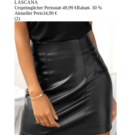
LASCANA
Ursprünglicher Preis
statt 49,99 €
Rabatt
- 30 %
Aktueller Preis
34,99 €
(
2
)