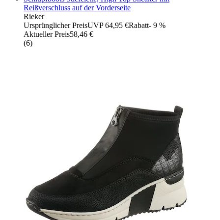
Reißverschluss auf der Vorderseite
Rieker
Ursprünglicher Preis
UVP 64,95 €
Rabatt
- 9 %
Aktueller Preis
58,46 €
(
6
)