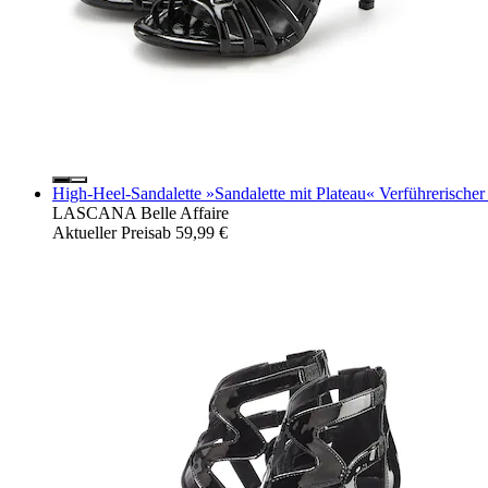
High-Heel-Sandalette »Sandalette mit Plateau« Verführerischer
LASCANA Belle Affaire
Aktueller Preis
ab
59,99 €