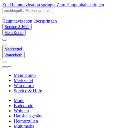
Zur Hauptnavigation springen
Zum Hauptinhalt springen
Hauptnavigation überspringen
Service & Hilfe
Mein Konto
Merkzettel
Warenkorb
Mein Konto
Merkzettel
Warenkorb
Service & Hilfe
Mode
Bademode
Wohnen
Haushaltsgeräte
Heimtextilien
Multimedia