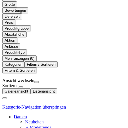
Größe
Bewertungen
Lieferzeit
Preis
Produktgruppe
Absatzhöhe
Aktion
Anlässe
Produkt-Typ
Mehr anzeigen (
)
Kategorien
Filtern / Sortieren
Filtern & Sortieren
Ansicht wechseln
Sortieren
Galerieansicht
Listenansicht
Kategorie-Navigation überspringen
Damen
Neuheiten
﹢
Modetrends