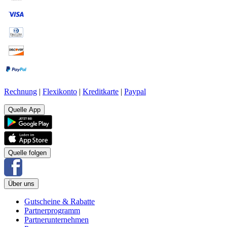
Rechnung
|
Flexikonto
|
Kreditkarte
|
Paypal
Quelle App
Quelle folgen
Über uns
Gutscheine & Rabatte
Partnerprogramm
Partnerunternehmen