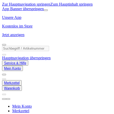
Zur Hauptnavigation springen
Zum Hauptinhalt springen
App Banner überspringen
Unsere App
Kostenlos im Store
Jetzt anzeigen
Hauptnavigation überspringen
Service & Hilfe
Mein Konto
Merkzettel
Warenkorb
Mein Konto
Merkzettel