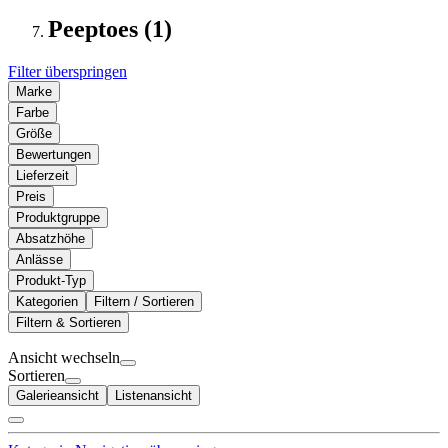
Peeptoes (1)
Filter überspringen
Marke
Farbe
Größe
Bewertungen
Lieferzeit
Preis
Produktgruppe
Absatzhöhe
Anlässe
Produkt-Typ
Kategorien
Filtern / Sortieren
Filtern & Sortieren
Ansicht wechseln
Sortieren
Galerieansicht
Listenansicht