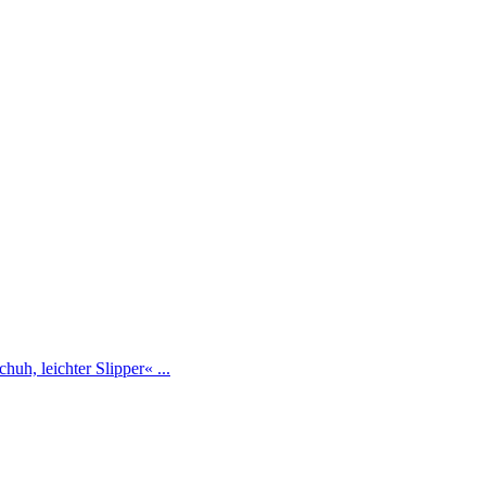
h, leichter Slipper« ...