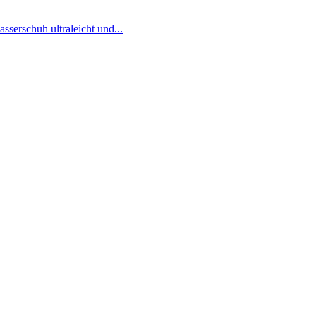
serschuh ultraleicht und...