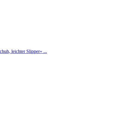
h, leichter Slipper« ...