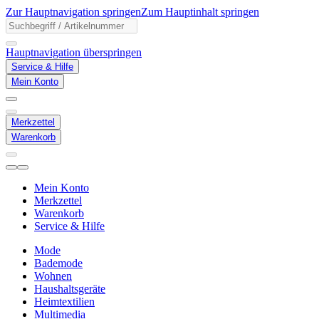
Zur Hauptnavigation springen
Zum Hauptinhalt springen
Hauptnavigation überspringen
Service & Hilfe
Mein Konto
Merkzettel
Warenkorb
Mein Konto
Merkzettel
Warenkorb
Service & Hilfe
Mode
Bademode
Wohnen
Haushaltsgeräte
Heimtextilien
Multimedia