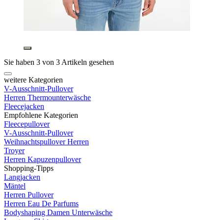
Sie haben 3 von 3 Artikeln gesehen
weitere Kategorien
V-Ausschnitt-Pullover
Herren Thermounterwäsche
Fleecejacken
Empfohlene Kategorien
Fleecepullover
V-Ausschnitt-Pullover
Weihnachtspullover Herren
Troyer
Herren Kapuzenpullover
Shopping-Tipps
Langjacken
Mäntel
Herren Pullover
Herren Eau De Parfums
Bodyshaping Damen Unterwäsche