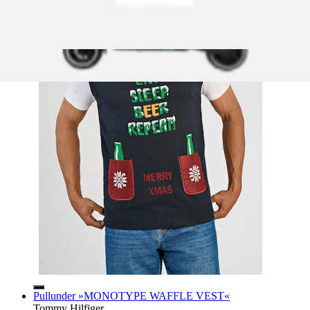
Pullunder »MONOTYPE WAFFLE VEST«
Tommy Hilfiger