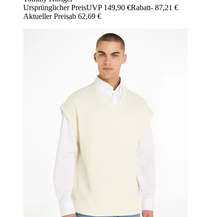
Ursprünglicher Preis
UVP 149,90 €
Rabatt
- 87,21 €
Aktueller Preis
ab
62,69 €