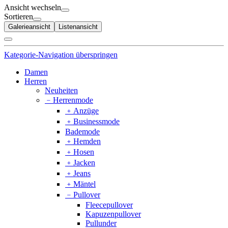
Ansicht wechseln
Sortieren
Galerieansicht
Listenansicht
Kategorie-Navigation überspringen
Damen
Herren
Neuheiten
﹣
Herrenmode
﹢
Anzüge
﹢
Businessmode
Bademode
﹢
Hemden
﹢
Hosen
﹢
Jacken
﹢
Jeans
﹢
Mäntel
﹣
Pullover
Fleecepullover
Kapuzenpullover
Pullunder