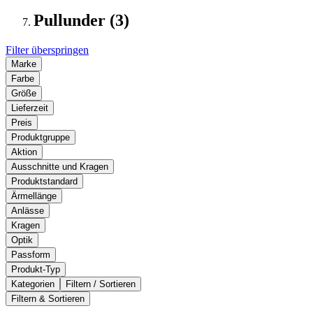
Pullunder (3)
Filter überspringen
Marke
Farbe
Größe
Lieferzeit
Preis
Produktgruppe
Aktion
Ausschnitte und Kragen
Produktstandard
Ärmellänge
Anlässe
Kragen
Optik
Passform
Produkt-Typ
Kategorien
Filtern / Sortieren
Filtern & Sortieren