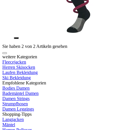
Sie haben 2 von 2 Artikeln gesehen
weitere Kategorien
Fleecejacken
Herren Skisocken
Laufen Bekleidung
Ski Bekleidung
Empfohlene Kategorien
Bodies Damen
Bademäntel Damen
Damen Strings
Strumpfhosen
Damen Leggings
Shopping-Tipps
Langjacken
Mäntel
Herren Pullover