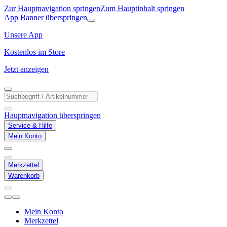
Zur Hauptnavigation springen
Zum Hauptinhalt springen
App Banner überspringen
Unsere App
Kostenlos im Store
Jetzt anzeigen
Hauptnavigation überspringen
Service & Hilfe
Mein Konto
Merkzettel
Warenkorb
Mein Konto
Merkzettel