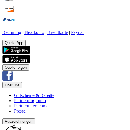
Rechnung
|
Flexikonto
|
Kreditkarte
|
Paypal
Quelle App
Quelle folgen
Über uns
Gutscheine & Rabatte
Partnerprogramm
Partnerunternehmen
Presse
Auszeichnungen