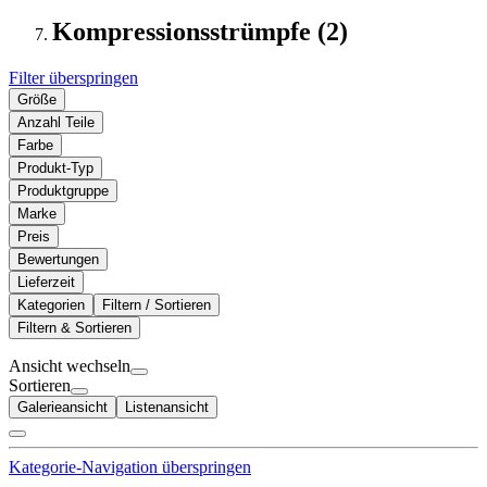
Kompressionsstrümpfe (2)
Filter überspringen
Größe
Anzahl Teile
Farbe
Produkt-Typ
Produktgruppe
Marke
Preis
Bewertungen
Lieferzeit
Kategorien
Filtern / Sortieren
Filtern & Sortieren
Ansicht wechseln
Sortieren
Galerieansicht
Listenansicht
Kategorie-Navigation überspringen