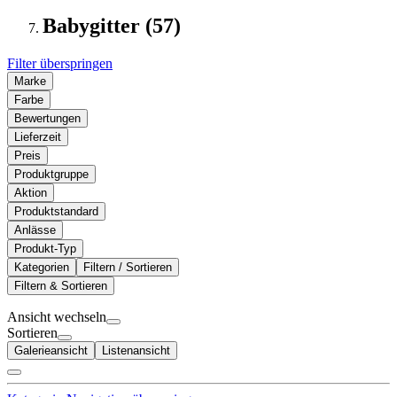
Babygitter (57)
Filter überspringen
Marke
Farbe
Bewertungen
Lieferzeit
Preis
Produktgruppe
Aktion
Produktstandard
Anlässe
Produkt-Typ
Kategorien
Filtern / Sortieren
Filtern & Sortieren
Ansicht wechseln
Sortieren
Galerieansicht
Listenansicht