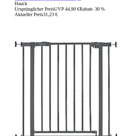
Hauck
Ursprünglicher Preis
UVP 44,90 €
Rabatt
- 30 %
Aktueller Preis
31,23 €