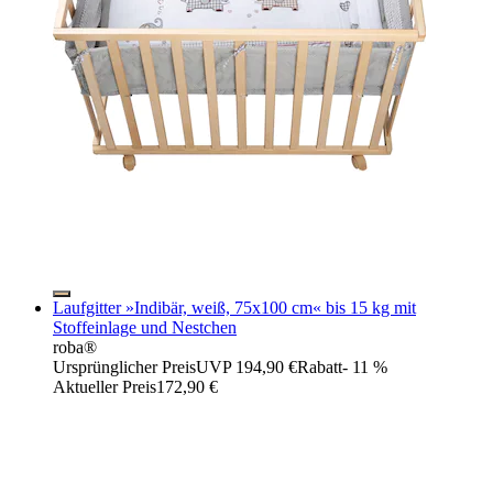
Laufgitter »Indibär, weiß, 75x100 cm« bis 15 kg mit
Stoffeinlage und Nestchen
roba®
Ursprünglicher Preis
UVP 194,90 €
Rabatt
- 11 %
Aktueller Preis
172,90 €