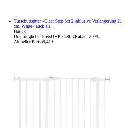
Türschutzgitter »Clear Step Set 2 inklusive Verlängerung 21
cm, White« auch als...
Hauck
Ursprünglicher Preis
UVP 74,90 €
Rabatt
- 20 %
Aktueller Preis
59,41 €