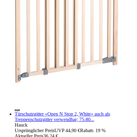
Türschutzgitter »Open N Stop 2, White« auch als
Treppenschutzgitter verwendbar; 75-80...
Hauck
Ursprünglicher Preis
UVP 44,90 €
Rabatt
- 19 %
Aktueller Preis
36,24 €