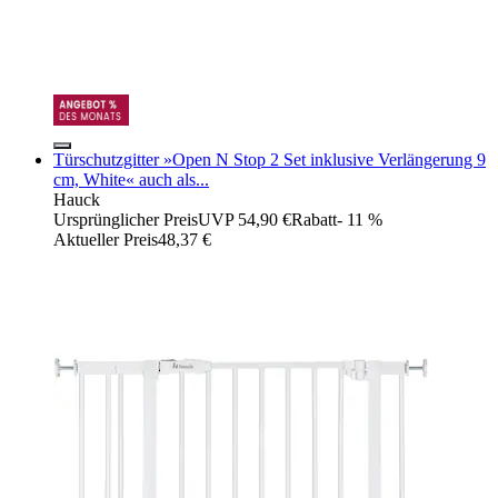
Türschutzgitter »Open N Stop 2 Set inklusive Verlängerung 9
cm, White« auch als...
Hauck
Ursprünglicher Preis
UVP 54,90 €
Rabatt
- 11 %
Aktueller Preis
48,37 €