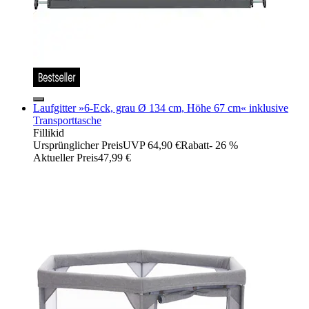
Laufgitter »6-Eck, grau Ø 134 cm, Höhe 67 cm« inklusive
Transporttasche
Fillikid
Ursprünglicher Preis
UVP 64,90 €
Rabatt
- 26 %
Aktueller Preis
47,99 €