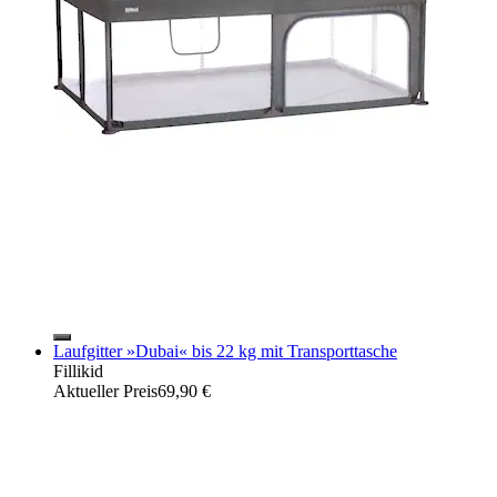
Laufgitter »Dubai« bis 22 kg mit Transporttasche
Fillikid
Aktueller Preis
69,90 €