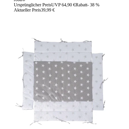
Ursprünglicher Preis
UVP 64,90 €
Rabatt
- 38 %
Aktueller Preis
39,99 €