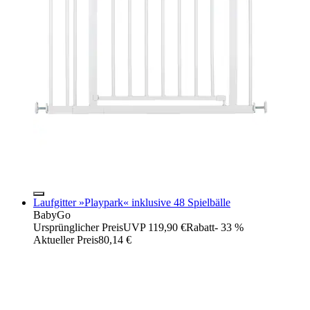
Laufgitter »Playpark« inklusive 48 Spielbälle
BabyGo
Ursprünglicher Preis
UVP 119,90 €
Rabatt
- 33 %
Aktueller Preis
80,14 €