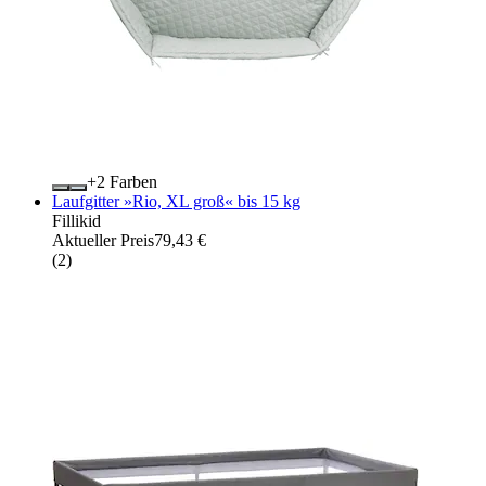
+
Farben
Laufgitter »Rio, XL groß« bis 15 kg
Fillikid
Aktueller Preis
79,43 €
(
2
)