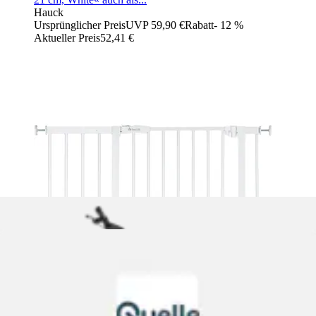
Hauck
Ursprünglicher Preis
UVP 59,90 €
Rabatt
- 12 %
Aktueller Preis
52,41 €