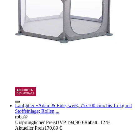
Laufgitter »Adam & Eule, weiß, 75x100 cm« bis 15 kg mit
Stoffeinlage; Rollen,...
roba®
Ursprünglicher Preis
UVP 194,90 €
Rabatt
- 12 %
Aktueller Preis
170,89 €