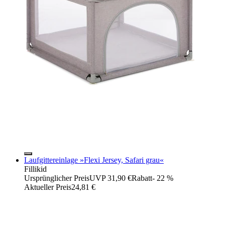
Laufgittereinlage »Flexi Jersey, Safari grau«
Fillikid
Ursprünglicher Preis
UVP 31,90 €
Rabatt
- 22 %
Aktueller Preis
24,81 €